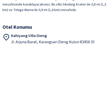
mesafesinde konaklayacaksınız. Bu villa Sikidang Krateri ile 0,8 mi (1,3
km) ve Telaga Warna ile 0,9 mi (1,4 km) mesafede.
Otel Konumu
Kahiyang Villa Dieng
Jl. Arjuna Barat, Karangsari Dieng Kulon 83456 ID