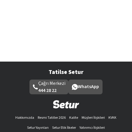
Tatilse Setur
Çağrı Merkezi
WhatsApp
444 28 22
Hakkımızda
Resmi Tatiller 2026
Kalite
Müşteri İlişkileri
KVKK
Setur Yayınları
Setur Etik İlkeler
Yatırımcı İlişkileri