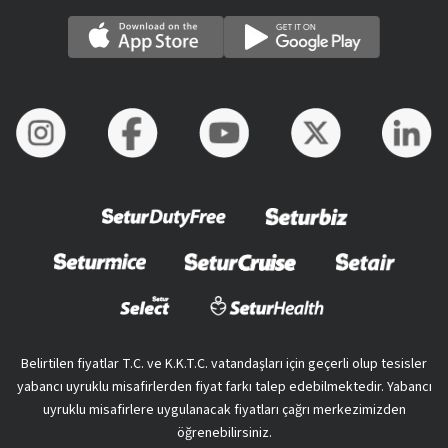
Belirtilen fiyatlar T.C. ve K.K.T.C. vatandaşları için geçerli olup tesisler
yabancı uyruklu misafirlerden fiyat farkı talep edebilmektedir. Yabancı
uyruklu misafirlere uygulanacak fiyatları çağrı merkezimizden
öğrenebilirsiniz.