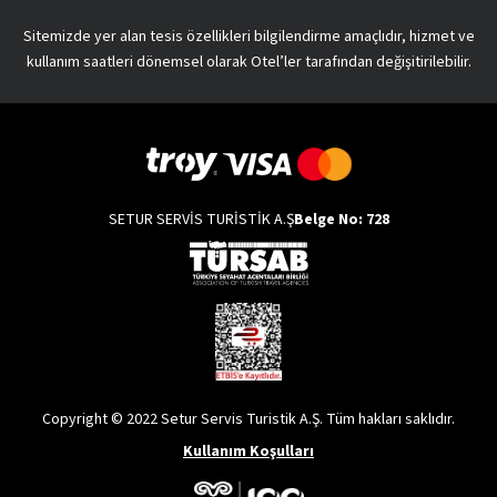
Sitemizde yer alan tesis özellikleri bilgilendirme amaçlıdır, hizmet ve
kullanım saatleri dönemsel olarak Otel’ler tarafından değişitirilebilir.
SETUR SERVİS TURİSTİK A.Ş
Belge No: 728
Copyright © 2022 Setur Servis Turistik A.Ş. Tüm hakları saklıdır.
Kullanım Koşulları