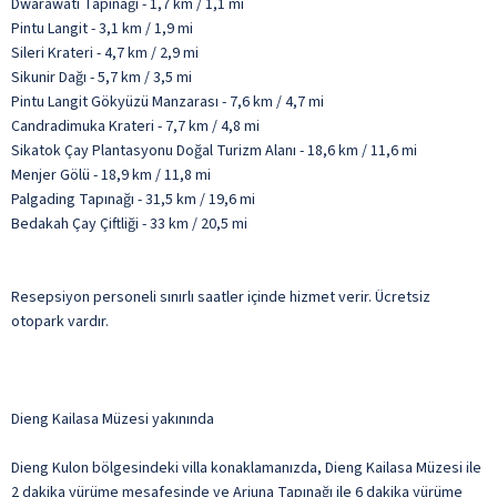
Dwarawati Tapınağı - 1,7 km / 1,1 mi
Pintu Langit - 3,1 km / 1,9 mi
Sileri Krateri - 4,7 km / 2,9 mi
Sikunir Dağı - 5,7 km / 3,5 mi
Pintu Langit Gökyüzü Manzarası - 7,6 km / 4,7 mi
Candradimuka Krateri - 7,7 km / 4,8 mi
Sikatok Çay Plantasyonu Doğal Turizm Alanı - 18,6 km / 11,6 mi
Menjer Gölü - 18,9 km / 11,8 mi
Palgading Tapınağı - 31,5 km / 19,6 mi
Bedakah Çay Çiftliği - 33 km / 20,5 mi
Resepsiyon personeli sınırlı saatler içinde hizmet verir. Ücretsiz
otopark vardır.
Dieng Kailasa Müzesi yakınında
Dieng Kulon bölgesindeki villa konaklamanızda, Dieng Kailasa Müzesi ile
2 dakika yürüme mesafesinde ve Arjuna Tapınağı ile 6 dakika yürüme