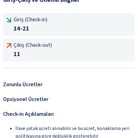
Giriş (Check-in)
14-21
Çıkış (Check-out)
11
Zorunlu Ücretler
Opsiyonel Ücretler
Check-in Açıklamaları
İlave yatak ücreti alınabilir ve bu ücret, konaklama yeri
politikasına göre değişiklik gösterebilir