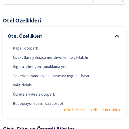
Otel Özellikleri
Otel Özellikleri
Kapalı otopark
Üst katlara yalnızca merdivenler ile çıkılabilir
Sigara içilmeyen konaklama yeri
Tekerlekli sandalye kullanımına uygun – hayır
Valiz dolabı
Ücretsiz valesiz otopark
Resepsiyon (sınırlı saatlerde)
ile belirtilen özellikler ücretlidir.
Giriş-Çıkış ve Önemli Bilgiler