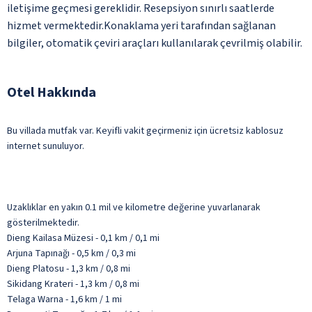
iletişime geçmesi gereklidir. Resepsiyon sınırlı saatlerde
hizmet vermektedir.Konaklama yeri tarafından sağlanan
bilgiler, otomatik çeviri araçları kullanılarak çevrilmiş olabilir.
Otel Hakkında
Bu villada mutfak var. Keyifli vakit geçirmeniz için ücretsiz kablosuz
internet sunuluyor.
Uzaklıklar en yakın 0.1 mil ve kilometre değerine yuvarlanarak
gösterilmektedir.
Dieng Kailasa Müzesi - 0,1 km / 0,1 mi
Arjuna Tapınağı - 0,5 km / 0,3 mi
Dieng Platosu - 1,3 km / 0,8 mi
Sikidang Krateri - 1,3 km / 0,8 mi
Telaga Warna - 1,6 km / 1 mi