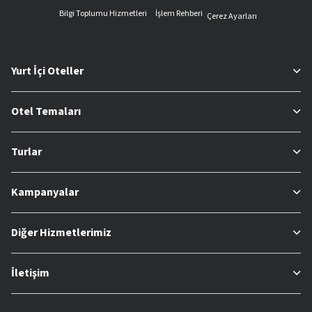
Bilgi Toplumu Hizmetleri
İşlem Rehberi
Çerez Ayarları
Yurt İçi Oteller
Otel Temaları
Turlar
Kampanyalar
Diğer Hizmetlerimiz
İletişim