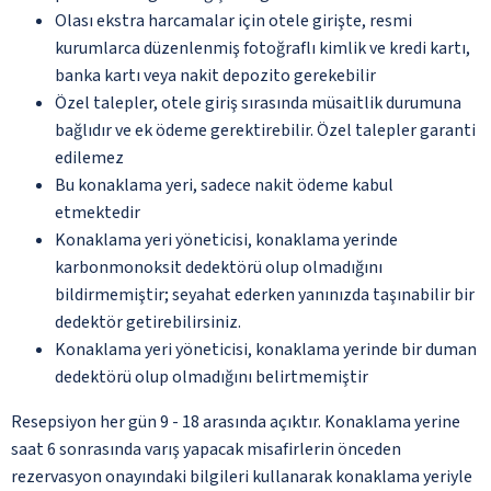
Olası ekstra harcamalar için otele girişte, resmi
kurumlarca düzenlenmiş fotoğraflı kimlik ve kredi kartı,
banka kartı veya nakit depozito gerekebilir
Özel talepler, otele giriş sırasında müsaitlik durumuna
bağlıdır ve ek ödeme gerektirebilir. Özel talepler garanti
edilemez
Bu konaklama yeri, sadece nakit ödeme kabul
etmektedir
Konaklama yeri yöneticisi, konaklama yerinde
karbonmonoksit dedektörü olup olmadığını
bildirmemiştir; seyahat ederken yanınızda taşınabilir bir
dedektör getirebilirsiniz.
Konaklama yeri yöneticisi, konaklama yerinde bir duman
dedektörü olup olmadığını belirtmemiştir
Resepsiyon her gün 9 - 18 arasında açıktır. Konaklama yerine
saat 6 sonrasında varış yapacak misafirlerin önceden
rezervasyon onayındaki bilgileri kullanarak konaklama yeriyle