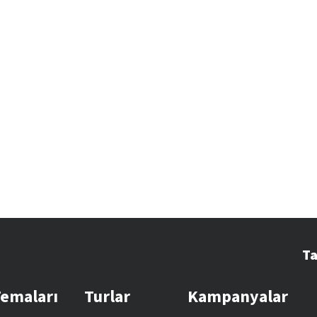
Ta
Temaları
Turlar
Kampanyalar