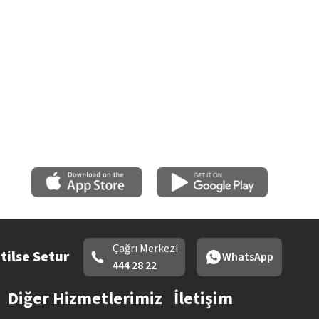
Çağrı Merkezi
tilse Setur
WhatsApp
444 28 22
Diğer Hizmetlerimiz
İletişim