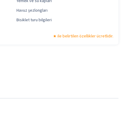
Yemek ve su kapları
Havuz şezlongları
Bisiklet turu bilgileri
ile belirtilen özellikler ücretlidir.