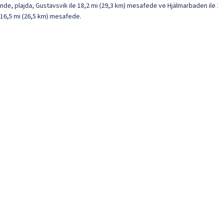
nde, plajda, Gustavsvik ile 18,2 mi (29,3 km) mesafede ve Hjälmarbaden ile 
e 16,5 mi (26,5 km) mesafede.