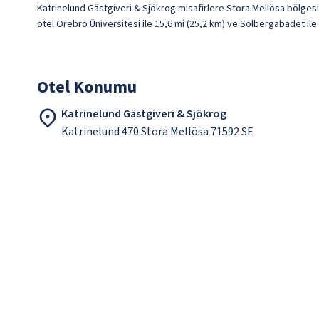
Katrinelund Gästgiveri & Sjökrog misafirlere Stora Mellösa bölgesi
otel Orebro Üniversitesi ile 15,6 mi (25,2 km) ve Solbergabadet il
Otel Konumu
Katrinelund Gästgiveri & Sjökrog
Katrinelund 470 Stora Mellösa 71592 SE