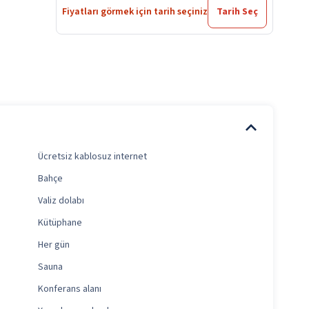
Fiyatları görmek için tarih seçiniz
Tarih Seç
Ücretsiz kablosuz internet
Bahçe
Valiz dolabı
Kütüphane
Her gün
Sauna
Konferans alanı