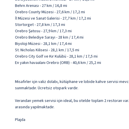
Behrn Arenası - 27 km / 16,8 mi
Orebro County Müzesi - 27,6 km / 17,2 mi
İl Müzesi ve Sanat Galerisi - 27,7 km / 17,2 mi
Stortorget - 27,8 km / 17,3 mi
Orebro Şatosu - 27,9 km / 17,3 mi
Orebro Belediye Sarayı - 28 km / 17,4 mi
Biyoloji Müzesi - 28,1 km / 17,4 mi
St. Nicholas Kilisesi - 28,1 km / 17,5 mi
Orebro City Golf ve Kır Kulübü - 28,1 km / 17,5 mi
En yakın havaalanı Orebro (ORB) - 40,6 km / 25,2 mi
Misafirler için valiz dolabı, kütüphane ve lobide kahve servisi mevc
sunmaktadır. Ücretsiz otopark vardır.
Verandan yemek servisi için ideal, bu otelde toplam 2 restoran var. S
arasında yapılmaktadır.
Plajda