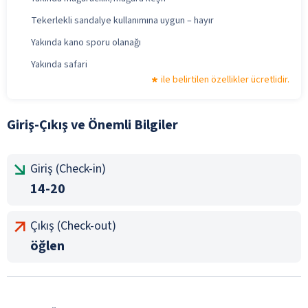
Tekerlekli sandalye kullanımına uygun – hayır
Yakında kano sporu olanağı
Yakında safari
ile belirtilen özellikler ücretlidir.
Giriş-Çıkış ve Önemli Bilgiler
Giriş (Check-in)
14-20
Çıkış (Check-out)
öğlen