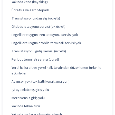
Yakında kano (kayaking)
Ücretsiz valesiz otopark
Tren istasyonundan alış (ücretli)
Otobüs istasyonu servisi (ek ücret)
Engellilere uygun tren istasyonu servisi yok
Engellilere uygun otobüs terminali servisi yok
Tren istasyonu gidiş servisi (ücretli)
Feribot terminali servisi (ücretli)
Yerel halka ait ve yerel halk tarafından düzenlenen turlar ile
etkinlikler
Asansör yok (tek katlı konaklama yeri)
İyi aydınlatılmış giriş yolu
Merdivensiz giriş yolu
Yakında tekne turu
Yakında mağaracılık/mağara keşfi