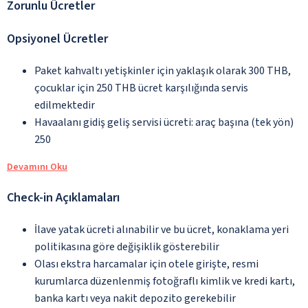
Zorunlu Ücretler
Opsiyonel Ücretler
Paket kahvaltı yetişkinler için yaklaşık olarak 300 THB,
çocuklar için 250 THB ücret karşılığında servis
edilmektedir
Havaalanı gidiş geliş servisi ücreti: araç başına (tek yön)
250
Devamını Oku
Check-in Açıklamaları
İlave yatak ücreti alınabilir ve bu ücret, konaklama yeri
politikasına göre değişiklik gösterebilir
Olası ekstra harcamalar için otele girişte, resmi
kurumlarca düzenlenmiş fotoğraflı kimlik ve kredi kartı,
banka kartı veya nakit depozito gerekebilir