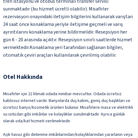
tren istasyonu ve otobüs terminali transfer servisi
sunmaktadır (bu hizmet ücretli olabilir). Misafirler
rezervasyon onayındaki iletişim bilgilerini kullanarak varıştan
24 saat önce konaklama yeriyle iletişime geçmeli ve varış
ayrıntılarını konaklama yerine bildirmelidir. Resepsiyon her
gün 6 - 20 arasında açıktır. Resepsiyon sınırlı saatlerde hizmet
vermektedir.Konaklama yeri tarafından sağlanan bilgiler,
otomatik çeviri araçları kullanılarak çevrilmiş olabilir.
Otel Hakkında
Misafirler için 21 klimalı odada minibar mevcuttur. Odada ücretsiz
kablosuz internet vardır. Banyolarda duş kabini, geniş duş başlıkları ve
ücretsiz banyo/kozmetik ürünleri bulunur. Misafirlere masa ve elektrikli
su ısıtıcıları gibi imkânlar ve kolaylıklar sunulmaktadır. Ayrıca günlük
olarak oda/kat hizmeti verilmektedir.
Açık havuz gibi dinlenme imkânlarından/kolaylıklarından yararlanın veya