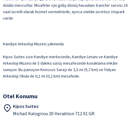
dolabı mevcuttur. Misafirler için gidiş-dönüş havaalanı transfer servisi 24
saat ücretli olarak hizmet vermektedir, ayrıca otelde ücretsiz otopark
vardır.
Kandiye Arkeoloji Müzesi yakınında
Kipos Suites size Kandiye merkezinde, Kandiye Limanı ve Kandiye
Arkeoloji Müzesi ile 5 dakika sürüş mesafesinde konaklama imkânı
sunuyor. Bu pansiyon Knossos Sarayı ile 3,5 mi (5,7 km) ve İtalyan
Arkeoloji Okulu ile 0,1 mi (0,2 km) mesafede.
Otel Konumu
Kipos Suites
Michail Kalogirou 20 Heraklion 712 01 GR