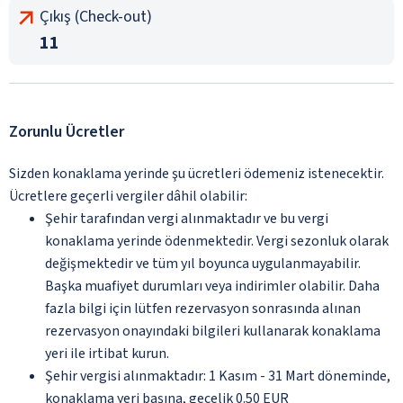
Çıkış (Check-out)
11
Zorunlu Ücretler
Sizden konaklama yerinde şu ücretleri ödemeniz istenecektir.
Ücretlere geçerli vergiler dâhil olabilir:
Şehir tarafından vergi alınmaktadır ve bu vergi
konaklama yerinde ödenmektedir. Vergi sezonluk olarak
değişmektedir ve tüm yıl boyunca uygulanmayabilir.
Başka muafiyet durumları veya indirimler olabilir. Daha
fazla bilgi için lütfen rezervasyon sonrasında alınan
rezervasyon onayındaki bilgileri kullanarak konaklama
yeri ile irtibat kurun.
Şehir vergisi alınmaktadır: 1 Kasım - 31 Mart döneminde,
konaklama yeri başına, gecelik 0.50 EUR