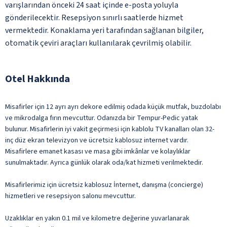
varışlarından önceki 24 saat içinde e-posta yoluyla
gönderilecektir. Resepsiyon sınırlı saatlerde hizmet
vermektedir. Konaklama yeri tarafından sağlanan bilgiler,
otomatik çeviri araçları kullanılarak çevrilmiş olabilir.
Otel Hakkında
Misafirler için 12 ayrı ayrı dekore edilmiş odada küçük mutfak, buzdolabı
ve mikrodalga fırın mevcuttur. Odanızda bir Tempur-Pedic yatak
bulunur. Misafirlerin iyi vakit geçirmesi için kablolu TV kanalları olan 32-
inç düz ekran televizyon ve ücretsiz kablosuz internet vardır.
Misafirlere emanet kasası ve masa gibi imkânlar ve kolaylıklar
sunulmaktadır. Ayrıca günlük olarak oda/kat hizmeti verilmektedir.
Misafirlerimiz için ücretsiz kablosuz İnternet, danışma (concierge)
hizmetleri ve resepsiyon salonu mevcuttur.
Uzaklıklar en yakın 0.1 mil ve kilometre değerine yuvarlanarak