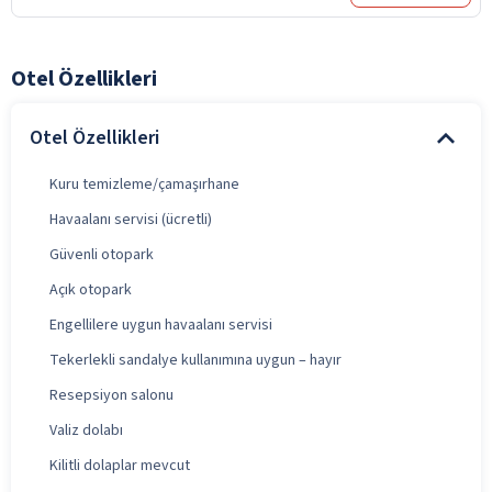
Otel Özellikleri
Otel Özellikleri
Kuru temizleme/çamaşırhane
Havaalanı servisi (ücretli)
Güvenli otopark
Açık otopark
Engellilere uygun havaalanı servisi
Tekerlekli sandalye kullanımına uygun – hayır
Resepsiyon salonu
Valiz dolabı
Kilitli dolaplar mevcut