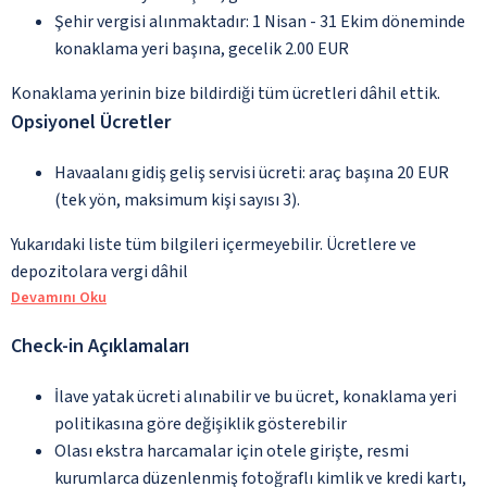
Şehir vergisi alınmaktadır: 1 Nisan - 31 Ekim döneminde
konaklama yeri başına, gecelik 2.00 EUR
Konaklama yerinin bize bildirdiği tüm ücretleri dâhil ettik.
Opsiyonel Ücretler
Havaalanı gidiş geliş servisi ücreti: araç başına 20 EUR
(tek yön, maksimum kişi sayısı 3).
Yukarıdaki liste tüm bilgileri içermeyebilir. Ücretlere ve
depozitolara vergi dâhil
Devamını Oku
Check-in Açıklamaları
İlave yatak ücreti alınabilir ve bu ücret, konaklama yeri
politikasına göre değişiklik gösterebilir
Olası ekstra harcamalar için otele girişte, resmi
kurumlarca düzenlenmiş fotoğraflı kimlik ve kredi kartı,