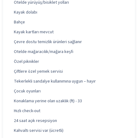
Otelde yürüyüş/bisiklet yolları
Kayak dolabı
Bahçe
Kayak kartları mevcut
Çevre dostu temizlik ürünleri sağlanır
Otelde mağaracılık/mağara keşfi
Özel piknikler
Çiftlere özel yemek servisi
Tekerlekli sandalye kullanımına uygun – hayır
Çocuk oyunları
Konaklama yerine olan uzaklık (ft) - 33
Hızlı check-out
24 saat açık resepsiyon
Kahvaltı servisi var (ücretli)