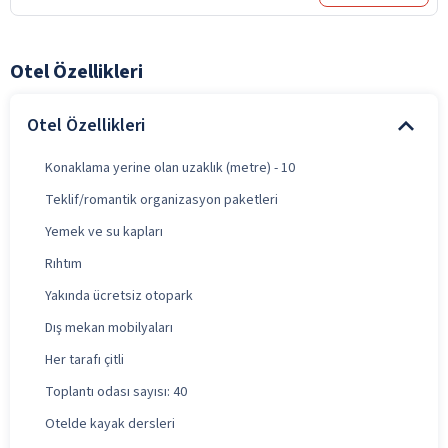
Otel Özellikleri
Otel Özellikleri
Konaklama yerine olan uzaklık (metre) - 10
Teklif/romantik organizasyon paketleri
Yemek ve su kapları
Rıhtım
Yakında ücretsiz otopark
Dış mekan mobilyaları
Her tarafı çitli
Toplantı odası sayısı: 40
Otelde kayak dersleri