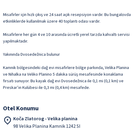
Misafirler için hızlı çıkış ve 24 saat açık resepsiyon vardır. Bu bungalovda
etkinliklerde kullanılmak üzere 40 toplantı odası vardır.
Misafirlere her gün 4 ve 10 arasında ücretli yerel tarzda kahvaltı servisi
yapılmaktadır.
Yakınında Dvosedežnica bulunur
Kamnik bölgesindeki dağ evi misafirlere bölge parkında, Velika Planina
ve Nihalka na Veliko Planino 5 dakika sürüş mesafesinde konaklama
fırsatı sunuyor. Bu kayak dağ evi Dvosedežnica ile 0,1 mi (0,1 km) ve
Preskar’ın Kulübesi ile 0,3 mi (0,4 km) mesafede.
Otel Konumu
Koča Zlatorog - Velika planina
98 Velika Planina Kamnik 1242 SI