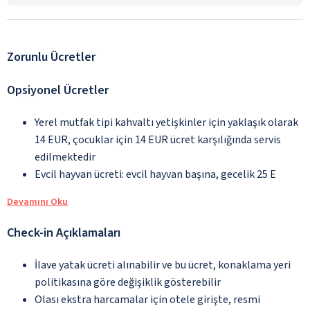
Zorunlu Ücretler
Opsiyonel Ücretler
Yerel mutfak tipi kahvaltı yetişkinler için yaklaşık olarak
14 EUR, çocuklar için 14 EUR ücret karşılığında servis
edilmektedir
Evcil hayvan ücreti: evcil hayvan başına, gecelik 25 E
Devamını Oku
Check-in Açıklamaları
İlave yatak ücreti alınabilir ve bu ücret, konaklama yeri
politikasına göre değişiklik gösterebilir
Olası ekstra harcamalar için otele girişte, resmi