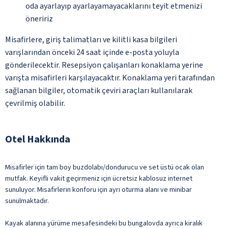
oda ayarlayıp ayarlayamayacaklarını teyit etmenizi
öneririz
Misafirlere, giriş talimatları ve kilitli kasa bilgileri
varışlarından önceki 24 saat içinde e-posta yoluyla
gönderilecektir. Resepsiyon çalışanları konaklama yerine
varışta misafirleri karşılayacaktır. Konaklama yeri tarafından
sağlanan bilgiler, otomatik çeviri araçları kullanılarak
çevrilmiş olabilir.
Otel Hakkında
Misafirler için tam boy buzdolabı/dondurucu ve set üstü ocak olan
mutfak. Keyifli vakit geçirmeniz için ücretsiz kablosuz internet
sunuluyor. Misafirlerin konforu için ayrı oturma alanı ve minibar
sunulmaktadır.
Kayak alanına yürüme mesafesindeki bu bungalovda ayrıca kiralık