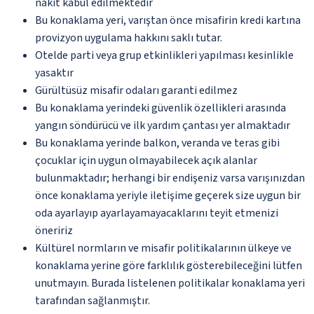
nakit kabul edilmektedir
Bu konaklama yeri, varıştan önce misafirin kredi kartına
provizyon uygulama hakkını saklı tutar.
Otelde parti veya grup etkinlikleri yapılması kesinlikle
yasaktır
Gürültüsüz misafir odaları garanti edilmez
Bu konaklama yerindeki güvenlik özellikleri arasında
yangın söndürücü ve ilk yardım çantası yer almaktadır
Bu konaklama yerinde balkon, veranda ve teras gibi
çocuklar için uygun olmayabilecek açık alanlar
bulunmaktadır; herhangi bir endişeniz varsa varışınızdan
önce konaklama yeriyle iletişime geçerek size uygun bir
oda ayarlayıp ayarlayamayacaklarını teyit etmenizi
öneririz
Kültürel normların ve misafir politikalarının ülkeye ve
konaklama yerine göre farklılık gösterebileceğini lütfen
unutmayın. Burada listelenen politikalar konaklama yeri
tarafından sağlanmıştır.