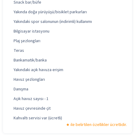
Snack bar/büfe
Yakında doğa yürüyüşü/bisiklet parkurları
Yakındaki spor salonunun (indirimli) kullanımı
Bilgisayar istasyonu
Plaj şezlongları
Teras
Bankamatik/banka
Yakındaki açık havuza erişim
Havuz şezlongları
Danışma
Açık havuz sayısı - 1
Havuz çevresinde çit
Kahvaltı servisi var (ücretli)
ile belirtilen özellikler ücretlidir.