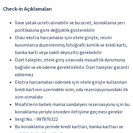
Check-in Açıklamaları
İlave yatak ücreti alınabilir ve bu ücret, konaklama yeri
politikasına göre değişiklik gösterebilir
Olası ekstra harcamalar için otele girişte, resmi
kurumlarca düzenlenmiş fotoğraflı kimlik ve kredi kartı,
banka kartı veya nakit depozito gerekebilir
Özel talepler, otele giriş sırasında müsaitlik durumuna
bağlıdır ve ek ödeme gerektirebilir. Özel talepler garanti
edilemez
Ekstra harcamaları ödemek için otele girişte kullanılan
kredi kartının üzerindeki isim, oda rezervasyonundaki ilk
isim olmalıdır
Misafirlerin bebek mama sandalyesi rezervasyonu için bu
konaklama yeriyle önceden iletişime geçmesi gerekir
Vergi No. - 997876322
Bu konaklama yerinde kredi kartları, banka kartları ve