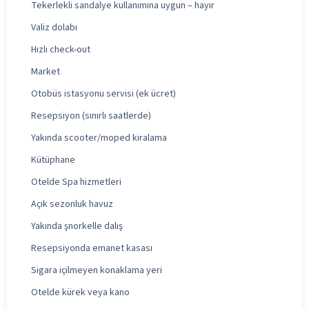
Tekerlekli sandalye kullanımına uygun – hayır
Valiz dolabı
Hızlı check-out
Market
Otobüs istasyonu servisi (ek ücret)
Resepsiyon (sınırlı saatlerde)
Yakında scooter/moped kiralama
Kütüphane
Otelde Spa hizmetleri
Açık sezonluk havuz
Yakında şnorkelle dalış
Resepsiyonda emanet kasası
Sigara içilmeyen konaklama yeri
Otelde kürek veya kano