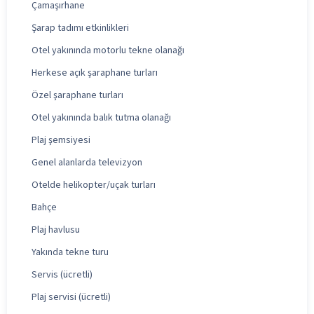
Çamaşırhane
Şarap tadımı etkinlikleri
Otel yakınında motorlu tekne olanağı
Herkese açık şaraphane turları
Özel şaraphane turları
Otel yakınında balık tutma olanağı
Plaj şemsiyesi
Genel alanlarda televizyon
Otelde helikopter/uçak turları
Bahçe
Plaj havlusu
Yakında tekne turu
Servis (ücretli)
Plaj servisi (ücretli)