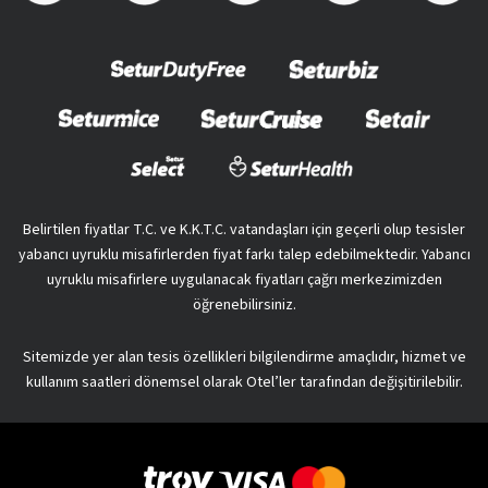
Belirtilen fiyatlar T.C. ve K.K.T.C. vatandaşları için geçerli olup tesisler
yabancı uyruklu misafirlerden fiyat farkı talep edebilmektedir. Yabancı
uyruklu misafirlere uygulanacak fiyatları çağrı merkezimizden
öğrenebilirsiniz.
Sitemizde yer alan tesis özellikleri bilgilendirme amaçlıdır, hizmet ve
kullanım saatleri dönemsel olarak Otel’ler tarafından değişitirilebilir.