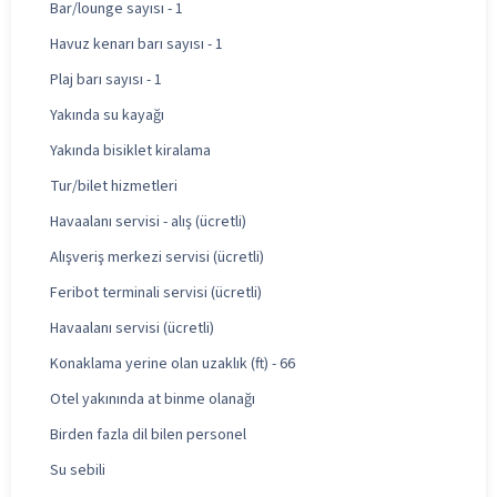
Bar/lounge sayısı - 1
Havuz kenarı barı sayısı - 1
Plaj barı sayısı - 1
Yakında su kayağı
Yakında bisiklet kiralama
Tur/bilet hizmetleri
Havaalanı servisi - alış (ücretli)
Alışveriş merkezi servisi (ücretli)
Feribot terminali servisi (ücretli)
Havaalanı servisi (ücretli)
Konaklama yerine olan uzaklık (ft) - 66
Otel yakınında at binme olanağı
Birden fazla dil bilen personel
Su sebili