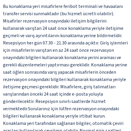
Bu konaklama yeri misafirlere feribot terminali ve havaalanı
transfer servisi sunmaktadır (bu hizmet ücretli olabilir).
Misafirler rezervasyon onayındaki iletişim bilgilerini
kullanarak varıştan 24 saat önce konaklama yeriyle iletişime
geçmeli ve varış ayrıntılarını konaklama yerine bildirmelidir.
Resepsiyon her gün 07.30 - 21.30 arasında açıktır. Giriş işlemleri
için misafirlerin varıştan en az 24 saat önce rezervasyon
onayındaki bilgileri kullanarak konaklama yerini araması ve
gerekli düzenlemeleri yaptırması gereklidir. Konaklama yerine
saat öğlen sonrasında varış yapacak misafirlerin önceden
rezervasyon onayındaki bilgileri kullanarak konaklama yeriyle
iletişime geçmesi gereklidir. Misafirlere, giriş talimatları
varışlarından önceki 24 saat içinde e-posta yoluyla
gönderilecektir. Resepsiyon sınırlı saatlerde hizmet
vermektedir.Sorularınız için lütfen rezervasyon onayındaki
bilgileri kullanarak konaklama yeriyle irtibat kurun.
Konaklama yeri tarafından sağlanan bilgiler, otomatik çeviri
araçları kullanılarak çevrilmiş olabilir. Normal giriş saatleri