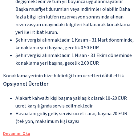
değişmektedir ve tüm yıl boyunca uygulanmayabilir.
Başka muafiyet durumları veya indirimler olabilir. Daha
fazla bilgi için lütfen rezervasyon sonrasında alınan
rezervasyon onayındaki bilgileri kullanarak konaklama
yeri ile irtibat kurun.
Şehir vergisi alınmaktadır: 1 Kasım - 31 Mart döneminde,
konaklama yeri başına, gecelik 0.50 EUR
Şehir vergisi alınmaktadır: 1 Nisan - 31 Ekim döneminde
konaklama yeri başına, gecelik 2.00 EUR
Konaklama yerinin bize bildirdiği tüm ücretleri dâhil ettik.
Opsiyonel Ücretler
Alakart kahvaltı kişi başına yaklaşık olarak 10-20 EUR
ücret karşılığında servis edilmektedir
Havaalanı gidiş geliş servisi ücreti: araç başına 20 EUR
(tek yön, maksimum kişi sayısı
Devamını Oku