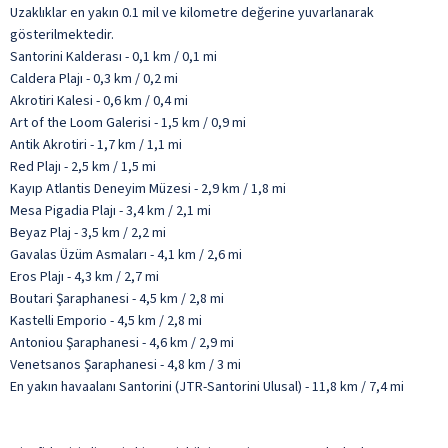
Uzaklıklar en yakın 0.1 mil ve kilometre değerine yuvarlanarak
gösterilmektedir.
Santorini Kalderası - 0,1 km / 0,1 mi
Caldera Plajı - 0,3 km / 0,2 mi
Akrotiri Kalesi - 0,6 km / 0,4 mi
Art of the Loom Galerisi - 1,5 km / 0,9 mi
Antik Akrotiri - 1,7 km / 1,1 mi
Red Plajı - 2,5 km / 1,5 mi
Kayıp Atlantis Deneyim Müzesi - 2,9 km / 1,8 mi
Mesa Pigadia Plajı - 3,4 km / 2,1 mi
Beyaz Plaj - 3,5 km / 2,2 mi
Gavalas Üzüm Asmaları - 4,1 km / 2,6 mi
Eros Plajı - 4,3 km / 2,7 mi
Boutari Şaraphanesi - 4,5 km / 2,8 mi
Kastelli Emporio - 4,5 km / 2,8 mi
Antoniou Şaraphanesi - 4,6 km / 2,9 mi
Venetsanos Şaraphanesi - 4,8 km / 3 mi
En yakın havaalanı Santorini (JTR-Santorini Ulusal) - 11,8 km / 7,4 mi