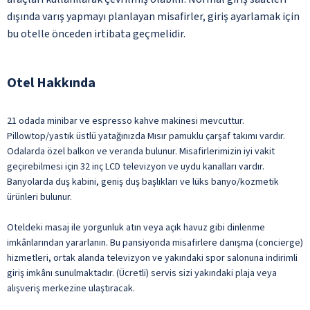
dışında varış yapmayı planlayan misafirler, giriş ayarlamak için
bu otelle önceden irtibata geçmelidir.
Otel Hakkında
21 odada minibar ve espresso kahve makinesi mevcuttur.
Pillowtop/yastık üstlü yatağınızda Mısır pamuklu çarşaf takımı vardır.
Odalarda özel balkon ve veranda bulunur. Misafirlerimizin iyi vakit
geçirebilmesi için 32 inç LCD televizyon ve uydu kanalları vardır.
Banyolarda duş kabini, geniş duş başlıkları ve lüks banyo/kozmetik
ürünleri bulunur.
Oteldeki masaj ile yorgunluk atın veya açık havuz gibi dinlenme
imkânlarından yararlanın. Bu pansiyonda misafirlere danışma (concierge)
hizmetleri, ortak alanda televizyon ve yakındaki spor salonuna indirimli
giriş imkânı sunulmaktadır. (Ücretli) servis sizi yakındaki plaja veya
alışveriş merkezine ulaştıracak.