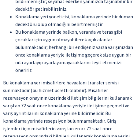
bildirmemiştir; seyahat ederken yanınızda taşınabilir bir
dedektör getirebilirsiniz.
Konaklama yeri yöneticisi, konaklama yerinde bir duman
dedektörü olup olmadığını belirtmemiştir
Bu konaklama yerinde balkon, veranda ve teras gibi
çocuklar için uygun olmayabilecek açık alanlar
bulunmaktadır; herhangi bir endişeniz varsa varışınızdan
önce konaklama yeriyle iletişime geçerek size uygun bir
oda ayarlayıp ayarlayamayacaklarını teyit etmenizi
öneririz
Bu konaklama yeri misafirlere havaalanı transfer servisi
sunmaktadır (bu hizmet ücretli olabilir). Misafirler
rezervasyon onayının üzerindeki iletişim bilgilerini kullanarak
varıştan 72 saat önce konaklama yeriyle iletişime geçmeli ve
varış ayrıntılarını konaklama yerine bildirmelidir. Bu
konaklama yerinde resepsiyon bulunmamaktadır. Giriş
işlemleri için misafirlerin varıştan en az 72 saat önce
rezervasyon onayındaki bilgileri kullanarak konaklama yerini