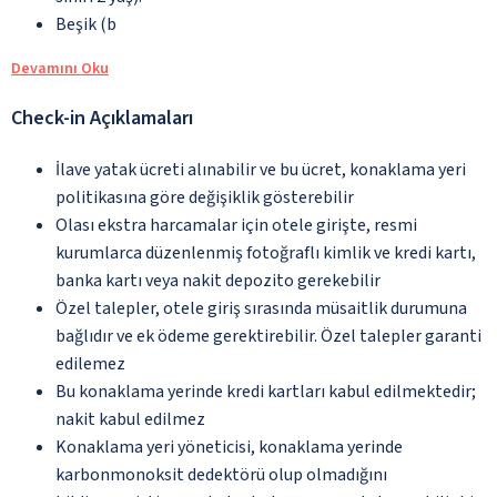
Beşik (b
Devamını Oku
Check-in Açıklamaları
İlave yatak ücreti alınabilir ve bu ücret, konaklama yeri
politikasına göre değişiklik gösterebilir
Olası ekstra harcamalar için otele girişte, resmi
kurumlarca düzenlenmiş fotoğraflı kimlik ve kredi kartı,
banka kartı veya nakit depozito gerekebilir
Özel talepler, otele giriş sırasında müsaitlik durumuna
bağlıdır ve ek ödeme gerektirebilir. Özel talepler garanti
edilemez
Bu konaklama yerinde kredi kartları kabul edilmektedir;
nakit kabul edilmez
Konaklama yeri yöneticisi, konaklama yerinde
karbonmonoksit dedektörü olup olmadığını