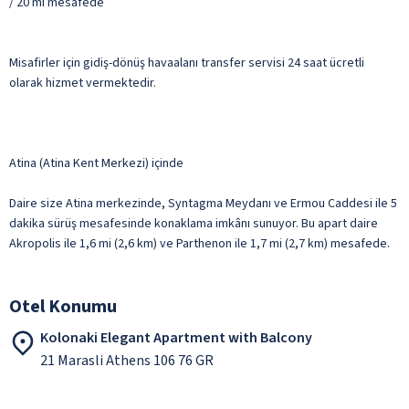
/ 20 mi mesafede
Misafirler için gidiş-dönüş havaalanı transfer servisi 24 saat ücretli
olarak hizmet vermektedir.
Atina (Atina Kent Merkezi) içinde
Daire size Atina merkezinde, Syntagma Meydanı ve Ermou Caddesi ile 5
dakika sürüş mesafesinde konaklama imkânı sunuyor. Bu apart daire
Akropolis ile 1,6 mi (2,6 km) ve Parthenon ile 1,7 mi (2,7 km) mesafede.
Otel Konumu
Kolonaki Elegant Apartment with Balcony
21 Marasli Athens 106 76 GR