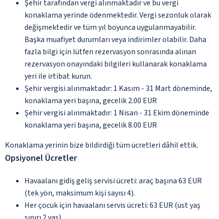
Şehir tarafından vergi alınmaktadır ve bu vergi
konaklama yerinde ödenmektedir. Vergi sezonluk olarak
değişmektedir ve tüm yıl boyunca uygulanmayabilir.
Başka muafiyet durumları veya indirimler olabilir. Daha
fazla bilgi için lütfen rezervasyon sonrasında alınan
rezervasyon onayındaki bilgileri kullanarak konaklama
yeri ile irtibat kurun.
Şehir vergisi alınmaktadır: 1 Kasım - 31 Mart döneminde,
konaklama yeri başına, gecelik 2.00 EUR
Şehir vergisi alınmaktadır: 1 Nisan - 31 Ekim döneminde
konaklama yeri başına, gecelik 8.00 EUR
Konaklama yerinin bize bildirdiği tüm ücretleri dâhil ettik.
Opsiyonel Ücretler
Havaalanı gidiş geliş servisi ücreti: araç başına 63 EUR
(tek yön, maksimum kişi sayısı 4).
Her çocuk için havaalanı servis ücreti: 63 EUR (üst yaş
sınırı 2 yaş).