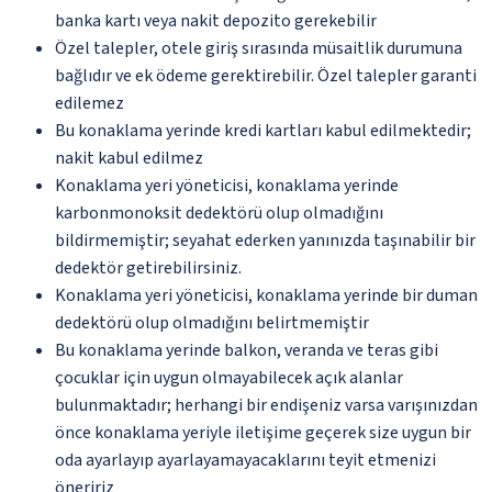
banka kartı veya nakit depozito gerekebilir
Özel talepler, otele giriş sırasında müsaitlik durumuna
bağlıdır ve ek ödeme gerektirebilir. Özel talepler garanti
edilemez
Bu konaklama yerinde kredi kartları kabul edilmektedir;
nakit kabul edilmez
Konaklama yeri yöneticisi, konaklama yerinde
karbonmonoksit dedektörü olup olmadığını
bildirmemiştir; seyahat ederken yanınızda taşınabilir bir
dedektör getirebilirsiniz.
Konaklama yeri yöneticisi, konaklama yerinde bir duman
dedektörü olup olmadığını belirtmemiştir
Bu konaklama yerinde balkon, veranda ve teras gibi
çocuklar için uygun olmayabilecek açık alanlar
bulunmaktadır; herhangi bir endişeniz varsa varışınızdan
önce konaklama yeriyle iletişime geçerek size uygun bir
oda ayarlayıp ayarlayamayacaklarını teyit etmenizi
öneririz