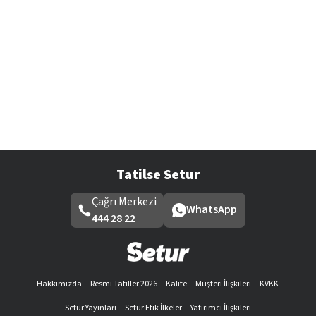
Tatilse Setur
Çağrı Merkezi
WhatsApp
444 28 22
Hakkımızda
Resmi Tatiller 2026
Kalite
Müşteri İlişkileri
KVKK
Setur Yayınları
Setur Etik İlkeler
Yatırımcı İlişkileri