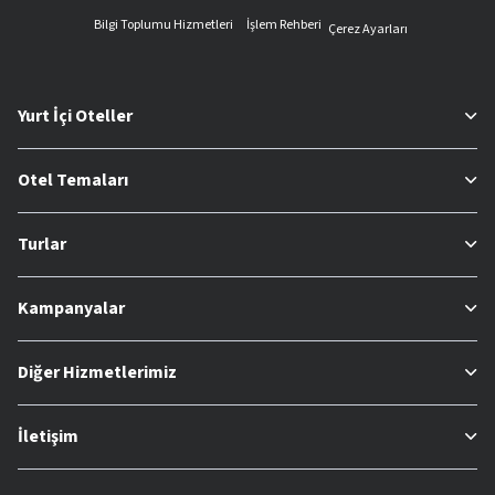
Bilgi Toplumu Hizmetleri
İşlem Rehberi
Çerez Ayarları
Yurt İçi Oteller
Otel Temaları
Turlar
Kampanyalar
Diğer Hizmetlerimiz
İletişim