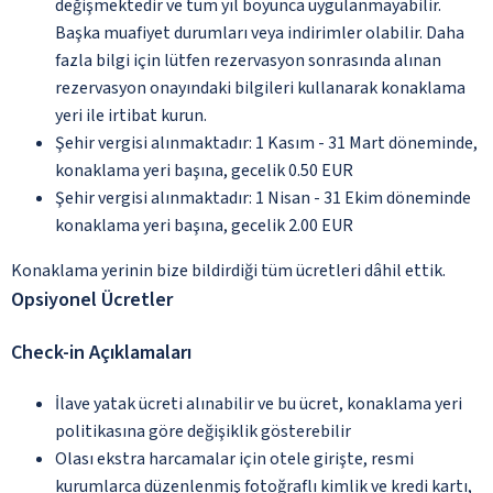
değişmektedir ve tüm yıl boyunca uygulanmayabilir.
Başka muafiyet durumları veya indirimler olabilir. Daha
fazla bilgi için lütfen rezervasyon sonrasında alınan
rezervasyon onayındaki bilgileri kullanarak konaklama
yeri ile irtibat kurun.
Şehir vergisi alınmaktadır: 1 Kasım - 31 Mart döneminde,
konaklama yeri başına, gecelik 0.50 EUR
Şehir vergisi alınmaktadır: 1 Nisan - 31 Ekim döneminde
konaklama yeri başına, gecelik 2.00 EUR
Konaklama yerinin bize bildirdiği tüm ücretleri dâhil ettik.
Opsiyonel Ücretler
Check-in Açıklamaları
İlave yatak ücreti alınabilir ve bu ücret, konaklama yeri
politikasına göre değişiklik gösterebilir
Olası ekstra harcamalar için otele girişte, resmi
kurumlarca düzenlenmiş fotoğraflı kimlik ve kredi kartı,