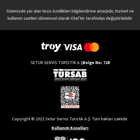
Sitemizde yer alan tesis özellikleri bilgilendirme amaçlıdır, hizmet ve
kullanım saatleri dönemsel olarak Otel’ler tarafından değişitirilebilir.
SETUR SERVİS TURİSTİK A.Ş
Belge No: 728
Copyright © 2022 Setur Servis Turistik A.Ş. Tüm hakları saklıdır.
Kullanım Koşulları