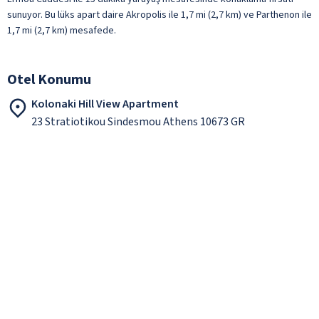
sunuyor. Bu lüks apart daire Akropolis ile 1,7 mi (2,7 km) ve Parthenon ile
1,7 mi (2,7 km) mesafede.
Otel Konumu
Kolonaki Hill View Apartment
23 Stratiotikou Sindesmou Athens 10673 GR