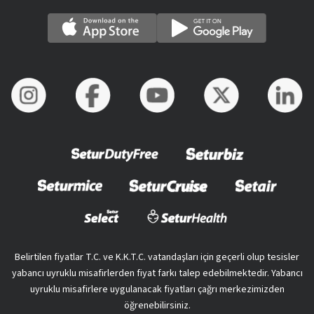
Belirtilen fiyatlar T.C. ve K.K.T.C. vatandaşları için geçerli olup tesisler
yabancı uyruklu misafirlerden fiyat farkı talep edebilmektedir. Yabancı
uyruklu misafirlere uygulanacak fiyatları çağrı merkezimizden
öğrenebilirsiniz.