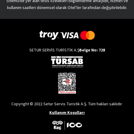
Sitemizde yer alan tesis özellikleri bilgilendirme amaçlıdır, hizmet ve
kullanım saatleri dönemsel olarak Otel’ler tarafından değişitirilebilir.
SETUR SERVİS TURİSTİK A.Ş
Belge No: 728
Copyright © 2022 Setur Servis Turistik A.Ş. Tüm hakları saklıdır.
Kullanım Koşulları