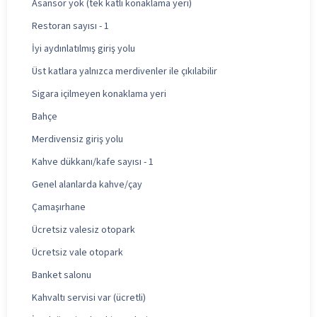
Asansör yok (tek katlı konaklama yeri)
Restoran sayısı - 1
İyi aydınlatılmış giriş yolu
Üst katlara yalnızca merdivenler ile çıkılabilir
Sigara içilmeyen konaklama yeri
Bahçe
Merdivensiz giriş yolu
Kahve dükkanı/kafe sayısı - 1
Genel alanlarda kahve/çay
Çamaşırhane
Ücretsiz valesiz otopark
Ücretsiz vale otopark
Banket salonu
Kahvaltı servisi var (ücretli)