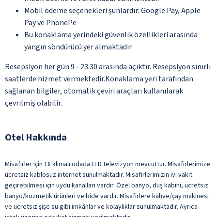
Mobil ödeme seçenekleri şunlardır: Google Pay, Apple
Pay ve PhonePe
Bu konaklama yerindeki güvenlik özellikleri arasında
yangın söndürücü yer almaktadır
Resepsiyon her gün 9 - 23.30 arasında açıktır. Resepsiyon sınırlı
saatlerde hizmet vermektedir.Konaklama yeri tarafından
sağlanan bilgiler, otomatik çeviri araçları kullanılarak
çevrilmiş olabilir.
Otel Hakkında
Misafirler için 18 klimalı odada LED televizyon mevcuttur. Misafirlerimize
ücretsiz kablosuz internet sunulmaktadır. Misafirlerimizin iyi vakit
geçirebilmesi için uydu kanalları vardır. Özel banyo, duş kabini, ücretsiz
banyo/kozmetik ürünleri ve bide vardır. Misafirlere kahve/çay makinesi
ve ücretsiz şişe su gibi imkânlar ve kolaylıklar sunulmaktadır. Ayrıca