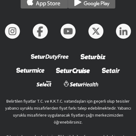
Belirtilen fiyatlar T.C. ve K.K.T.C. vatandaşları için geçerli olup tesisler
yabancı uyruklu misafirlerden fiyat farkı talep edebilmektedir. Yabancı
uyruklu misafirlere uygulanacak fiyatları çağrı merkezimizden
öğrenebilirsiniz.