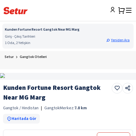
Kunden Fortune Resort Gangtok Near MG Marg
Giriş - Çıkış Tarihleri
Yeniden Ara
1 Oda, 2 Yetişkin
Setur
Gangtok Otelleri
Kunden Fortune Resort Gangtok
Near MG Marg
Gangtok / Hindistan
|
Gangtok
Merkez:
7.8
km
Haritada Gör