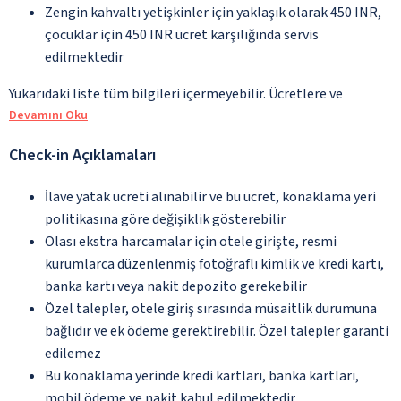
Zengin kahvaltı yetişkinler için yaklaşık olarak 450 INR,
çocuklar için 450 INR ücret karşılığında servis
edilmektedir
Yukarıdaki liste tüm bilgileri içermeyebilir. Ücretlere ve
Devamını Oku
Check-in Açıklamaları
İlave yatak ücreti alınabilir ve bu ücret, konaklama yeri
politikasına göre değişiklik gösterebilir
Olası ekstra harcamalar için otele girişte, resmi
kurumlarca düzenlenmiş fotoğraflı kimlik ve kredi kartı,
banka kartı veya nakit depozito gerekebilir
Özel talepler, otele giriş sırasında müsaitlik durumuna
bağlıdır ve ek ödeme gerektirebilir. Özel talepler garanti
edilemez
Bu konaklama yerinde kredi kartları, banka kartları,
mobil ödeme ve nakit kabul edilmektedir