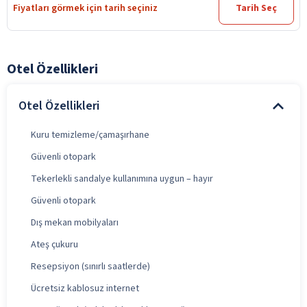
Fiyatları görmek için tarih seçiniz
Tarih Seç
Otel Özellikleri
Otel Özellikleri
Kuru temizleme/çamaşırhane
Güvenli otopark
Tekerlekli sandalye kullanımına uygun – hayır
Güvenli otopark
Dış mekan mobilyaları
Ateş çukuru
Resepsiyon (sınırlı saatlerde)
Ücretsiz kablosuz internet