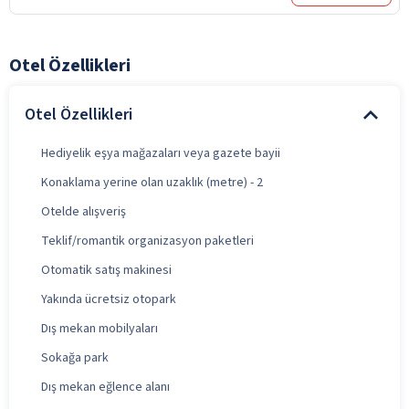
Otel Özellikleri
Otel Özellikleri
Hediyelik eşya mağazaları veya gazete bayii
Konaklama yerine olan uzaklık (metre) - 2
Otelde alışveriş
Teklif/romantik organizasyon paketleri
Otomatik satış makinesi
Yakında ücretsiz otopark
Dış mekan mobilyaları
Sokağa park
Dış mekan eğlence alanı