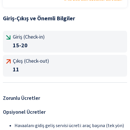
Giriş-Çıkış ve Önemli Bilgiler
Giriş (Check-in)
15-20
Çıkış (Check-out)
11
Zorunlu Ücretler
Opsiyonel Ücretler
Havaalanı gidiş geliş servisi ücreti: araç başına (tek yön)