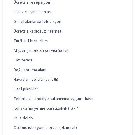
Ücretsiz resepsiyon
Ortak çalışma alanları
Genel alanlarda televizyon
Ücretsiz kablosuz internet
Tur/bilet hizmetleri
Alışveriş merkezi servisi (ücretli)
Çatı terası
Doğa koruma alanı
Havaalanı servisi (ücretli)
Özel piknikler
Tekerlekli sandalye kullanımına uygun – hayır
Konaklama yerine olan uzaklık (ft) - 7
Valiz dolabı
Otobüs istasyonu servisi (ek ücret)