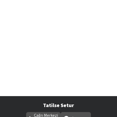
Tatilse Setur
Çağrı Merkezi