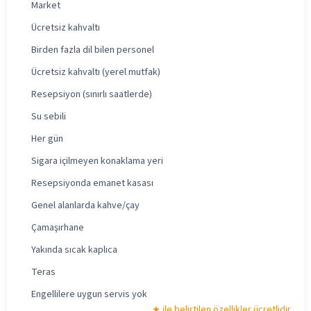
Market
Ücretsiz kahvaltı
Birden fazla dil bilen personel
Ücretsiz kahvaltı (yerel mutfak)
Resepsiyon (sınırlı saatlerde)
Su sebili
Her gün
Sigara içilmeyen konaklama yeri
Resepsiyonda emanet kasası
Genel alanlarda kahve/çay
Çamaşırhane
Yakında sıcak kaplıca
Teras
Engellilere uygun servis yok
ile belirtilen özellikler ücretlidir.