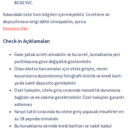
80.00 SVC.
Yukarıdaki liste tüm bilgileri içermeyebilir. Ücretlere ve
depozitolara vergi dâhil olmayabilir, ayrıca
Devamını Oku
Check-in Açıklamaları
İlave yatak ücreti alınabilir ve bu ücret, konaklama yeri
politikasına göre değişiklik gösterebilir
Olası ekstra harcamalar için otele girişte, resmi
kurumlarca düzenlenmiş fotoğraflı kimlik ve kredi kartı
ya da nakit depozito gerekebilir
Özel talepler, otele giriş sırasında müsaitlik durumuna
bağlıdır ve ek ödeme gerektirebilir. Özel talepler garanti
edilemez
Yarıyıl tatili sırasında bu otele giriş yapacak misafirler en
az 18 yaşında olmalıdır
Bu konaklama yerinde kredi kartları ve nakit kabul