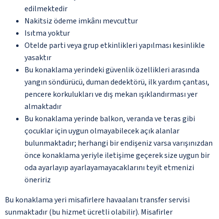
edilmektedir
Nakitsiz ödeme imkânı mevcuttur
Isıtma yoktur
Otelde parti veya grup etkinlikleri yapılması kesinlikle
yasaktır
Bu konaklama yerindeki güvenlik özellikleri arasında
yangın söndürücü, duman dedektörü, ilk yardım çantası,
pencere korkulukları ve dış mekan ışıklandırması yer
almaktadır
Bu konaklama yerinde balkon, veranda ve teras gibi
çocuklar için uygun olmayabilecek açık alanlar
bulunmaktadır; herhangi bir endişeniz varsa varışınızdan
önce konaklama yeriyle iletişime geçerek size uygun bir
oda ayarlayıp ayarlayamayacaklarını teyit etmenizi
öneririz
Bu konaklama yeri misafirlere havaalanı transfer servisi
sunmaktadır (bu hizmet ücretli olabilir). Misafirler