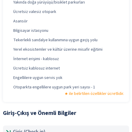
Yakında doğa yürüyüşü/bisiklet parkurları
Ücretsiz valesiz otopark
Asansör
Bilgisayar istasyonu
Tekerlekli sandalye kullanımına uygun geçiş yolu
Yerel ekosistemler ve kültür üzerine misafir eğitimi
İnternet erişimi - kablosuz
Ücretsiz kablosuz internet
Engellilere uygun servis yok
Otoparkta engellilere uygun park yeri sayısı - 1
ile belirtilen özellikler ücretlidir.
Giriş-Çıkış ve Önemli Bilgiler
Giriş (Check-in)