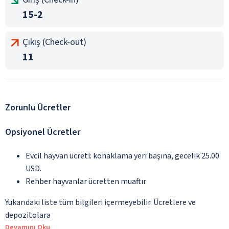
15-2
Çıkış (Check-out)
11
Zorunlu Ücretler
Opsiyonel Ücretler
Evcil hayvan ücreti: konaklama yeri başına, gecelik 25.00
USD.
Rehber hayvanlar ücretten muaftır
Yukarıdaki liste tüm bilgileri içermeyebilir. Ücretlere ve
depozitolara
Devamını Oku