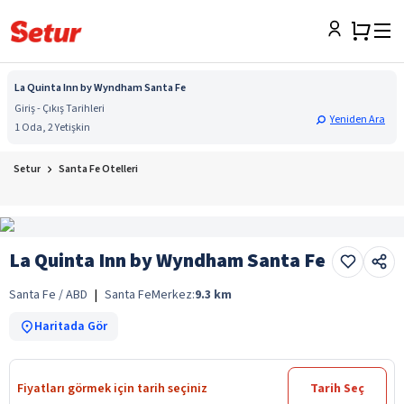
La Quinta Inn by Wyndham Santa Fe
Giriş - Çıkış Tarihleri
Yeniden Ara
1 Oda, 2 Yetişkin
Setur
Santa Fe Otelleri
La Quinta Inn by Wyndham Santa Fe
Santa Fe / ABD
|
Santa Fe
Merkez:
9.3
km
Haritada Gör
Fiyatları görmek için tarih seçiniz
Tarih Seç