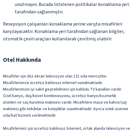
unutmayın. Burada listelenen politikalar konaklama yeri
tarafından sağlanmıştır.
Resepsiyon çalışanları konaklama yerine varışta misafirleri
karşılayacaktır. Konaklama yeri tarafından sağlanan bilgiler,
otomatik çeviri araçları kullanılarak çevrilmiş olabilir.
Otel Hakkında
Misafirler için düz ekran televizyon olan 131 oda mevcuttur.
Misafirlerimize ücretsiz kablosuz internet sunulmaktadır.
Misafirlerimizin iyi vakit geçirebilmesi için kablolu TV kanalları vardır.
Özel banyo, duş/küvet kombinasyonu, ücretsiz banyo/kozmetik
ürünleri ve saç kurutma makinesi vardır. Misafirlere masa ve kahve/çay
makinesi gibi imkânlar ve kolaylıklar sunulmaktadır. Ayrıca istek üzerine
oda/kat hizmeti verilmektedir.
Misafirlerimiz için ücretsiz kablosuz İnternet, ortak alanda televizyon ve