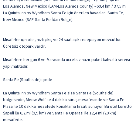
Los Alamos, New Mexico (LAM-Los Alamos County) - 60,4 km / 37,5 mi
La Quinta Inn by Wyndham Santa Fe için önerilen havaalanı Santa Fe,
New Mexico (SAF-Santa Fe İdari Bölge).
Misafirler için ofis, hızlı çıkış ve 24 saat açık resepsiyon mevcuttur.
Ücretsiz otopark vardır.
Misafirlere her gün 6 ve 9 arasında ücretsiz hazır paket kahvaltı servisi
yapılmaktadır.
Santa Fe (Southside) içinde
La Quinta Inn by Wyndham Santa Fe size Santa Fe (Southside)
bölgesinde, Meow Wolf ile 4 dakika sürüş mesafesinde ve Santa Fe
Plaza ile 10 dakika mesafede konaklama fırsatı sunuyor. Bu otel Loretto
Şapeli ile 6,2 mi (9,9 km) ve Santa Fe Operası ile 12,4 mi (20 km)
mesafede.