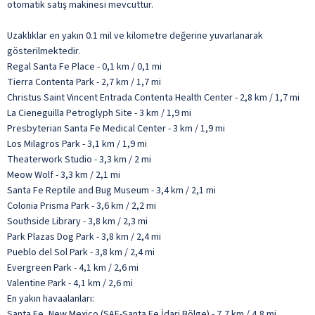
otomatik satış makinesi mevcuttur.
Uzaklıklar en yakın 0.1 mil ve kilometre değerine yuvarlanarak
gösterilmektedir.
Regal Santa Fe Place - 0,1 km / 0,1 mi
Tierra Contenta Park - 2,7 km / 1,7 mi
Christus Saint Vincent Entrada Contenta Health Center - 2,8 km / 1,7 mi
La Cieneguilla Petroglyph Site - 3 km / 1,9 mi
Presbyterian Santa Fe Medical Center - 3 km / 1,9 mi
Los Milagros Park - 3,1 km / 1,9 mi
Theaterwork Studio - 3,3 km / 2 mi
Meow Wolf - 3,3 km / 2,1 mi
Santa Fe Reptile and Bug Museum - 3,4 km / 2,1 mi
Colonia Prisma Park - 3,6 km / 2,2 mi
Southside Library - 3,8 km / 2,3 mi
Park Plazas Dog Park - 3,8 km / 2,4 mi
Pueblo del Sol Park - 3,8 km / 2,4 mi
Evergreen Park - 4,1 km / 2,6 mi
Valentine Park - 4,1 km / 2,6 mi
En yakın havaalanları:
Santa Fe, New Mexico (SAF-Santa Fe İdari Bölge) - 7,7 km / 4,8 mi