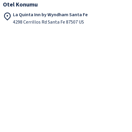
Otel Konumu
La Quinta Inn by Wyndham Santa Fe
4298 Cerrillos Rd Santa Fe 87507 US