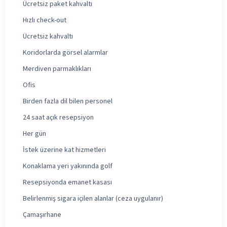
Ücretsiz paket kahvaltı
Hızlı check-out
Ücretsiz kahvaltı
Koridorlarda görsel alarmlar
Merdiven parmaklıkları
Ofis
Birden fazla dil bilen personel
24 saat açık resepsiyon
Her gün
İstek üzerine kat hizmetleri
Konaklama yeri yakınında golf
Resepsiyonda emanet kasası
Belirlenmiş sigara içilen alanlar (ceza uygulanır)
Çamaşırhane