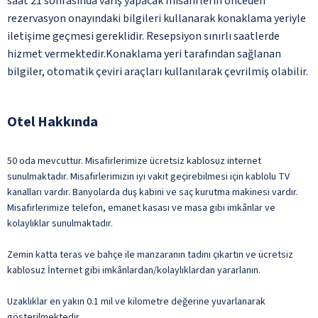
saat 21 sonrasında varış yapacak misafirlerin önceden
rezervasyon onayındaki bilgileri kullanarak konaklama yeriyle
iletişime geçmesi gereklidir. Resepsiyon sınırlı saatlerde
hizmet vermektedir.Konaklama yeri tarafından sağlanan
bilgiler, otomatik çeviri araçları kullanılarak çevrilmiş olabilir.
Otel Hakkında
50 oda mevcuttur. Misafirlerimize ücretsiz kablosuz internet
sunulmaktadır. Misafirlerimizin iyi vakit geçirebilmesi için kablolu TV
kanalları vardır. Banyolarda duş kabini ve saç kurutma makinesi vardır.
Misafirlerimize telefon, emanet kasası ve masa gibi imkânlar ve
kolaylıklar sunulmaktadır.
Zemin katta teras ve bahçe ile manzaranın tadını çıkartın ve ücretsiz
kablosuz İnternet gibi imkânlardan/kolaylıklardan yararlanın.
Uzaklıklar en yakın 0.1 mil ve kilometre değerine yuvarlanarak
gösterilmektedir.