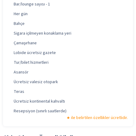
Bar/lounge sayısı - 1
Her gün
Bahçe
Sigara içilmeyen konaklama yeri
Çamaşırhane
Lobide ücretsiz gazete
Tur/bilet hizmetleri
Asansör
Ücretsiz valesiz otopark
Teras
Ücretsiz kontinental kahvaltı
Resepsiyon (sınırlı saatlerde)
ile belirtilen özellikler ücretlidir.