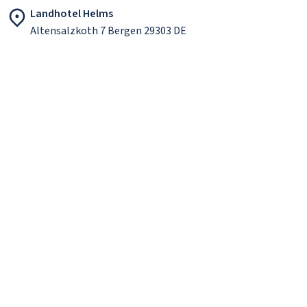
Landhotel Helms
Altensalzkoth 7 Bergen 29303 DE