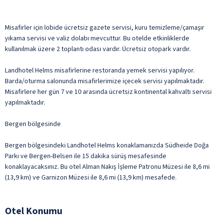
Misafirler için lobide ücretsiz gazete servisi, kuru temizleme/çamaşır
yıkama servisi ve valiz dolabı mevcuttur. Bu otelde etkinliklerde
kullanılmak üzere 2 toplantı odası vardır. Ücretsiz otopark vardır.
Landhotel Helms misafirlerine restoranda yemek servisi yapılıyor.
Barda/oturma salonunda misafirlerimize içecek servisi yapılmaktadır.
Misafirlere her gün 7 ve 10 arasında ücretsiz kontinental kahvaltı servisi
yapılmaktadır.
Bergen bölgesinde
Bergen bölgesindeki Landhotel Helms konaklamanızda Südheide Doğa
Parkı ve Bergen-Belsen ile 15 dakika sürüş mesafesinde
konaklayacaksınız. Bu otel Alman Nakış İşleme Patronu Müzesi ile 8,6 mi
(13,9 km) ve Garnizon Müzesi ile 8,6 mi (13,9 km) mesafede.
Otel Konumu