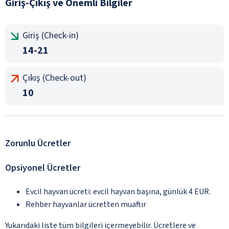
Giriş-Çıkış ve Önemli Bilgiler
Giriş (Check-in)
14-21
Çıkış (Check-out)
10
Zorunlu Ücretler
Opsiyonel Ücretler
Evcil hayvan ücreti: evcil hayvan başına, günlük 4 EUR.
Rehber hayvanlar ücretten muaftır
Yukarıdaki liste tüm bilgileri içermeyebilir. Ücretlere ve