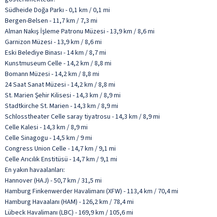
Südheide Doğa Parkı - 0,1 km / 0,1 mi
Bergen-Belsen - 11,7 km / 7,3 mi
Alman Nakış İşleme Patronu Müzesi - 13,9 km / 8,6 mi
Garnizon Müzesi - 13,9 km / 8,6 mi
Eski Belediye Binası - 14 km / 8,7 mi
Kunstmuseum Celle - 14,2 km / 8,8 mi
Bomann Müzesi - 14,2 km / 8,8 mi
24 Saat Sanat Müzesi - 14,2 km / 8,8 mi
St. Marien Şehir Kilisesi - 14,3 km / 8,9 mi
Stadtkirche St. Marien - 14,3 km / 8,9 mi
Schlosstheater Celle saray tiyatrosu - 14,3 km / 8,9 mi
Celle Kalesi - 14,3 km / 8,9 mi
Celle Sinagogu - 14,5 km / 9 mi
Congress Union Celle - 14,7 km / 9,1 mi
Celle Arıcılık Enstitüsü - 14,7 km / 9,1 mi
En yakın havaalanları:
Hannover (HAJ) - 50,7 km / 31,5 mi
Hamburg Finkenwerder Havalimanı (XFW) - 113,4 km / 70,4 mi
Hamburg Havaalanı (HAM) - 126,2 km / 78,4 mi
Lübeck Havalimanı (LBC) - 169,9 km / 105,6 mi