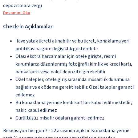
depozitolara vergi
Devamını Oku
Check-in Açıklamaları
İlave yatak ücreti alınabilir ve bu ücret, konaklama yeri
politikasına göre değişiklik gösterebilir
Olası ekstra harcamalar için otele girişte, resmi
kurumlarca düzenlenmiş fotoğraflı kimlik ve kredi kartı,
banka kartı veya nakit depozito gerekebilir
Özel talepler, otele giriş sırasında müsaitlik durumuna
bağlıdır ve ek ödeme gerektirebilir. Özel talepler garanti
edilemez
Bu konaklama yerinde kredi kartları kabul edilmektedir;
nakit kabul edilmez
Gürültüsüz misafir odaları garanti edilmez
Resepsiyon her gün 7 - 22 arasında açıktır. Konaklama yerine