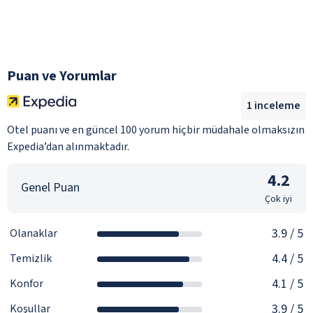
Puan ve Yorumlar
1
inceleme
Otel puanı ve en güncel 100 yorum hiçbir müdahale olmaksızın
Expedia’dan alınmaktadır.
4.2
Genel Puan
Çok iyi
3.9
/ 5
Olanaklar
4.4
/ 5
Temizlik
4.1
/ 5
Konfor
3.9
/ 5
Koşullar