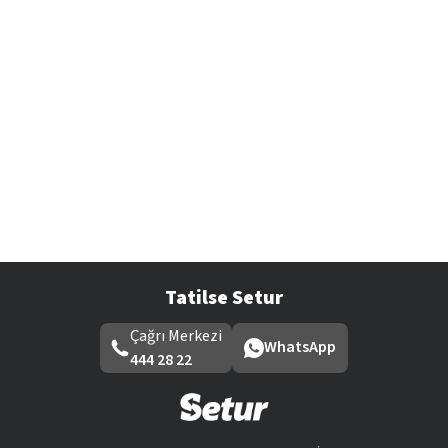
Tatilse Setur
Çağrı Merkezi
WhatsApp
444 28 22