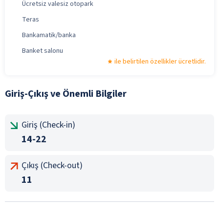
Ücretsiz valesiz otopark
Teras
Bankamatik/banka
Banket salonu
ile belirtilen özellikler ücretlidir.
Giriş-Çıkış ve Önemli Bilgiler
Giriş (Check-in)
14-22
Çıkış (Check-out)
11