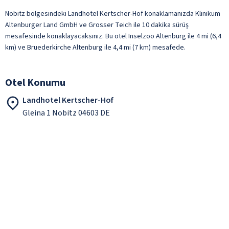
Nobitz bölgesindeki Landhotel Kertscher-Hof konaklamanızda Klinikum
Altenburger Land GmbH ve Grosser Teich ile 10 dakika sürüş
mesafesinde konaklayacaksınız. Bu otel Inselzoo Altenburg ile 4 mi (6,4
km) ve Bruederkirche Altenburg ile 4,4 mi (7 km) mesafede.
Otel Konumu
Landhotel Kertscher-Hof
Gleina 1 Nobitz 04603 DE