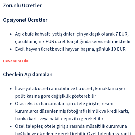
Zorunlu Ücretler
Opsiyonel Ücretler
Açık büfe kahvaltı yetişkinler için yaklaşık olarak 7 EUR,
çocuklar için 7 EUR ücret karşılığında servis edilmektedir
Evcil hayvan ücreti: evcil hayvan başına, günlük 10 EUR.
Devamını Oku
Check-in Açıklamaları
İlave yatak ücreti alınabilir ve bu ücret, konaklama yeri
politikasına göre değişiklik gösterebilir
Olası ekstra harcamalar için otele girişte, resmi
kurumlarca düzenlenmiş fotoğraflı kimlik ve kredi kartı,
banka kartı veya nakit depozito gerekebilir
Özel talepler, otele giriş sırasında müsaitlik durumuna
bağlıdır ve ek ödeme gerektirebilir. Özel talepler garanti