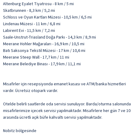
Altenburg Eyalet Tiyatrosu - 8 km / 5 mi
Skatbrunnen - 8,3 km / 5,2 mi
Schloss ve Oyun Kartları Müzesi - 10,5 km / 6,5 mi
Lindenau Müzesi - 11 km / 6,8 mi
Labirent Evi - 11,5 km / 7,2 mi
Saale-Unstrut-Triasland Doğa Parkı - 14,3 km / 8,9 mi
Meerane Hohler Mağaraları - 16,9 km / 10,5 mi
Batı Saksonya Tekstil Müzesi - 17 km / 10,6 mi
Meerane Steep Wall - 17,7 km / 11 mi
Meerane Belediye Binası - 17,9 km / 11,1 mi
Misafirler için resepsiyonda emanet kasası ve ATM/banka hizmetleri
vardır. Ücretsiz otopark vardır.
Otelde belirli saatlerde oda servisi sunuluyor. Barda/oturma salonunda
misafirlerimize içecek servisi yapılmaktadır. Misafirlere her gün 7 ve 10
arasında ücretli açık büfe kahvaltı servisi yapılmaktadır.
Nobitz bölgesinde