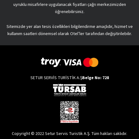
uyruklu misafirlere uygulanacak fiyatları çağrı merkezimizden
öğrenebilirsiniz.
Sitemizde yer alan tesis özellikleri bilgilendirme amaçlıdır, hizmet ve
kullanım saatleri dönemsel olarak Otel’ler tarafından değişitirilebilir.
SETUR SERVİS TURİSTİK A.Ş
Belge No: 728
Copyright © 2022 Setur Servis Turistik A.Ş. Tüm hakları saklıdır.