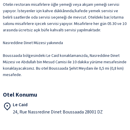
Otelin restoranı misafirlere öğle yemeği veya akşam yemeği servisi
yapıyor. İsteyenler için kahve dükkânında/kafede yemek servisi ve
belirli saatlerde oda servisi seçeneği de mevcut. Oteldeki bar/oturma
salonu misafirlere içecek servisi yapıyor. Misafirlere her gün 05.30 ve 10
arasında ücretsiz açık büfe kahvaltı servisi yapılmaktadır.
Nasreddine Dinet Müzesi yakınında
Boussaada bölgesindeki Le Caid konaklamanızda, Nasreddine Dinet
Müzesi ve Abdullah bin Mesud Camisi ile 10 dakika yürüme mesafesinde
konaklayacaksınız. Bu otel Boussaada Şehit Meydanı ile 0,5 mi (0,8 km)
mesafede.
Otel Konumu
Le Caid
24, Rue Nassredine Dinet Boussaada 28001 DZ