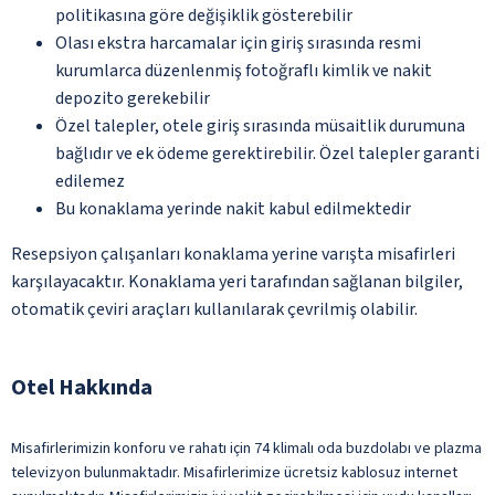
politikasına göre değişiklik gösterebilir
Olası ekstra harcamalar için giriş sırasında resmi
kurumlarca düzenlenmiş fotoğraflı kimlik ve nakit
depozito gerekebilir
Özel talepler, otele giriş sırasında müsaitlik durumuna
bağlıdır ve ek ödeme gerektirebilir. Özel talepler garanti
edilemez
Bu konaklama yerinde nakit kabul edilmektedir
Resepsiyon çalışanları konaklama yerine varışta misafirleri
karşılayacaktır. Konaklama yeri tarafından sağlanan bilgiler,
otomatik çeviri araçları kullanılarak çevrilmiş olabilir.
Otel Hakkında
Misafirlerimizin konforu ve rahatı için 74 klimalı oda buzdolabı ve plazma
televizyon bulunmaktadır. Misafirlerimize ücretsiz kablosuz internet