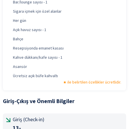
Bar/lounge sayısı - 1
Sigara içmek için özel alanlar
Her gün
Açık havuz sayısı - 1
Bahçe
Resepsiyonda emanet kasası
Kahve dükkanı/kafe sayısı - 1
Asansör
Ücretsiz açık büfe kahvaltı
ile belirtilen özellikler ücretlidir.
Giriş-Çıkış ve Önemli Bilgiler
Giriş (Check-in)
13-