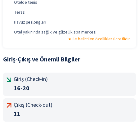
Otelde tenis
Teras
Havuz şezlongları
Otel yakınında sağlık ve güzellik spa merkezi
ile belirtilen özellikler ücretlidir.
Giriş-Çıkış ve Önemli Bilgiler
Giriş (Check-in)
16-20
Çıkış (Check-out)
11