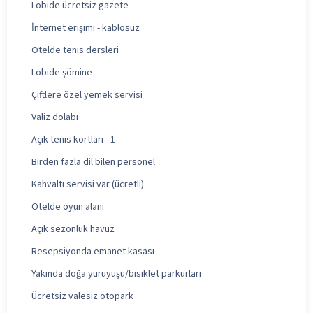
Lobide ücretsiz gazete
İnternet erişimi - kablosuz
Otelde tenis dersleri
Lobide şömine
Çiftlere özel yemek servisi
Valiz dolabı
Açık tenis kortları - 1
Birden fazla dil bilen personel
Kahvaltı servisi var (ücretli)
Otelde oyun alanı
Açık sezonluk havuz
Resepsiyonda emanet kasası
Yakında doğa yürüyüşü/bisiklet parkurları
Ücretsiz valesiz otopark