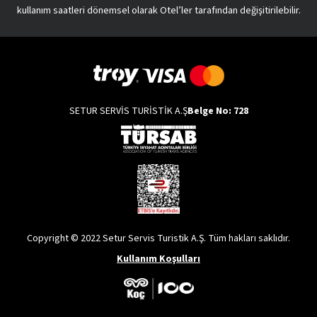
kullanım saatleri dönemsel olarak Otel’ler tarafından değişitirilebilir.
SETUR SERVİS TURİSTİK A.Ş
Belge No: 728
Copyright © 2022 Setur Servis Turistik A.Ş. Tüm hakları saklıdır.
Kullanım Koşulları