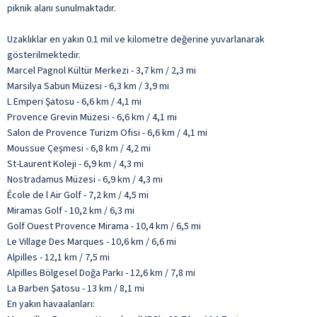
piknik alanı sunulmaktadır.
Uzaklıklar en yakın 0.1 mil ve kilometre değerine yuvarlanarak
gösterilmektedir.
Marcel Pagnol Kültür Merkezi - 3,7 km / 2,3 mi
Marsilya Sabun Müzesi - 6,3 km / 3,9 mi
L Emperi Şatosu - 6,6 km / 4,1 mi
Provence Grevin Müzesi - 6,6 km / 4,1 mi
Salon de Provence Turizm Ofisi - 6,6 km / 4,1 mi
Moussue Çeşmesi - 6,8 km / 4,2 mi
St-Laurent Koleji - 6,9 km / 4,3 mi
Nostradamus Müzesi - 6,9 km / 4,3 mi
École de l Air Golf - 7,2 km / 4,5 mi
Miramas Golf - 10,2 km / 6,3 mi
Golf Ouest Provence Mirama - 10,4 km / 6,5 mi
Le Village Des Marques - 10,6 km / 6,6 mi
Alpilles - 12,1 km / 7,5 mi
Alpilles Bölgesel Doğa Parkı - 12,6 km / 7,8 mi
La Barben Şatosu - 13 km / 8,1 mi
En yakın havaalanları: