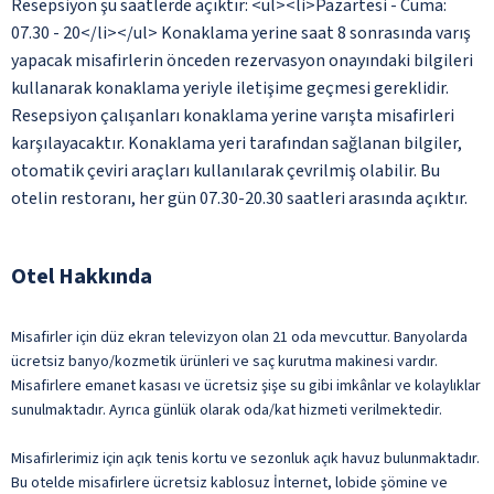
Resepsiyon şu saatlerde açıktır: <ul><li>Pazartesi - Cuma:
07.30 - 20</li></ul> Konaklama yerine saat 8 sonrasında varış
yapacak misafirlerin önceden rezervasyon onayındaki bilgileri
kullanarak konaklama yeriyle iletişime geçmesi gereklidir.
Resepsiyon çalışanları konaklama yerine varışta misafirleri
karşılayacaktır. Konaklama yeri tarafından sağlanan bilgiler,
otomatik çeviri araçları kullanılarak çevrilmiş olabilir. Bu
otelin restoranı, her gün 07.30-20.30 saatleri arasında açıktır.
Otel Hakkında
Misafirler için düz ekran televizyon olan 21 oda mevcuttur. Banyolarda
ücretsiz banyo/kozmetik ürünleri ve saç kurutma makinesi vardır.
Misafirlere emanet kasası ve ücretsiz şişe su gibi imkânlar ve kolaylıklar
sunulmaktadır. Ayrıca günlük olarak oda/kat hizmeti verilmektedir.
Misafirlerimiz için açık tenis kortu ve sezonluk açık havuz bulunmaktadır.
Bu otelde misafirlere ücretsiz kablosuz İnternet, lobide şömine ve