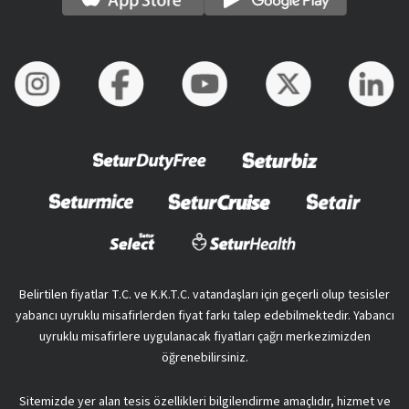
Belirtilen fiyatlar T.C. ve K.K.T.C. vatandaşları için geçerli olup tesisler
yabancı uyruklu misafirlerden fiyat farkı talep edebilmektedir. Yabancı
uyruklu misafirlere uygulanacak fiyatları çağrı merkezimizden
öğrenebilirsiniz.
Sitemizde yer alan tesis özellikleri bilgilendirme amaçlıdır, hizmet ve