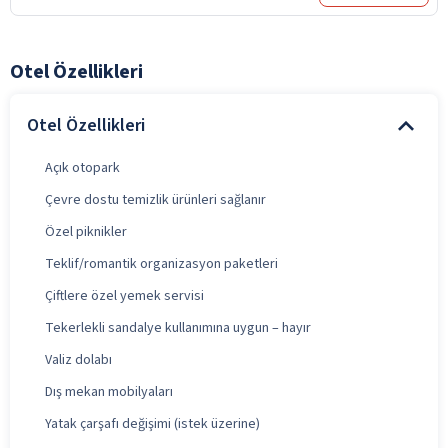
Otel Özellikleri
Otel Özellikleri
Açık otopark
Çevre dostu temizlik ürünleri sağlanır
Özel piknikler
Teklif/romantik organizasyon paketleri
Çiftlere özel yemek servisi
Tekerlekli sandalye kullanımına uygun – hayır
Valiz dolabı
Dış mekan mobilyaları
Yatak çarşafı değişimi (istek üzerine)