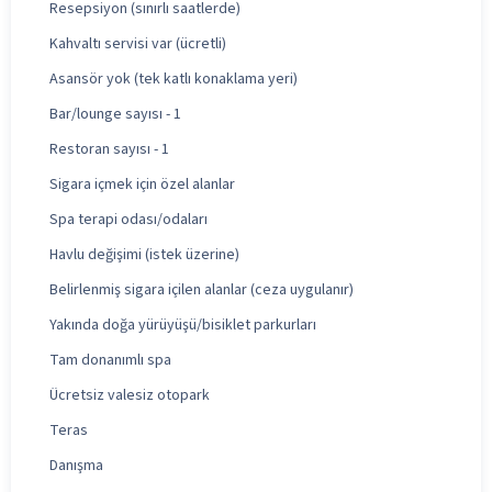
Resepsiyon (sınırlı saatlerde)
Kahvaltı servisi var (ücretli)
Asansör yok (tek katlı konaklama yeri)
Bar/lounge sayısı - 1
Restoran sayısı - 1
Sigara içmek için özel alanlar
Spa terapi odası/odaları
Havlu değişimi (istek üzerine)
Belirlenmiş sigara içilen alanlar (ceza uygulanır)
Yakında doğa yürüyüşü/bisiklet parkurları
Tam donanımlı spa
Ücretsiz valesiz otopark
Teras
Danışma