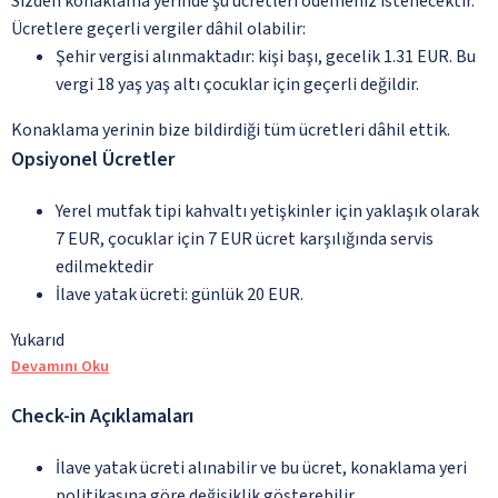
Sizden konaklama yerinde şu ücretleri ödemeniz istenecektir.
Ücretlere geçerli vergiler dâhil olabilir:
Şehir vergisi alınmaktadır: kişi başı, gecelik 1.31 EUR. Bu
vergi 18 yaş yaş altı çocuklar için geçerli değildir.
Konaklama yerinin bize bildirdiği tüm ücretleri dâhil ettik.
Opsiyonel Ücretler
Yerel mutfak tipi kahvaltı yetişkinler için yaklaşık olarak
7 EUR, çocuklar için 7 EUR ücret karşılığında servis
edilmektedir
İlave yatak ücreti: günlük 20 EUR.
Yukarıd
Devamını Oku
Check-in Açıklamaları
İlave yatak ücreti alınabilir ve bu ücret, konaklama yeri
politikasına göre değişiklik gösterebilir