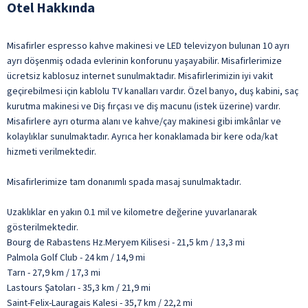
Otel Hakkında
Misafirler espresso kahve makinesi ve LED televizyon bulunan 10 ayrı
ayrı döşenmiş odada evlerinin konforunu yaşayabilir. Misafirlerimize
ücretsiz kablosuz internet sunulmaktadır. Misafirlerimizin iyi vakit
geçirebilmesi için kablolu TV kanalları vardır. Özel banyo, duş kabini, saç
kurutma makinesi ve Diş fırçası ve diş macunu (istek üzerine) vardır.
Misafirlere ayrı oturma alanı ve kahve/çay makinesi gibi imkânlar ve
kolaylıklar sunulmaktadır. Ayrıca her konaklamada bir kere oda/kat
hizmeti verilmektedir.
Misafirlerimize tam donanımlı spada masaj sunulmaktadır.
Uzaklıklar en yakın 0.1 mil ve kilometre değerine yuvarlanarak
gösterilmektedir.
Bourg de Rabastens Hz.Meryem Kilisesi - 21,5 km / 13,3 mi
Palmola Golf Club - 24 km / 14,9 mi
Tarn - 27,9 km / 17,3 mi
Lastours Şatoları - 35,3 km / 21,9 mi
Saint-Felix-Lauragais Kalesi - 35,7 km / 22,2 mi