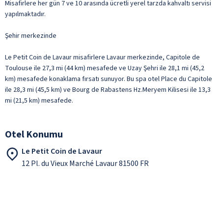
Misafirlere her gün 7 ve 10 arasında ücretli yerel tarzda kahvaltı servisi
yapılmaktadır.
Şehir merkezinde
Le Petit Coin de Lavaur misafirlere Lavaur merkezinde, Capitole de
Toulouse ile 27,3 mi (44 km) mesafede ve Uzay Şehri ile 28,1 mi (45,2
km) mesafede konaklama fırsatı sunuyor. Bu spa otel Place du Capitole
ile 28,3 mi (45,5 km) ve Bourg de Rabastens Hz.Meryem Kilisesi ile 13,3
mi (21,5 km) mesafede.
Otel Konumu
Le Petit Coin de Lavaur
12 Pl. du Vieux Marché Lavaur 81500 FR