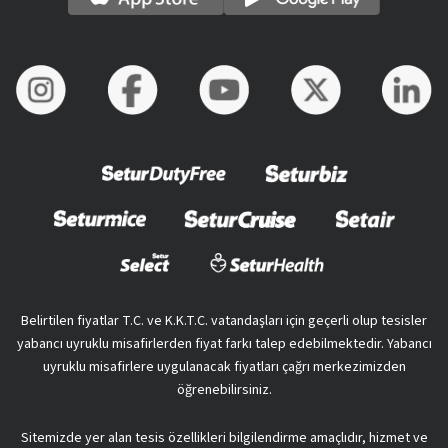
Belirtilen fiyatlar T.C. ve K.K.T.C. vatandaşları için geçerli olup tesisler
yabancı uyruklu misafirlerden fiyat farkı talep edebilmektedir. Yabancı
uyruklu misafirlere uygulanacak fiyatları çağrı merkezimizden
öğrenebilirsiniz.
Sitemizde yer alan tesis özellikleri bilgilendirme amaçlıdır, hizmet ve