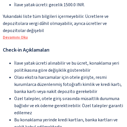
İlave yatak ücreti: gecelik 1500.0 INR.
Yukarıdaki liste tüm bilgileri içermeyebilir. Ücretlere ve
depozitolara vergi dâhil olmayabilir, ayrıca ücretler ve
depozitolar değişebil
Devamını Oku
Check-in Açıklamaları
İlave yatak ücreti alınabilir ve bu ücret, konaklama yeri
politikasına göre değişiklik gösterebilir
Olası ekstra harcamalar için otele girişte, resmi
kurumlarca düzenlenmiş fotoğraflı kimlik ve kredi kartı,
banka kartı veya nakit depozito gerekebilir
Özel talepler, otele giriş sırasında müsaitlik durumuna
bağlıdır ve ek ödeme gerektirebilir. Özel talepler garanti
edilemez
Bu konaklama yerinde kredi kartları, banka kartları ve
nakit kabul edilmektedir