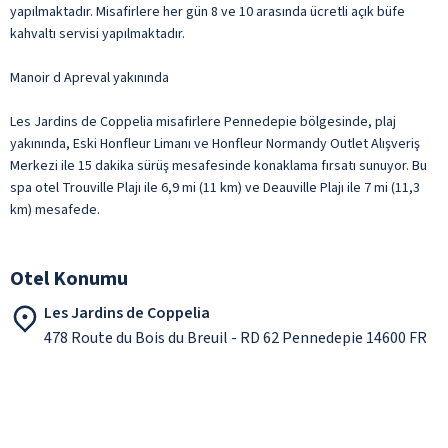
yapılmaktadır. Misafirlere her gün 8 ve 10 arasında ücretli açık büfe
kahvaltı servisi yapılmaktadır.
Manoir d Apreval yakınında
Les Jardins de Coppelia misafirlere Pennedepie bölgesinde, plaj
yakınında, Eski Honfleur Limanı ve Honfleur Normandy Outlet Alışveriş
Merkezi ile 15 dakika sürüş mesafesinde konaklama fırsatı sunuyor. Bu
spa otel Trouville Plajı ile 6,9 mi (11 km) ve Deauville Plajı ile 7 mi (11,3
km) mesafede.
Otel Konumu
Les Jardins de Coppelia
478 Route du Bois du Breuil - RD 62 Pennedepie 14600 FR