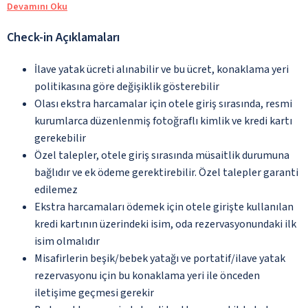
Devamını Oku
Check-in Açıklamaları
İlave yatak ücreti alınabilir ve bu ücret, konaklama yeri
politikasına göre değişiklik gösterebilir
Olası ekstra harcamalar için otele giriş sırasında, resmi
kurumlarca düzenlenmiş fotoğraflı kimlik ve kredi kartı
gerekebilir
Özel talepler, otele giriş sırasında müsaitlik durumuna
bağlıdır ve ek ödeme gerektirebilir. Özel talepler garanti
edilemez
Ekstra harcamaları ödemek için otele girişte kullanılan
kredi kartının üzerindeki isim, oda rezervasyonundaki ilk
isim olmalıdır
Misafirlerin beşik/bebek yatağı ve portatif/ilave yatak
rezervasyonu için bu konaklama yeri ile önceden
iletişime geçmesi gerekir