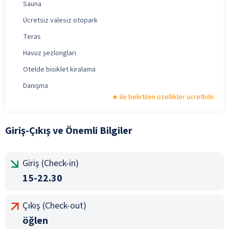
Sauna
Ücretsiz valesiz otopark
Teras
Havuz şezlongları
Otelde bisiklet kiralama
Danışma
ile belirtilen özellikler ücretlidir.
Giriş-Çıkış ve Önemli Bilgiler
Giriş (Check-in)
15-22.30
Çıkış (Check-out)
öğlen