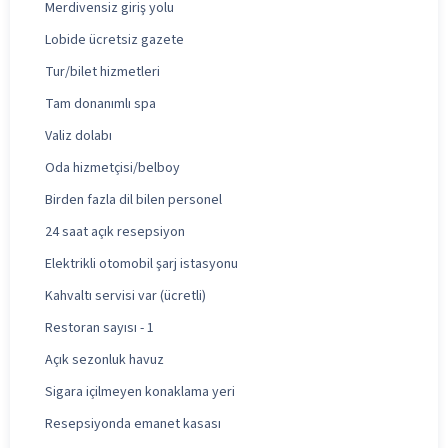
Merdivensiz giriş yolu
Lobide ücretsiz gazete
Tur/bilet hizmetleri
Tam donanımlı spa
Valiz dolabı
Oda hizmetçisi/belboy
Birden fazla dil bilen personel
24 saat açık resepsiyon
Elektrikli otomobil şarj istasyonu
Kahvaltı servisi var (ücretli)
Restoran sayısı - 1
Açık sezonluk havuz
Sigara içilmeyen konaklama yeri
Resepsiyonda emanet kasası