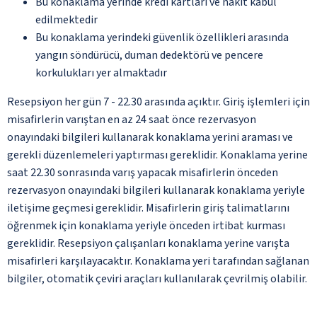
Bu konaklama yerinde kredi kartları ve nakit kabul
edilmektedir
Bu konaklama yerindeki güvenlik özellikleri arasında
yangın söndürücü, duman dedektörü ve pencere
korkulukları yer almaktadır
Resepsiyon her gün 7 - 22.30 arasında açıktır. Giriş işlemleri için
misafirlerin varıştan en az 24 saat önce rezervasyon
onayındaki bilgileri kullanarak konaklama yerini araması ve
gerekli düzenlemeleri yaptırması gereklidir. Konaklama yerine
saat 22.30 sonrasında varış yapacak misafirlerin önceden
rezervasyon onayındaki bilgileri kullanarak konaklama yeriyle
iletişime geçmesi gereklidir. Misafirlerin giriş talimatlarını
öğrenmek için konaklama yeriyle önceden irtibat kurması
gereklidir. Resepsiyon çalışanları konaklama yerine varışta
misafirleri karşılayacaktır. Konaklama yeri tarafından sağlanan
bilgiler, otomatik çeviri araçları kullanılarak çevrilmiş olabilir.