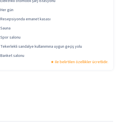
Elektrikli otomobil şarj istasyonu
Her gün
Resepsiyonda emanet kasası
Sauna
Spor salonu
Tekerlekli sandalye kullanımına uygun geçiş yolu
Banket salonu
ile belirtilen özellikler ücretlidir.