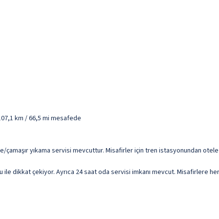
 107,1 km / 66,5 mi mesafede
eme/çamaşır yıkama servisi mevcuttur. Misafirler için tren istasyonundan otel
 ile dikkat çekiyor. Ayrıca 24 saat oda servisi imkanı mevcut. Misafirlere her