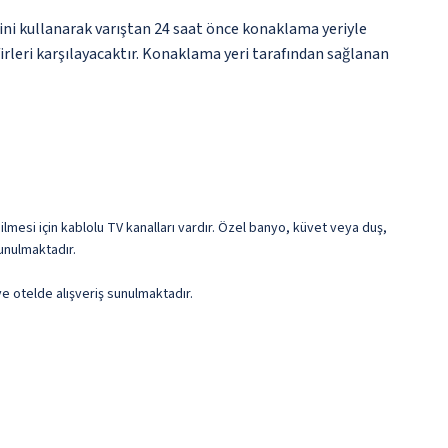
rini kullanarak varıştan 24 saat önce konaklama yeriyle
firleri karşılayacaktır. Konaklama yeri tarafından sağlanan
lmesi için kablolu TV kanalları vardır. Özel banyo, küvet veya duş,
unulmaktadır.
e otelde alışveriş sunulmaktadır.