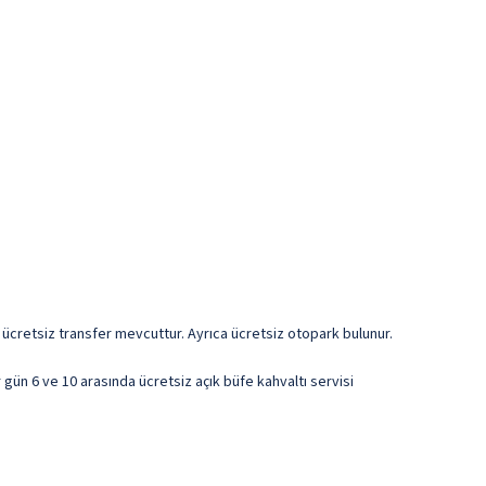
e ücretsiz transfer mevcuttur. Ayrıca ücretsiz otopark bulunur.
 gün 6 ve 10 arasında ücretsiz açık büfe kahvaltı servisi