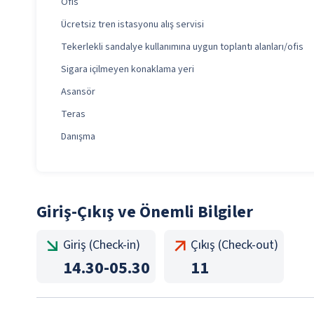
Ofis
Ücretsiz tren istasyonu alış servisi
Tekerlekli sandalye kullanımına uygun toplantı alanları/ofis
Sigara içilmeyen konaklama yeri
Asansör
Teras
Danışma
Giriş-Çıkış ve Önemli Bilgiler
Giriş (Check-in)
Çıkış (Check-out)
14.30
-
05.30
11