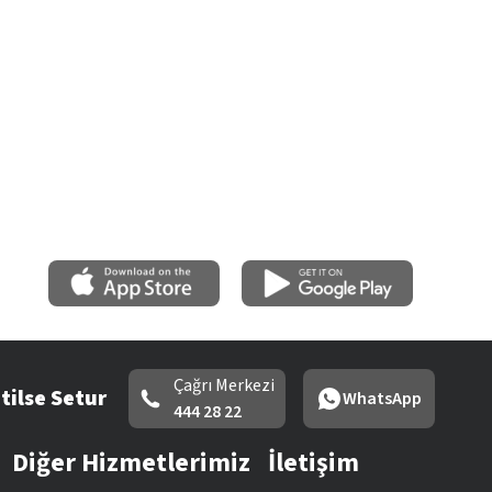
Çağrı Merkezi
tilse Setur
WhatsApp
444 28 22
Diğer Hizmetlerimiz
İletişim