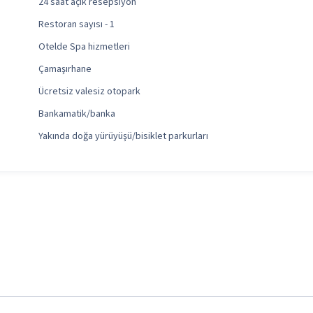
24 saat açık resepsiyon
Restoran sayısı - 1
Otelde Spa hizmetleri
Çamaşırhane
Ücretsiz valesiz otopark
Bankamatik/banka
Yakında doğa yürüyüşü/bisiklet parkurları