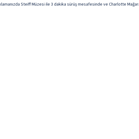
amanızda Steiff Müzesi ile 3 dakika sürüş mesafesinde ve Charlotte Mağarası