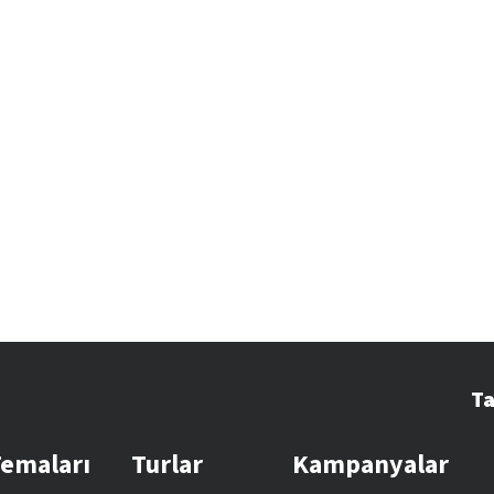
Ta
Temaları
Turlar
Kampanyalar