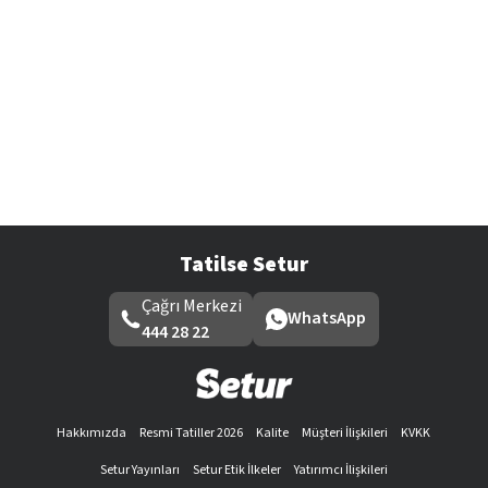
Tatilse Setur
Çağrı Merkezi
WhatsApp
444 28 22
Hakkımızda
Resmi Tatiller 2026
Kalite
Müşteri İlişkileri
KVKK
Setur Yayınları
Setur Etik İlkeler
Yatırımcı İlişkileri