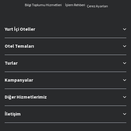
Bilgi Toplumu Hizmetleri
İşlem Rehberi
Çerez Ayarları
Yurt İçi Oteller
Otel Temaları
Turlar
Kampanyalar
Diğer Hizmetlerimiz
İletişim