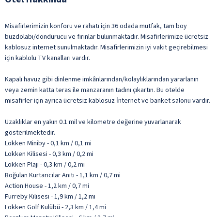
Misafirlerimizin konforu ve rahatı için 36 odada mutfak, tam boy
buzdolabı/dondurucu ve fırınlar bulunmaktadır. Misafirlerimize ücretsiz
kablosuz internet sunulmaktadır. Misafirlerimizin iyi vakit geçirebilmesi
için kablolu TV kanalları vardır.
Kapalı havuz gibi dinlenme imkânlarından/kolaylıklarından yararlanın
veya zemin katta teras ile manzaranın tadını çıkartın. Bu otelde
misafirler için ayrıca ücretsiz kablosuz İnternet ve banket salonu vardır.
Uzaklıklar en yakın 0.1 mil ve kilometre değerine yuvarlanarak
gösterilmektedir.
Lokken Miniby - 0,1 km / 0,1 mi
Lokken Kilisesi - 0,3 km / 0,2 mi
Lokken Plajı - 0,3 km / 0,2 mi
Boğulan Kurtarıcılar Anıtı - 1,1 km / 0,7 mi
Action House - 1,2 km / 0,7 mi
Furreby Kilisesi - 1,9 km / 1,2 mi
Lokken Golf Kulübü - 2,3 km / 1,4 mi