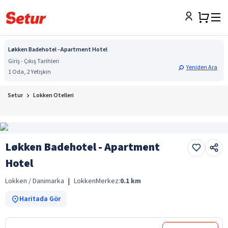
Løkken Badehotel - Apartment Hotel
Giriş - Çıkış Tarihleri
Yeniden Ara
1 Oda, 2 Yetişkin
Setur
Lokken Otelleri
Løkken Badehotel - Apartment
Hotel
Lokken / Danimarka
|
Lokken
Merkez:
0.1
km
Haritada Gör