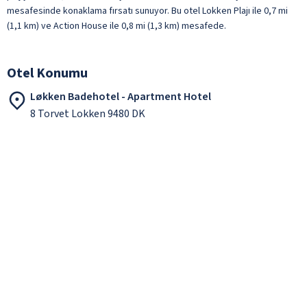
mesafesinde konaklama fırsatı sunuyor. Bu otel Lokken Plajı ile 0,7 mi
(1,1 km) ve Action House ile 0,8 mi (1,3 km) mesafede.
Otel Konumu
Løkken Badehotel - Apartment Hotel
8 Torvet Lokken 9480 DK