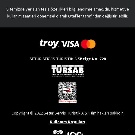
Sitemizde yer alan tesis özellikleri bilgilendirme amaçlıdır, hizmet ve
kullanım saatleri dönemsel olarak Otel’ler tarafından değişitirilebilir.
SETUR SERVİS TURİSTİK A.Ş
Belge No: 728
Copyright © 2022 Setur Servis Turistik A.Ş. Tüm hakları saklıdır.
Kullanım Koşulları