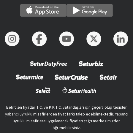
Belirtilen fiyatlar T.C. ve K.K.T.C. vatandaşları için geçerli olup tesisler
yabancı uyruklu misafirlerden fiyat farkı talep edebilmektedir. Yabancı
uyruklu misafirlere uygulanacak fiyatları çağrı merkezimizden
öğrenebilirsiniz.