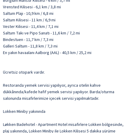
Borglum Manstır Kilisesi - 6 km / 3,7 mi
Vrensted Kilisesi - 6,1 km / 3,8 mi
Saltum Plajı - 10,9 km / 6,8 mi
Saltum Kilisesi - 11 km / 6,9 mi
Vester Kilisesi - 11,4 km / 7,1 mi
Saltum Takı ve Pipo Sanatı - 11,6 km / 7,2 mi
Bindestuen - 11,7 km / 7,3 mi
Galleri Saltum - 11,8 km / 7,3 mi
En yakın havaalanı Aalborg (AAL) - 40,5 km / 25,2 mi
Ücretsiz otopark vardır.
Restoranda yemek servisi yapılıyor, ayrıca otelin kahve
dükkânında/kafede hafif yemek servisi yapılıyor. Barda/oturma
salonunda misafirlerimize içecek servisi yapılmaktadır.
Lokken Miniby yakınında
Løkken Badehotel - Apartment Hotel misafirlere Lokken bölgesinde,
plaj yakınında, Lokken Miniby ile Lokken Kilisesi 5 dakika yürüme