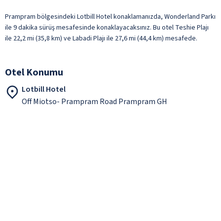
Prampram bölgesindeki Lotbill Hotel konaklamanızda, Wonderland Parkı
ile 9 dakika sürüş mesafesinde konaklayacaksınız. Bu otel Teshie Plajı
ile 22,2 mi (35,8 km) ve Labadi Plajı ile 27,6 mi (44,4 km) mesafede.
Otel Konumu
Lotbill Hotel
Off Miotso- Prampram Road Prampram GH