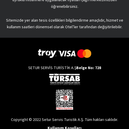
öğrenebilirsiniz.
Sitemizde yer alan tesis özellikleri bilgilendirme amaçlıdır, hizmet ve
kullanım saatleri dönemsel olarak Otel’ler tarafından değişitirilebilir.
SETUR SERVİS TURİSTİK A.Ş
Belge No: 728
Copyright © 2022 Setur Servis Turistik A.Ş. Tüm hakları saklıdır.
Kullanım Koşulları