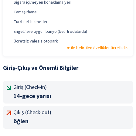
Sigara içilmeyen konaklama yeri
Çamaşırhane
Tur/bilet hizmetleri
Engellilere uygun banyo (belirli odalarda)
Ücretsiz valesiz otopark
ile belirtilen özellikler ücretlidir.
Giriş-Çıkış ve Önemli Bilgiler
Giriş (Check-in)
14-gece yarısı
Çıkış (Check-out)
öğlen