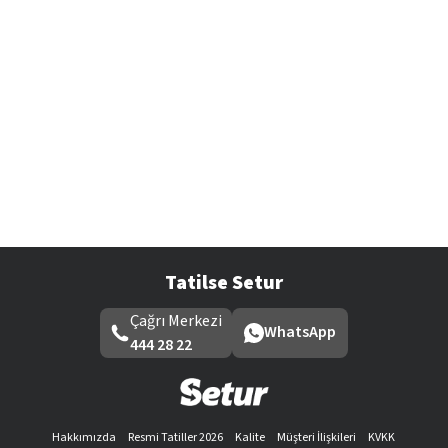
Tatilse Setur
Çağrı Merkezi
WhatsApp
444 28 22
Hakkımızda
Resmi Tatiller 2026
Kalite
Müşteri İlişkileri
KVKK