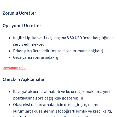
Zorunlu Ücretler
Opsiyonel Ücretler
İngiliz tipi kahvaltı kişi başına 5.50 USD ücret karşılığında
servis edilmektedir
Erken giriş ücretlidir (müsaitlik durumuna bağlıdır)
Gece yarısı sonrasındaki g
Devamını Oku
Check-in Açıklamaları
İlave yatak ücreti alınabilir ve bu ücret, konaklama yeri
politikasına göre değişiklik gösterebilir
Olası ekstra harcamalar için otele girişte, resmi
kurumlarca düzenlenmiş fotoğraflı kimlik ve kredi kartı,