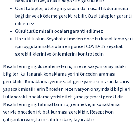
banka kartı veya nakit depozito gerekebilir
Özel talepler, otele giriş sırasında müsaitlik durumuna
bağlıdır ve ek ödeme gerektirebilir. Özel talepler garanti
edilemez
Gürültüsüz misafir odaları garanti edilmez
Hazırlıklı olun: Seyahat etmeden önce bu konaklama yeri
için uygulanmakta olan en güncel COVID-19 seyahat
gerekliliklerini ve önlemlerini kontrol edin.
Misafirlerin giriş düzenlemeleri için rezervasyon onayındaki
bilgileri kullanarak konaklama yerini önceden araması
gereklidir. Konaklama yerine saat gece yarısı sonrasında varış
yapacak misafirlerin önceden rezervasyon onayındaki bilgileri
kullanarak konaklama yeriyle iletişime geçmesi gereklidir.
Misafirlerin giriş talimatlarını öğrenmek için konaklama
yeriyle önceden irtibat kurması gereklidir. Resepsiyon
çalışanları varışta misafirleri karşılayacaktır.