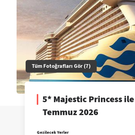
Tüm Fotoğrafları Gör (
7
)
5* Majestic Princess il
Temmuz 2026
Gezilecek Yerler