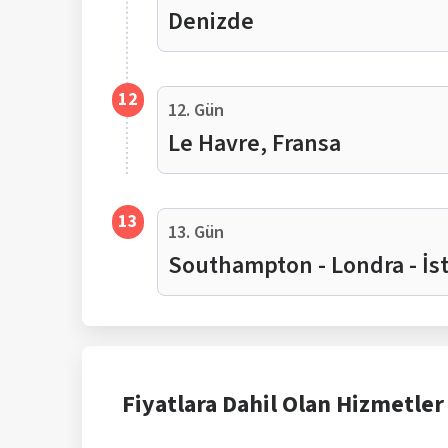
Denizde
12
12. Gün
Le Havre, Fransa
13
13. Gün
Southampton - Londra - İs
Fiyatlara Dahil Olan Hizmetler