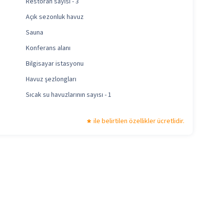
Restoran sayısı - 3
Açık sezonluk havuz
Sauna
Konferans alanı
Bilgisayar istasyonu
Havuz şezlongları
Sıcak su havuzlarının sayısı - 1
ile belirtilen özellikler ücretlidir.