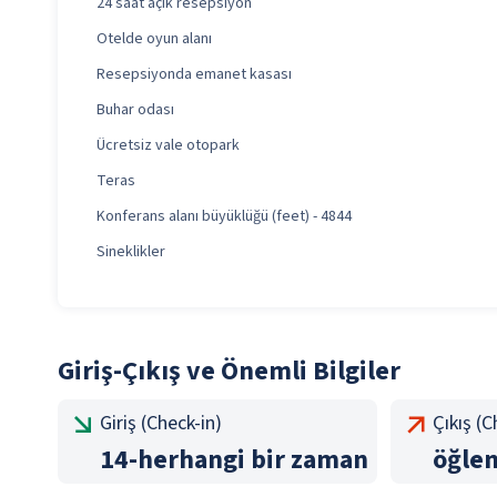
24 saat açık resepsiyon
Otelde oyun alanı
Resepsiyonda emanet kasası
Buhar odası
Ücretsiz vale otopark
Teras
Konferans alanı büyüklüğü (feet) - 4844
Sineklikler
Giriş-Çıkış ve Önemli Bilgiler
Giriş (Check-in)
Çıkış (
14
-
herhangi bir zaman
öğle