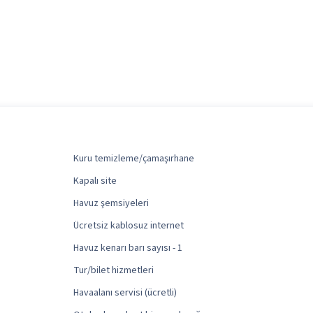
Kuru temizleme/çamaşırhane
Kapalı site
Havuz şemsiyeleri
Ücretsiz kablosuz internet
Havuz kenarı barı sayısı - 1
Tur/bilet hizmetleri
Havaalanı servisi (ücretli)