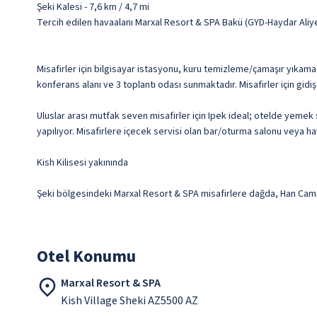
Şeki Kalesi - 7,6 km / 4,7 mi
Tercih edilen havaalanı Marxal Resort & SPA Bakü (GYD-Haydar Aliye
Misafirler için bilgisayar istasyonu, kuru temizleme/çamaşır yıkama
konferans alanı ve 3 toplantı odası sunmaktadır. Misafirler için gid
Uluslar arası mutfak seven misafirler için Ipek ideal; otelde yemek
yapılıyor. Misafirlere içecek servisi olan bar/oturma salonu veya ha
Kish Kilisesi yakınında
Şeki bölgesindeki Marxal Resort & SPA misafirlere dağda, Han Camisi
Otel Konumu
Marxal Resort & SPA
Kish Village Sheki AZ5500 AZ