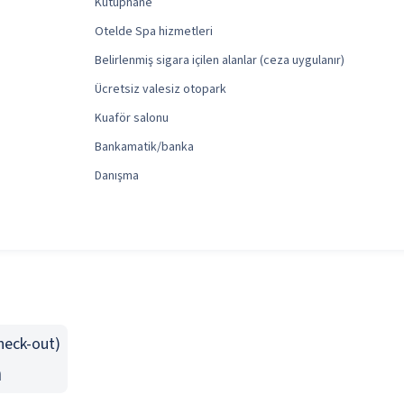
Kütüphane
Otelde Spa hizmetleri
Belirlenmiş sigara içilen alanlar (ceza uygulanır)
Ücretsiz valesiz otopark
Kuaför salonu
Bankamatik/banka
Danışma
Check-out)
n