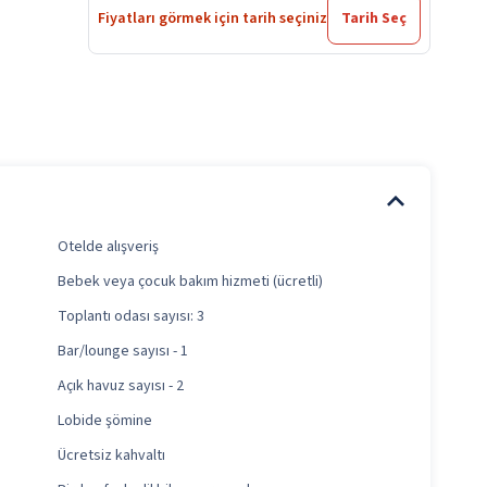
Fiyatları görmek için tarih seçiniz
Tarih Seç
Otelde alışveriş
Bebek veya çocuk bakım hizmeti (ücretli)
Toplantı odası sayısı: 3
Bar/lounge sayısı - 1
Açık havuz sayısı - 2
Lobide şömine
Ücretsiz kahvaltı