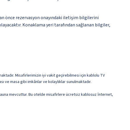
an önce rezervasyon onayındaki iletişim bilgilerini
şılayacaktır. Konaklama yeri tarafından sağlanan bilgiler,
ktadır. Misafirlerimizin iyi vakit geçirebilmesi için kablolu TV
sı ve masa gibi imkânlar ve kolaylıklar sunulmaktadır.
sauna mevcuttur. Bu otelde misafirlere ücretsiz kablosuz İnternet,