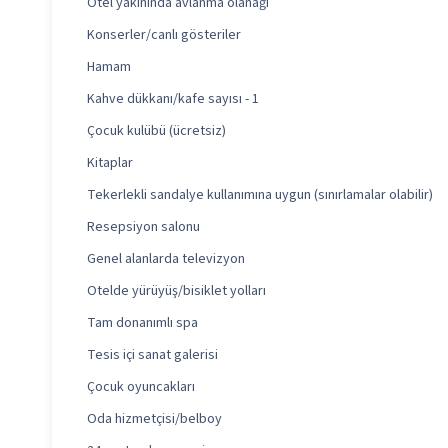
Otel yakınında avlanma olanağı
Konserler/canlı gösteriler
Hamam
Kahve dükkanı/kafe sayısı - 1
Çocuk kulübü (ücretsiz)
Kitaplar
Tekerlekli sandalye kullanımına uygun (sınırlamalar olabilir)
Resepsiyon salonu
Genel alanlarda televizyon
Otelde yürüyüş/bisiklet yolları
Tam donanımlı spa
Tesis içi sanat galerisi
Çocuk oyuncakları
Oda hizmetçisi/belboy