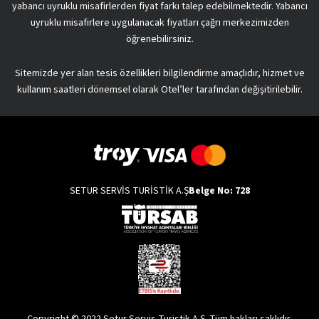
yabancı uyruklu misafirlerden fiyat farkı talep edebilmektedir. Yabancı
uyruklu misafirlere uygulanacak fiyatları çağrı merkezimizden
öğrenebilirsiniz.
Sitemizde yer alan tesis özellikleri bilgilendirme amaçlıdır, hizmet ve
kullanım saatleri dönemsel olarak Otel’ler tarafından değişitirilebilir.
SETUR SERVİS TURİSTİK A.Ş
Belge No: 728
Copyright © 2022 Setur Servis Turistik A.Ş. Tüm hakları saklıdır.