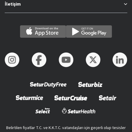
İletişim
Belirtilen fiyatlar T.C. ve K.K.T.C. vatandaşları için geçerli olup tesisler