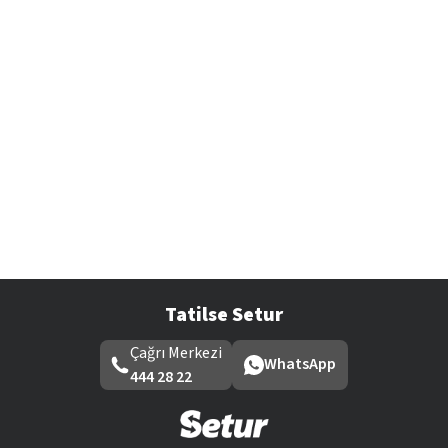
Tatilse Setur
Çağrı Merkezi
WhatsApp
444 28 22