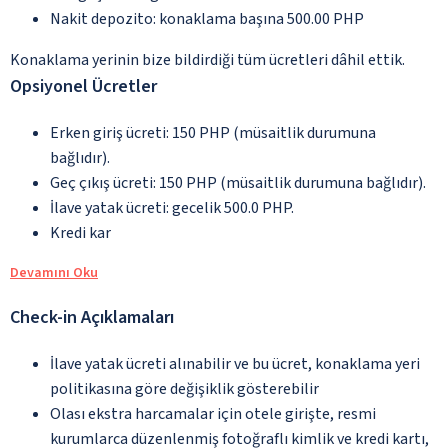
Nakit depozito: konaklama başına 500.00 PHP
Konaklama yerinin bize bildirdiği tüm ücretleri dâhil ettik.
Opsiyonel Ücretler
Erken giriş ücreti: 150 PHP (müsaitlik durumuna
bağlıdır).
Geç çıkış ücreti: 150 PHP (müsaitlik durumuna bağlıdır).
İlave yatak ücreti: gecelik 500.0 PHP.
Kredi kar
Devamını Oku
Check-in Açıklamaları
İlave yatak ücreti alınabilir ve bu ücret, konaklama yeri
politikasına göre değişiklik gösterebilir
Olası ekstra harcamalar için otele girişte, resmi
kurumlarca düzenlenmiş fotoğraflı kimlik ve kredi kartı,