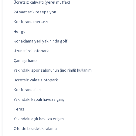
Ücretsiz kahvaltı (yerel mutfak)
24 saat açık resepsiyon
Konferans merkezi
Her gün
Konaklama yeri yakınında golf
Uzun süreli otopark
Çamaşırhane
Yakındaki spor salonunun (indirimli) kullanımı
Ücretsiz valesiz otopark
Konferans alanı
Yakındaki kapalı havuza giriş
Teras
Yakındaki açık havuza erişim
Otelde bisiklet kiralama