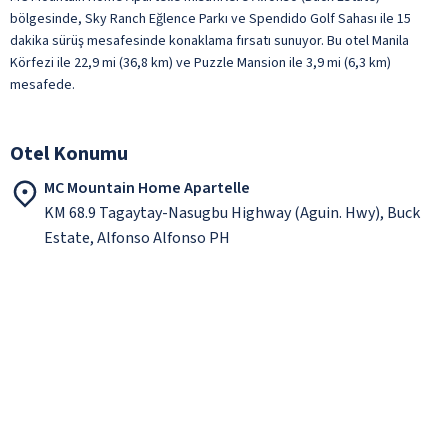
bölgesinde, Sky Ranch Eğlence Parkı ve Spendido Golf Sahası ile 15
dakika sürüş mesafesinde konaklama fırsatı sunuyor. Bu otel Manila
Körfezi ile 22,9 mi (36,8 km) ve Puzzle Mansion ile 3,9 mi (6,3 km)
mesafede.
Otel Konumu
MC Mountain Home Apartelle
KM 68.9 Tagaytay-Nasugbu Highway (Aguin. Hwy), Buck
Estate, Alfonso Alfonso PH