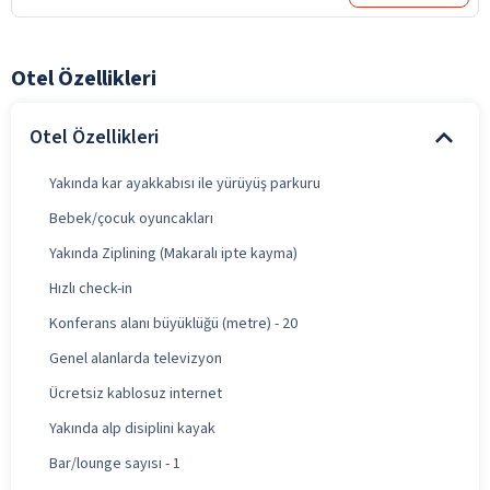
Otel Özellikleri
Otel Özellikleri
Yakında kar ayakkabısı ile yürüyüş parkuru
Bebek/çocuk oyuncakları
Yakında Ziplining (Makaralı ipte kayma)
Hızlı check-in
Konferans alanı büyüklüğü (metre) - 20
Genel alanlarda televizyon
Ücretsiz kablosuz internet
Yakında alp disiplini kayak
Bar/lounge sayısı - 1