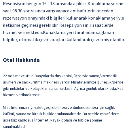
Resepsiyon her gün 16 - 18 arasında açıktır. Konaklama yerine
saat 08.30 sonrasında varış yapacak misafirlerin önceden
rezervasyon onayındaki bilgileri kullanarak konaklama yeriyle
iletişime geçmesi gereklidir. Resepsiyon sınırlı saatlerde
hizmet vermektedir.Konaklama yeri tarafından sağlanan
bilgiler, otomatik çeviri araçları kullanılarak çevrilmiş olabilir.
Otel Hakkında
22 oda mevcuttur. Banyolarda duş kabini, ücretsiz banyo/kozmetik
ürünleri ve saç kurutma makinesi vardır. Misafirlerimize güneşlik/perde
gibi imkânlar ve kolaylıklar sunulmaktadır. Ayrıca günlük olarak oda/kat
hizmeti verilmektedir.
Misafirlerimizin iyi vakit geçirebilmesi ve dinlenebilmesi için sağlık
kulübü, sauna ve kiralık bisiklet bulunmaktadır. Bu otelde misafirlere
ücretsiz kablosuz İnternet, kayak dolabı ve lobide şömine
sunulmaktadır.