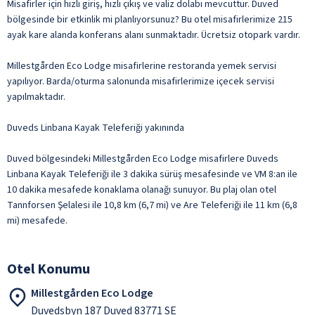
Misafirler için hızlı giriş, hızlı çıkış ve valiz dolabı mevcuttur. Duved
bölgesinde bir etkinlik mi planlıyorsunuz? Bu otel misafirlerimize 215
ayak kare alanda konferans alanı sunmaktadır. Ücretsiz otopark vardır.
Millestgården Eco Lodge misafirlerine restoranda yemek servisi
yapılıyor. Barda/oturma salonunda misafirlerimize içecek servisi
yapılmaktadır.
Duveds Linbana Kayak Teleferiği yakınında
Duved bölgesindeki Millestgården Eco Lodge misafirlere Duveds
Linbana Kayak Teleferiği ile 3 dakika sürüş mesafesinde ve VM 8:an ile
10 dakika mesafede konaklama olanağı sunuyor. Bu plaj olan otel
Tannforsen Şelalesi ile 10,8 km (6,7 mi) ve Are Teleferiği ile 11 km (6,8
mi) mesafede.
Otel Konumu
Millestgården Eco Lodge
Duvedsbyn 187 Duved 83771 SE