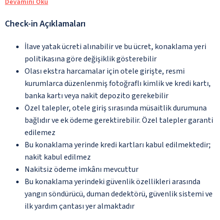
Devamını Oku
Check-in Açıklamaları
İlave yatak ücreti alınabilir ve bu ücret, konaklama yeri
politikasına göre değişiklik gösterebilir
Olası ekstra harcamalar için otele girişte, resmi
kurumlarca düzenlenmiş fotoğraflı kimlik ve kredi kartı,
banka kartı veya nakit depozito gerekebilir
Özel talepler, otele giriş sırasında müsaitlik durumuna
bağlıdır ve ek ödeme gerektirebilir. Özel talepler garanti
edilemez
Bu konaklama yerinde kredi kartları kabul edilmektedir;
nakit kabul edilmez
Nakitsiz ödeme imkânı mevcuttur
Bu konaklama yerindeki güvenlik özellikleri arasında
yangın söndürücü, duman dedektörü, güvenlik sistemi ve
ilk yardım çantası yer almaktadır