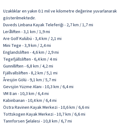
Uzaklıklar en yakın 0.1 mil ve kilometre değerine yuvarlanarak
gösterilmektedir.
Duveds Linbana Kayak Teleferiği - 2,7 km / 1,7 mi
Leråliften - 3,1 km / 1,9 mi
Are Golf Kulübü - 3,4 km / 2,1 mi
Mini Tege - 3,9 km / 2,4 mi
Englandsliften - 4,6 km / 2,9 mi
Tegefjällsliften - 6,4 km / 4 mi
Gunnilliften - 6,8 km / 4,2 mi
Fjällvallsliften - 8,2 km / 5,1 mi
Åresjön Gölü - 9,1 km / 5,7 mi
Gevsjön Yüzme Alanı - 10,3 km / 6,4 mi
VM 8:an - 10,3 km / 6,4 mi
Kabinbanan - 10,4 km / 6,4 mi
Östra Ravinen Kayak Merkezi - 10,6 km / 6,6 mi
Tottskogen Kayak Merkezi - 10,7 km / 6,6 mi
Tannforsen Şelalesi - 10,8 km / 6,7 mi