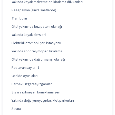
Yakında kayak malzemeleri kiralama dükkanları
Resepsiyon (sınırlı saatlerde)
Trambolin
Otel yakınında buz pateni olanağı
Yakında kayak dersleri
Elektrikli otomobil şarj istasyonu
Yakında scooter/moped kiralama
Otel yakınında dağ tırmanışı olanağı
Restoran sayısı - 1
Otelde oyun alanı
Barbekü ızgarası/ızgaraları
Sigara içilmeyen konaklama yeri
Yakında doğa yürüyüşü/bisiklet parkurları
Sauna