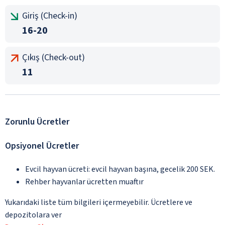
Giriş (Check-in)
16-20
Çıkış (Check-out)
11
Zorunlu Ücretler
Opsiyonel Ücretler
Evcil hayvan ücreti: evcil hayvan başına, gecelik 200 SEK.
Rehber hayvanlar ücretten muaftır
Yukarıdaki liste tüm bilgileri içermeyebilir. Ücretlere ve
depozitolara ver