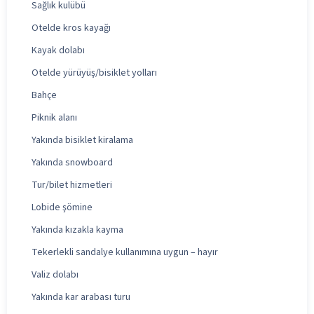
Sağlık kulübü
Otelde kros kayağı
Kayak dolabı
Otelde yürüyüş/bisiklet yolları
Bahçe
Piknik alanı
Yakında bisiklet kiralama
Yakında snowboard
Tur/bilet hizmetleri
Lobide şömine
Yakında kızakla kayma
Tekerlekli sandalye kullanımına uygun – hayır
Valiz dolabı
Yakında kar arabası turu