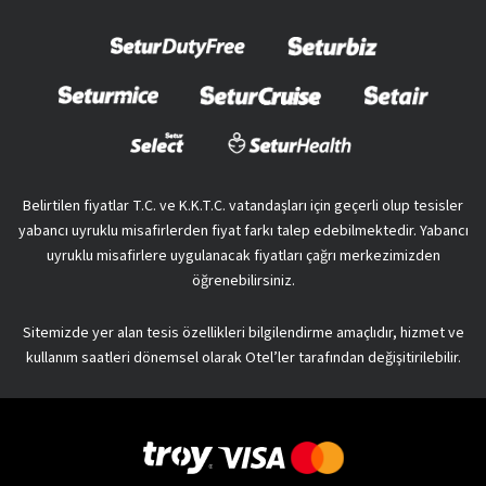
Belirtilen fiyatlar T.C. ve K.K.T.C. vatandaşları için geçerli olup tesisler
yabancı uyruklu misafirlerden fiyat farkı talep edebilmektedir. Yabancı
uyruklu misafirlere uygulanacak fiyatları çağrı merkezimizden
öğrenebilirsiniz.
Sitemizde yer alan tesis özellikleri bilgilendirme amaçlıdır, hizmet ve
kullanım saatleri dönemsel olarak Otel’ler tarafından değişitirilebilir.