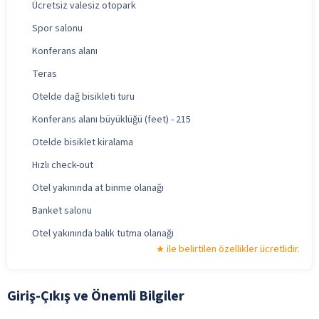
Ücretsiz valesiz otopark
Spor salonu
Konferans alanı
Teras
Otelde dağ bisikleti turu
Konferans alanı büyüklüğü (feet) - 215
Otelde bisiklet kiralama
Hızlı check-out
Otel yakınında at binme olanağı
Banket salonu
Otel yakınında balık tutma olanağı
ile belirtilen özellikler ücretlidir.
Giriş-Çıkış ve Önemli Bilgiler