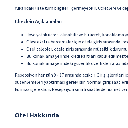
Yukarıdaki liste tüm bilgileri içermeyebilir. Ücretlere ve de
Check-in Açıklamaları
İlave yatak ücreti alınabilir ve bu ücret, konaklama y
Olası ekstra harcamalar için otele giriş sırasında, r
Özel talepler, otele giriş sırasında müsaitlik durumu
Bu konaklama yerinde kredi kartları kabul edilmekte
Bu konaklama yerindeki güvenlik özellikleri arası
Resepsiyon her gün 9 - 17 arasında açıktır. Giriş işlemleri
düzenlemeleri yaptırması gereklidir. Normal giriş saatlerin
kurması gereklidir. Resepsiyon sınırlı saatlerde hizmet ver
Otel Hakkında