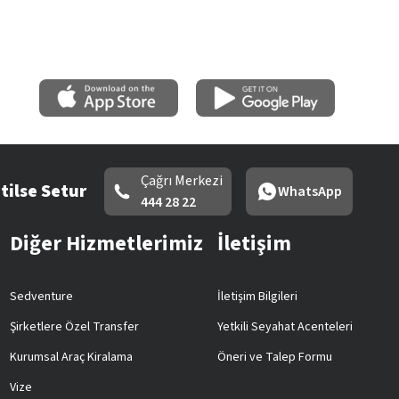
Çağrı Merkezi
tilse Setur
WhatsApp
444 28 22
Diğer Hizmetlerimiz
İletişim
Sedventure
İletişim Bilgileri
Şirketlere Özel Transfer
Yetkili Seyahat Acenteleri
Kurumsal Araç Kiralama
Öneri ve Talep Formu
Vize