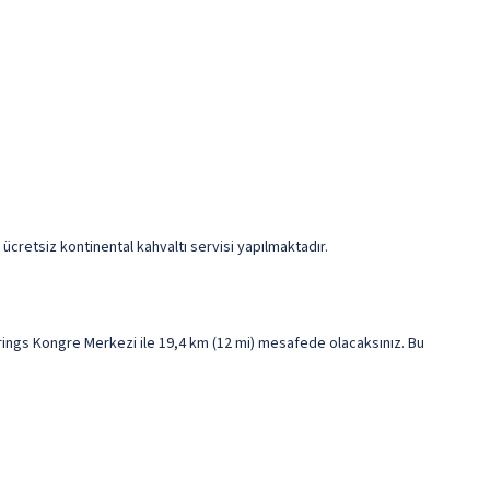
ücretsiz kontinental kahvaltı servisi yapılmaktadır.
ings Kongre Merkezi ile 19,4 km (12 mi) mesafede olacaksınız. Bu