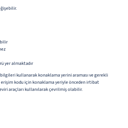
ğişebilir.
bilir
mez
rü yer almaktadır
i bilgileri kullanarak konaklama yerini araması ve gerekli
e erişim kodu için konaklama yeriyle önceden irtibat
ri araçları kullanılarak çevrilmiş olabilir.