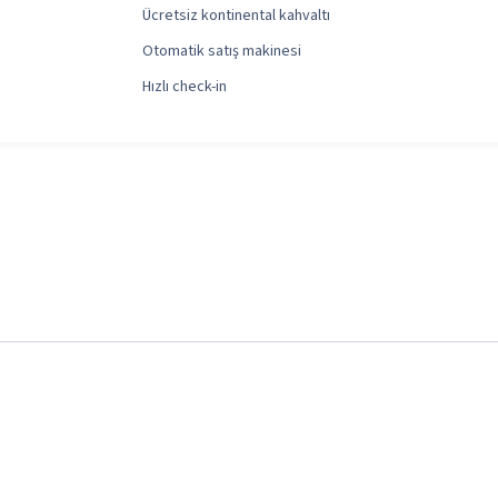
Ücretsiz kontinental kahvaltı
Otomatik satış makinesi
Hızlı check-in