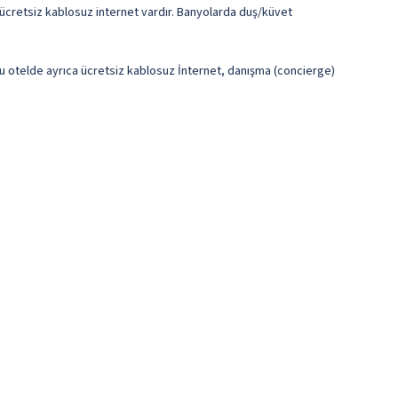
 ücretsiz kablosuz internet vardır. Banyolarda duş/küvet
 Bu otelde ayrıca ücretsiz kablosuz İnternet, danışma (concierge)