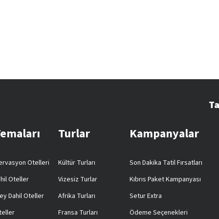
Ta
Temaları
Turlar
Kampanyalar
rvasyon Otelleri
Kültür Turları
Son Dakika Tatil Fırsatları
hil Oteller
Vizesiz Turlar
Kıbrıs Paket Kampanyası
ey Dahil Oteller
Afrika Turları
Setur Extra
teller
Fransa Turları
Ödeme Seçenekleri