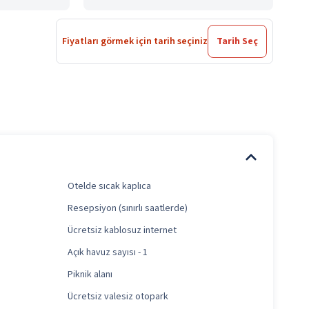
Fiyatları görmek için tarih seçiniz
Tarih Seç
Otelde sıcak kaplıca
Resepsiyon (sınırlı saatlerde)
Ücretsiz kablosuz internet
Açık havuz sayısı - 1
Piknik alanı
Ücretsiz valesiz otopark