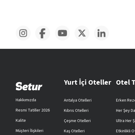
Yurt İçi Oteller
Otel 
Hakkımızda
Antalya Otelleri
Erken Reze
Resmi Tatiller 2026
Kıbrıs Otelleri
Her Şey Da
Kalite
Çeşme Otelleri
Ultra Her Ş
Müşteri İlişkileri
Kaş Otelleri
Etkinlikli O