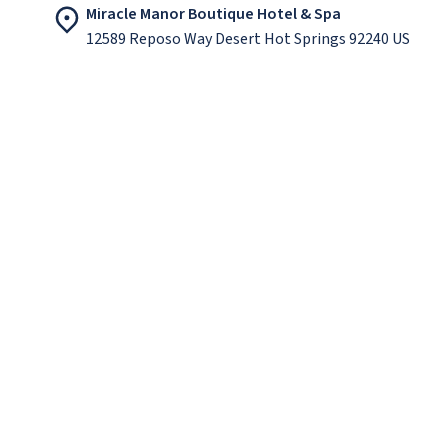
Miracle Manor Boutique Hotel & Spa
12589 Reposo Way Desert Hot Springs 92240 US