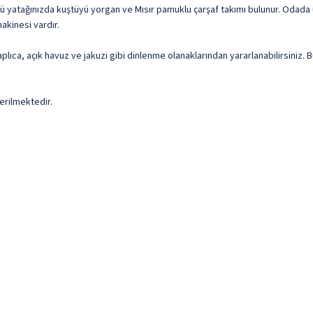
tlü yatağınızda kuştüyü yorgan ve Mısır pamuklu çarşaf takımı bulunur. Odada
kinesi vardır.
plıca, açık havuz ve jakuzi gibi dinlenme olanaklarından yararlanabilirsiniz.
erilmektedir.