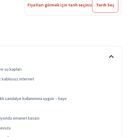
Fiyatları görmek için tarih seçiniz
Tarih Seç
e su kapları
z kablosuz internet
kli sandalye kullanımına uygun – hayır
iyonda emanet kasası
havuzu