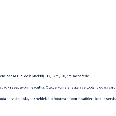
cenciado Miguel de la Madrid) - 17,1 km / 10,7 mi mesafede
aat açık resepsiyon mevcuttur. Otelde konferans alanı ve toplantı odası vardı
 oda servisi sunuluyor. Oteldeki bar/oturma salonu misafirlere içecek servisi