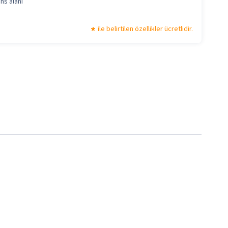
ns alanı
ile belirtilen özellikler ücretlidir.