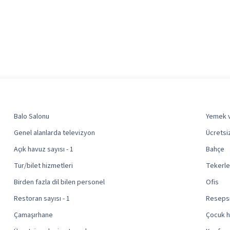
Balo Salonu
Yemek v
Genel alanlarda televizyon
Ücretsi
Açık havuz sayısı - 1
Bahçe
Tur/bilet hizmetleri
Tekerle
Birden fazla dil bilen personel
Ofis
Restoran sayısı - 1
Reseps
Çamaşırhane
Çocuk 