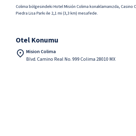
Colima bölgesindeki Hotel Misión Colima konaklamanızda, Casino Cent
Piedra Lisa Parkı ile 2,1 mi (3,3 km) mesafede.
Otel Konumu
Mision Colima
Blvd. Camino Real No. 999 Colima 28010 MX