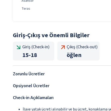
Asansör
Teras
Giriş-Çıkış ve Önemli Bilgiler
Giriş (Check-in)
Çıkış (Check-out)
15
-
18
öğlen
Zorunlu Ücretler
Opsiyonel Ücretler
Check-in Açıklamaları
İlave yatak ücreti alınabilir ve bu ücret, konaklama y