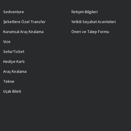
Sedventure
İletişim Bilgileri
Şirketlere Özel Transfer
Yetkili Seyahat Acenteleri
Kurumsal Araç Kiralama
Öneri ve Talep Formu
Vize
SeturTicket
Hediye Kartı
Araç Kiralama
Tekne
Uçak Bileti