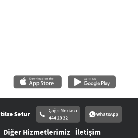
Çağrı Merkezi
tilse Setur
WhatsApp
444 28 22
Diğer Hizmetlerimiz
İletişim