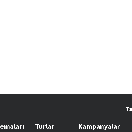
Ta
Temaları
Turlar
Kampanyalar