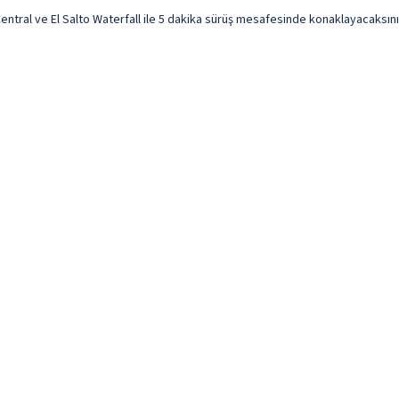
ral ve El Salto Waterfall ile 5 dakika sürüş mesafesinde konaklayacaksınız. 