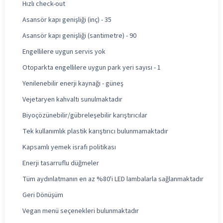
Hızlı check-out
Asansör kapı genişliği (inç) - 35
Asansör kapı genişliği (santimetre) - 90
Engellilere uygun servis yok
Otoparkta engellilere uygun park yeri sayısı - 1
Yenilenebilir enerji kaynağı - güneş
Vejetaryen kahvaltı sunulmaktadır
Biyoçözünebilir/gübreleşebilir karıştırıcılar
Tek kullanımlık plastik karıştırıcı bulunmamaktadır
Kapsamlı yemek israfı politikası
Enerji tasarruflu düğmeler
Tüm aydınlatmanın en az %80'i LED lambalarla sağlanmaktadır
Geri Dönüşüm
Vegan menü seçenekleri bulunmaktadır