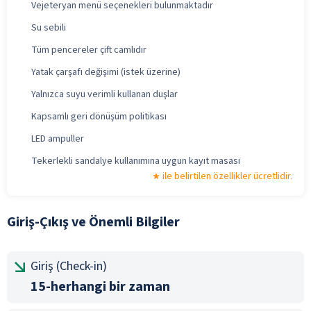
Vejeteryan menü seçenekleri bulunmaktadır
Su sebili
Tüm pencereler çift camlıdır
Yatak çarşafı değişimi (istek üzerine)
Yalnızca suyu verimli kullanan duşlar
Kapsamlı geri dönüşüm politikası
LED ampuller
Tekerlekli sandalye kullanımına uygun kayıt masası
ile belirtilen özellikler ücretlidir.
Giriş-Çıkış ve Önemli Bilgiler
Giriş (Check-in)
15-herhangi bir zaman