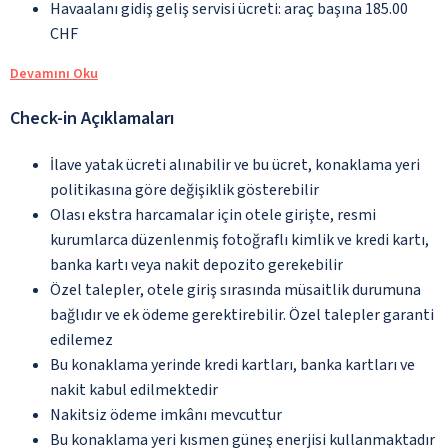
Havaalanı gidiş geliş servisi ücreti: araç başına 185.00
CHF
Devamını Oku
Check-in Açıklamaları
İlave yatak ücreti alınabilir ve bu ücret, konaklama yeri
politikasına göre değişiklik gösterebilir
Olası ekstra harcamalar için otele girişte, resmi
kurumlarca düzenlenmiş fotoğraflı kimlik ve kredi kartı,
banka kartı veya nakit depozito gerekebilir
Özel talepler, otele giriş sırasında müsaitlik durumuna
bağlıdır ve ek ödeme gerektirebilir. Özel talepler garanti
edilemez
Bu konaklama yerinde kredi kartları, banka kartları ve
nakit kabul edilmektedir
Nakitsiz ödeme imkânı mevcuttur
Bu konaklama yeri kısmen güneş enerjisi kullanmaktadır