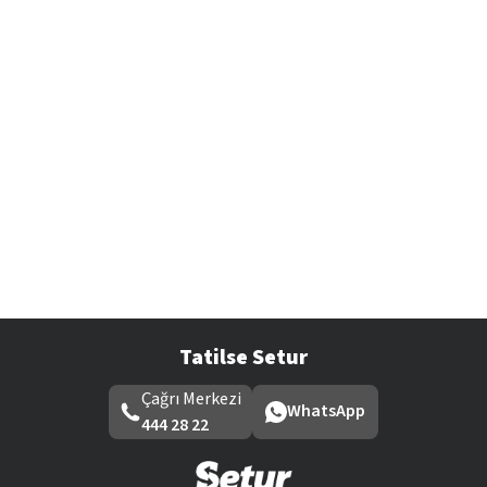
Tatilse Setur
Çağrı Merkezi
WhatsApp
444 28 22