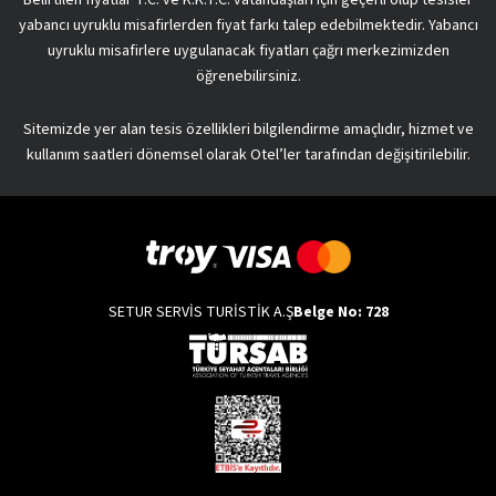
yabancı uyruklu misafirlerden fiyat farkı talep edebilmektedir. Yabancı
uyruklu misafirlere uygulanacak fiyatları çağrı merkezimizden
öğrenebilirsiniz.
Sitemizde yer alan tesis özellikleri bilgilendirme amaçlıdır, hizmet ve
kullanım saatleri dönemsel olarak Otel’ler tarafından değişitirilebilir.
SETUR SERVİS TURİSTİK A.Ş
Belge No: 728