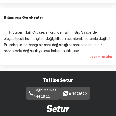
Bilinmesi Gerekenler
Program ilgili Cruises şirketinden alınmıştır. Saatlerde
oluşabilecek herhangi bir değişiklikten acentemiz sorumlu değildir.
Bu sebeple herhangi bir saat değişikliği sebebi ile acentemiz
programda değişiklik yapma hakkını saklı tutar.
Devamını Oku
Tatilse Setur
Çağrı Merkezi
WhatsApp
444 28 22