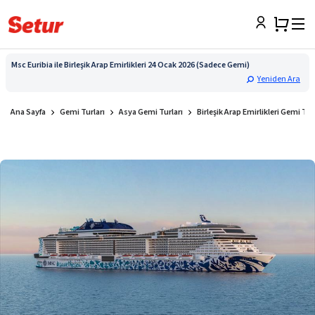
Msc Euribia ile Birleşik Arap Emirlikleri 24 Ocak 2026 (Sadece Gemi)
Yeniden Ara
Ana Sayfa
Gemi Turları
Asya Gemi Turları
Bir