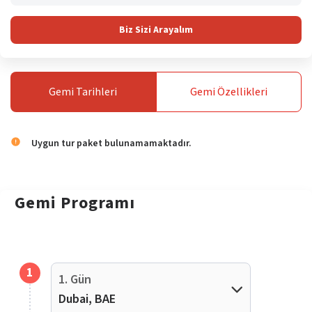
Biz Sizi Arayalım
Gemi
Tarihleri
Gemi
Özellikleri
Uygun tur paket bulunamamaktadır.
Gemi
Programı
1
1. Gün
Dubai, BAE