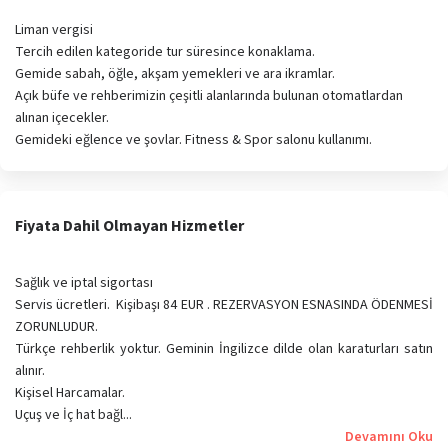
Liman vergisi
Tercih edilen kategoride tur süresince konaklama.
Gemide sabah, öğle, akşam yemekleri ve ara ikramlar.
Açık büfe ve rehberimizin çeşitli alanlarında bulunan otomatlardan
alınan içecekler.
Gemideki eğlence ve şovlar. Fitness & Spor salonu kullanımı.
Fiyata Dahil Olmayan Hizmetler
Sağlık ve iptal sigortası
Servis ücretleri. Kişibaşı 84 EUR . REZERVASYON ESNASINDA ÖDENMESİ
ZORUNLUDUR.
Türkçe rehberlik yoktur. Geminin İngilizce dilde olan karaturları satın
alınır.
Kişisel Harcamalar.
Uçuş ve İç hat bağl...
Devamını Oku