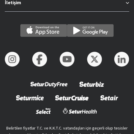
İletişim
Belirtilen fiyatlar T.C. ve K.K.T.C. vatandaşları için geçerli olup tesisler