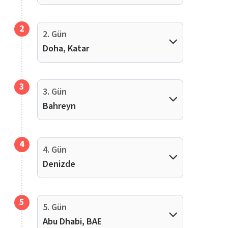
2
2. Gün
Doha, Katar
3
3. Gün
Bahreyn
4
4. Gün
Denizde
5
5. Gün
Abu Dhabi, BAE