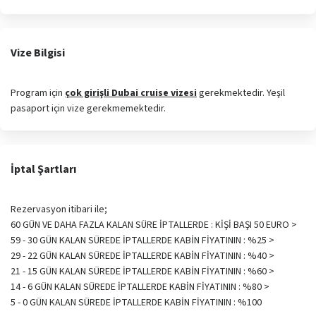
Vize Bilgisi
Program için
çok girişli Dubai cruise vizesi
gerekmektedir. Yeşil
pasaport için vize gerekmemektedir.
İptal Şartları
Rezervasyon itibari ile;
60 GÜN VE DAHA FAZLA KALAN SÜRE İPTALLERDE : KİŞİ BAŞI 50 EURO >
59 - 30 GÜN KALAN SÜREDE İPTALLERDE KABİN FİYATININ : %25 >
29 - 22 GÜN KALAN SÜREDE İPTALLERDE KABİN FİYATININ : %40 >
21 - 15 GÜN KALAN SÜREDE İPTALLERDE KABİN FİYATININ : %60 >
14 - 6 GÜN KALAN SÜREDE İPTALLERDE KABİN FİYATININ : %80 >
5 - 0 GÜN KALAN SÜREDE İPTALLERDE KABİN FİYATININ : %100