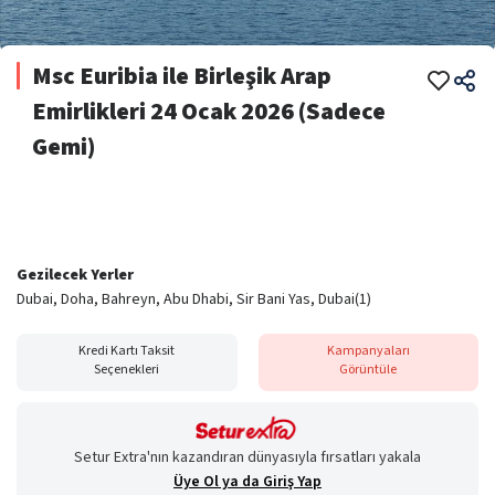
Msc Euribia ile Birleşik Arap
Emirlikleri 24 Ocak 2026 (Sadece
Gemi)
Gezilecek Yerler
Dubai, Doha, Bahreyn, Abu Dhabi, Sir Bani Yas, Dubai(1)
Kredi Kartı Taksit
Kampanyaları
Seçenekleri
Görüntüle
Setur Extra'nın kazandıran dünyasıyla fırsatları yakala
Üye Ol ya da Giriş Yap