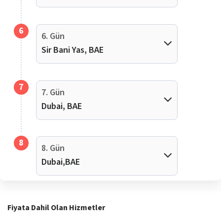
6
6. Gün
Sir Bani Yas, BAE
7
7. Gün
Dubai, BAE
8
8. Gün
Dubai,BAE
Fiyata Dahil Olan Hizmetler