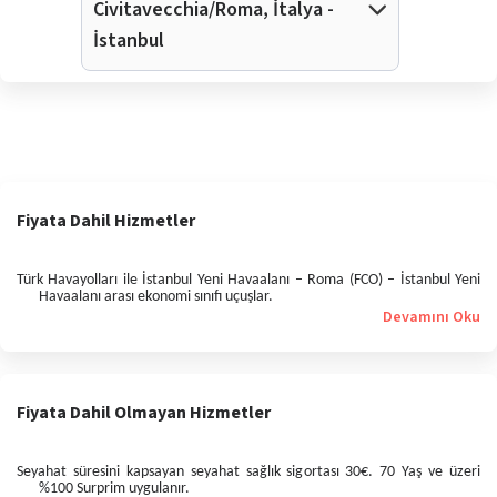
Civitavecchia/Roma, İtalya -
İstanbul
Fiyata Dahil Hizmetler
Türk Havayolları ile İstanbul Yeni Havaalanı – Roma (FCO) – İstanbul Yeni
Havaalanı arası ekonomi sınıfı uçuşlar.
Devamını Oku
Fiyata Dahil Olmayan Hizmetler
Seyahat süresini kapsayan seyahat sağlık sigortası 30€. 70 Yaş ve üzeri
%100 Surprim uygulanır.