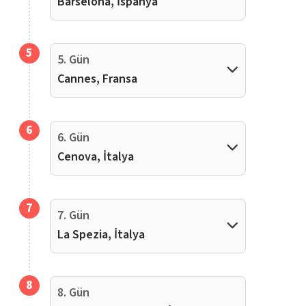
Barselona, İspanya
5
5. Gün
Cannes, Fransa
6
6. Gün
Cenova, İtalya
7
7. Gün
La Spezia, İtalya
8
8. Gün