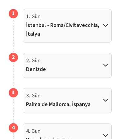
1
1. Gün
İstanbul - Roma/Civitavecchia,
İtalya
2
2. Gün
Denizde
3
3. Gün
Palma de Mallorca, İspanya
4
4. Gün