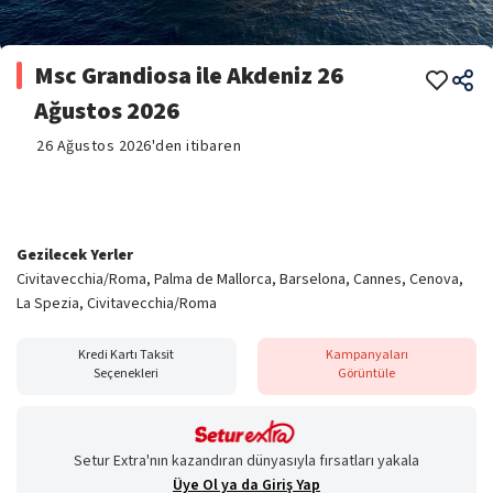
Msc Grandiosa ile Akdeniz 26
Ağustos 2026
26 Ağustos 2026'den itibaren
Gezilecek Yerler
Civitavecchia/Roma, Palma de Mallorca, Barselona, Cannes, Cenova,
La Spezia, Civitavecchia/Roma
Kredi Kartı Taksit
Kampanyaları
Seçenekleri
Görüntüle
Setur Extra'nın kazandıran dünyasıyla fırsatları yakala
Üye Ol ya da Giriş Yap