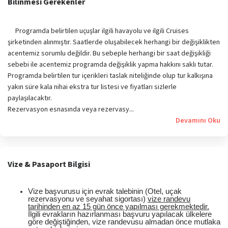
Bilinmesi Gerekenler
Programda belirtilen uçuşlar ilgili havayolu ve ilgili Cruises
şirketinden alınmıştır. Saatlerde oluşabilecek herhangi bir değişiklikten
acentemiz sorumlu değildir. Bu sebeple herhangi bir saat değişikliği
sebebi ile acentemiz programda değişiklik yapma hakkını saklı tutar.
Programda belirtilen tur içerikleri taslak niteliğinde olup tur kalkışına
yakın süre kala nihai ekstra tur listesi ve fiyatları sizlerle
paylaşılacaktır.
Rezervasyon esnasında veya rezervasy...
Devamını Oku
Vize & Pasaport Bilgisi
Vize başvurusu için evrak talebinin (Otel, uçak
rezervasyonu ve seyahat sigortası)
vize randevu
tarihinden en az 15 gün önce yapılması gerekmektedir.
İlgili evrakların hazırlanması başvuru yapılacak ülkelere
göre değiştiğinden, vize randevusu almadan önce mutlaka