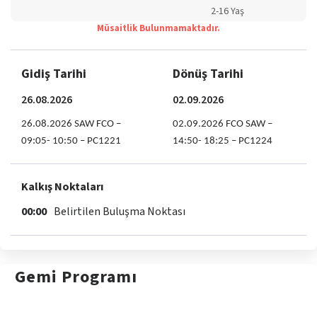
2-16 Yaş
Müsaitlik Bulunmamaktadır.
Gidiş Tarihi
Dönüş Tarihi
26.08.2026
02.09.2026
26.08.2026 SAW FCO –
02.09.2026 FCO SAW –
09:05- 10:50 – PC1221
14:50- 18:25 – PC1224
Kalkış Noktaları
00:00
Belirtilen Buluşma Noktası
Gemi
Programı