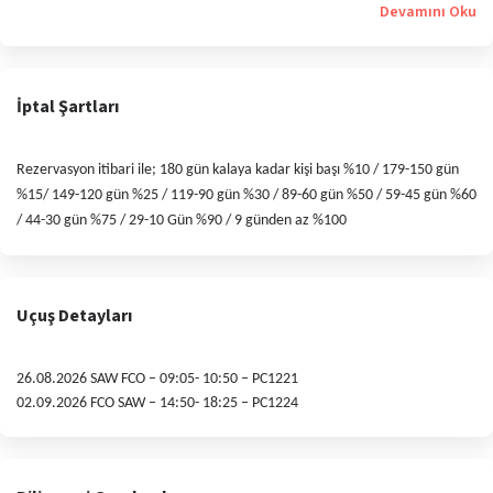
Devamını Oku
İptal Şartları
Rezervasyon itibari ile; 180 gün kalaya kadar kişi başı %10 / 179-150 gün
%15/ 149-120 gün %25 / 119-90 gün %30 / 89-60 gün %50 / 59-45 gün %60
/ 44-30 gün %75 / 29-10 Gün %90 / 9 günden az %100
Uçuş Detayları
26.08.2026 SAW FCO – 09:05- 10:50 – PC1221
02.09.2026 FCO SAW – 14:50- 18:25 – PC1224