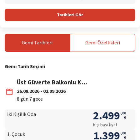
Tarihleri Gör
Gemi
Tarihleri
Gemi
Özellikleri
Gemi
Tarih Seçimi
Üst Güverte Balkonlu Kabin
26.08.2026 - 02.09.2026
8
gün
7
gece
2.499
,
00
İki Kişilik Oda
€
Kişi başı fiyat
1.399
,
00
1. Çocuk
€