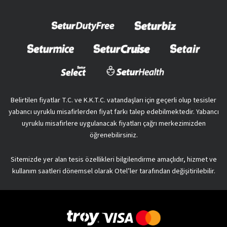
Belirtilen fiyatlar T.C. ve K.K.T.C. vatandaşları için geçerli olup tesisler
yabancı uyruklu misafirlerden fiyat farkı talep edebilmektedir. Yabancı
uyruklu misafirlere uygulanacak fiyatları çağrı merkezimizden
öğrenebilirsiniz.
Sitemizde yer alan tesis özellikleri bilgilendirme amaçlıdır, hizmet ve
kullanım saatleri dönemsel olarak Otel’ler tarafından değişitirilebilir.