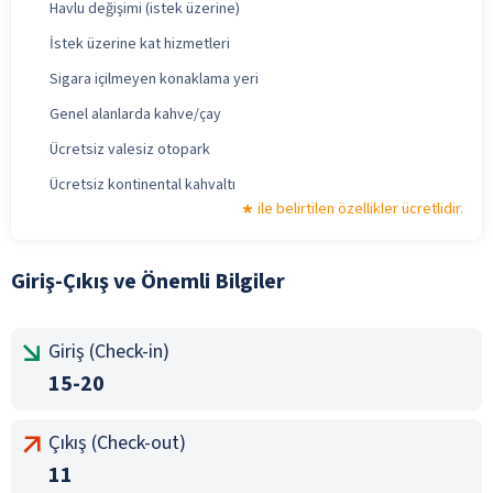
Havlu değişimi (istek üzerine)
İstek üzerine kat hizmetleri
Sigara içilmeyen konaklama yeri
Genel alanlarda kahve/çay
Ücretsiz valesiz otopark
Ücretsiz kontinental kahvaltı
ile belirtilen özellikler ücretlidir.
Giriş-Çıkış ve Önemli Bilgiler
Giriş (Check-in)
15-20
Çıkış (Check-out)
11