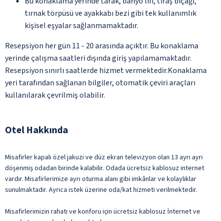
Bu konaklama yerinde tarak, banyo lifi, tıraş bıçağı,
tırnak törpüsü ve ayakkabı bezi gibi tek kullanımlık
kişisel eşyalar sağlanmamaktadır.
Resepsiyon her gün 11 - 20 arasında açıktır. Bu konaklama
yerinde çalışma saatleri dışında giriş yapılamamaktadır.
Resepsiyon sınırlı saatlerde hizmet vermektedir.Konaklama
yeri tarafından sağlanan bilgiler, otomatik çeviri araçları
kullanılarak çevrilmiş olabilir.
Otel Hakkında
Misafirler kapalı özel jakuzi ve düz ekran televizyon olan 13 ayrı ayrı
döşenmiş odadan birinde kalabilir. Odada ücretsiz kablosuz internet
vardır. Misafirlerimize ayrı oturma alanı gibi imkânlar ve kolaylıklar
sunulmaktadır. Ayrıca istek üzerine oda/kat hizmeti verilmektedir.
Misafirlerimizin rahatı ve konforu için ücretsiz kablosuz İnternet ve