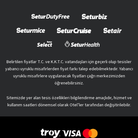
Belirtilen fiyatlar T.C. ve K.K.T.C. vatandaşları için geçerli olup tesisler
yabancı uyruklu misafirlerden fiyat farkı talep edebilmektedir. Yabancı
uyruklu misafirlere uygulanacak fiyatları çağrı merkezimizden
öğrenebilirsiniz.
Sitemizde yer alan tesis özellikleri bilgilendirme amaçlıdır, hizmet ve
kullanım saatleri dönemsel olarak Otel’ler tarafından değişitirilebilir.