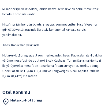
Misafirler için valiz dolabı, lobide kahve servisi ve su sebili mevcuttur.
Ücretsiz otopark vardır.
Misafirler için her gün ücretsiz resepsiyon mevcuttur. Misafirlere her
gün 07.30 ve 13 arasında ücretsiz kontinental kahvaltı servisi
yapılmaktadır.
Jiaosi Kaplıcaları yakınında
Mutaixu-HotSpring size Jiaoxi merkezinde, Jiaosi Kaplıcaları ile 4 dakika
yürüme mesafesinde ve Jiaoxi Sıcak Kaplıcası Turizm Danışma Merkezi
ile yürüyerek 5 mesafede konaklama fırsatı sunuyor. Bu otel Luodong
Gece Pazarı ile 11,4 mi (18,3 km) ve Tangweigou Sıcak Kaplıca Parkı ile
0,2 mi (0,4 km) mesafede.
Otel Konumu
Mutaixu-HotSpring