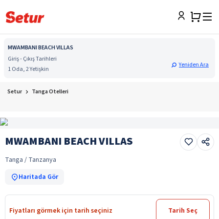
MWAMBANI BEACH VILLAS
Giriş - Çıkış Tarihleri
Yeniden Ara
1 Oda, 2 Yetişkin
Setur
Tanga Otelleri
MWAMBANI BEACH VILLAS
Tanga / Tanzanya
Haritada Gör
Fiyatları görmek için tarih seçiniz
Tarih Seç