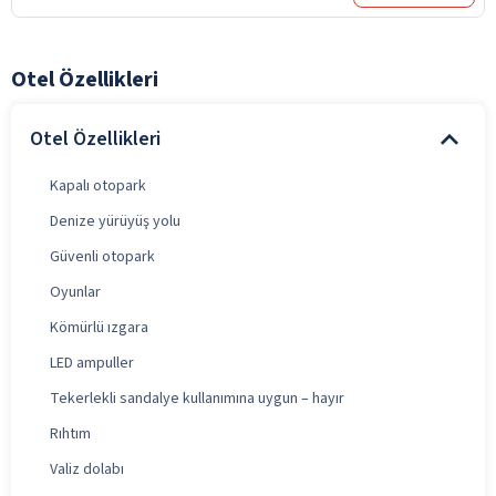
Otel Özellikleri
Otel Özellikleri
Kapalı otopark
Denize yürüyüş yolu
Güvenli otopark
Oyunlar
Kömürlü ızgara
LED ampuller
Tekerlekli sandalye kullanımına uygun – hayır
Rıhtım
Valiz dolabı