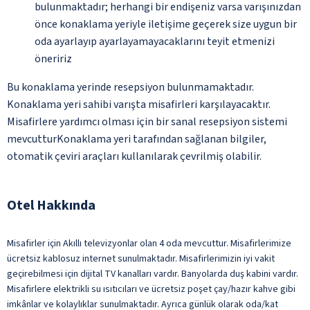
bulunmaktadır; herhangi bir endişeniz varsa varışınızdan
önce konaklama yeriyle iletişime geçerek size uygun bir
oda ayarlayıp ayarlayamayacaklarını teyit etmenizi
öneririz
Bu konaklama yerinde resepsiyon bulunmamaktadır.
Konaklama yeri sahibi varışta misafirleri karşılayacaktır.
Misafirlere yardımcı olması için bir sanal resepsiyon sistemi
mevcutturKonaklama yeri tarafından sağlanan bilgiler,
otomatik çeviri araçları kullanılarak çevrilmiş olabilir.
Otel Hakkında
Misafirler için Akıllı televizyonlar olan 4 oda mevcuttur. Misafirlerimize
ücretsiz kablosuz internet sunulmaktadır. Misafirlerimizin iyi vakit
geçirebilmesi için dijital TV kanalları vardır. Banyolarda duş kabini vardır.
Misafirlere elektrikli su ısıtıcıları ve ücretsiz poşet çay/hazır kahve gibi
imkânlar ve kolaylıklar sunulmaktadır. Ayrıca günlük olarak oda/kat