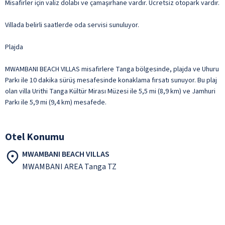
Misafirler için valiz dolabı ve çamaşırhane vardır. Ücretsiz otopark vardır.
Villada belirli saatlerde oda servisi sunuluyor.
Plajda
MWAMBANI BEACH VILLAS misafirlere Tanga bölgesinde, plajda ve Uhuru
Parkı ile 10 dakika sürüş mesafesinde konaklama fırsatı sunuyor. Bu plaj
olan villa Urithi Tanga Kültür Mirası Müzesi ile 5,5 mi (8,9 km) ve Jamhuri
Parkı ile 5,9 mi (9,4 km) mesafede.
Otel Konumu
MWAMBANI BEACH VILLAS
MWAMBANI AREA Tanga TZ