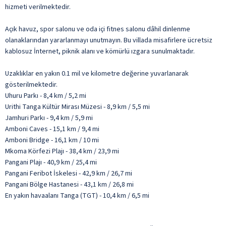
hizmeti verilmektedir.
Açık havuz, spor salonu ve oda içi fitnes salonu dâhil dinlenme
olanaklarından yararlanmayı unutmayın. Bu villada misafirlere ücretsiz
kablosuz İnternet, piknik alanı ve kömürlü ızgara sunulmaktadır.
Uzaklıklar en yakın 0.1 mil ve kilometre değerine yuvarlanarak
gösterilmektedir.
Uhuru Parkı - 8,4 km / 5,2 mi
Urithi Tanga Kültür Mirası Müzesi - 8,9 km / 5,5 mi
Jamhuri Parkı - 9,4 km / 5,9 mi
Amboni Caves - 15,1 km / 9,4 mi
Amboni Bridge - 16,1 km / 10 mi
Mkoma Körfezi Plajı - 38,4 km / 23,9 mi
Pangani Plajı - 40,9 km / 25,4 mi
Pangani Feribot İskelesi - 42,9 km / 26,7 mi
Pangani Bölge Hastanesi - 43,1 km / 26,8 mi
En yakın havaalanı Tanga (TGT) - 10,4 km / 6,5 mi