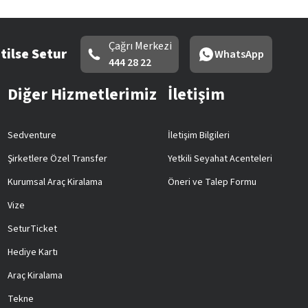
Çağrı Merkezi
tilse Setur
WhatsApp
444 28 22
Diğer Hizmetlerimiz
İletişim
Sedventure
İletişim Bilgileri
Şirketlere Özel Transfer
Yetkili Seyahat Acenteleri
Kurumsal Araç Kiralama
Öneri ve Talep Formu
Vize
SeturTicket
Hediye Kartı
Araç Kiralama
Tekne