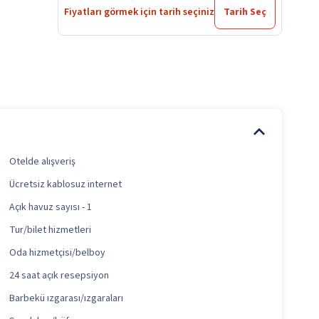
Fiyatları görmek için tarih seçiniz
Tarih Seç
Otelde alışveriş
Ücretsiz kablosuz internet
Açık havuz sayısı - 1
Tur/bilet hizmetleri
Oda hizmetçisi/belboy
24 saat açık resepsiyon
Barbekü ızgarası/ızgaraları