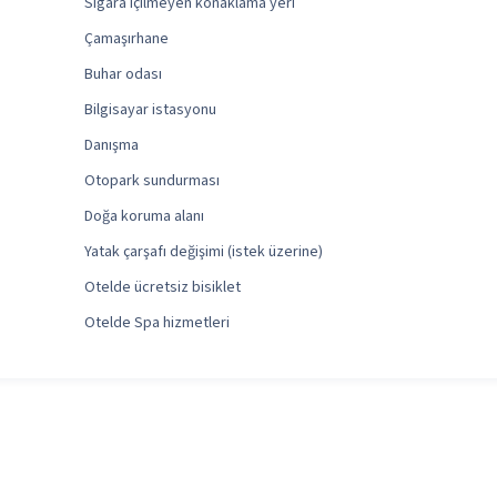
Sigara içilmeyen konaklama yeri
Çamaşırhane
Buhar odası
Bilgisayar istasyonu
Danışma
Otopark sundurması
Doğa koruma alanı
Yatak çarşafı değişimi (istek üzerine)
Otelde ücretsiz bisiklet
Otelde Spa hizmetleri