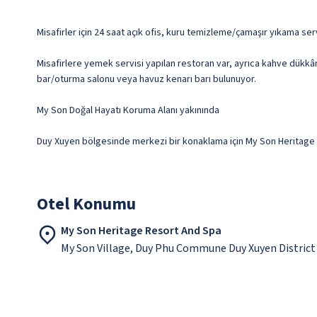
Misafirler için 24 saat açık ofis, kuru temizleme/çamaşır yıkama ser
Misafirlere yemek servisi yapılan restoran var, ayrıca kahve dükkânı
bar/oturma salonu veya havuz kenarı barı bulunuyor.
My Son Doğal Hayatı Koruma Alanı yakınında
Duy Xuyen bölgesinde merkezi bir konaklama için My Son Heritage R
Otel Konumu
My Son Heritage Resort And Spa
My Son Village, Duy Phu Commune Duy Xuyen Distric