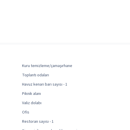
Kuru temizleme/çamaşırhane
Toplantı odaları
Havuz kenarı barı sayısı - 1
Piknik alanı
Valiz dolabı
Ofis
Restoran sayısı - 1