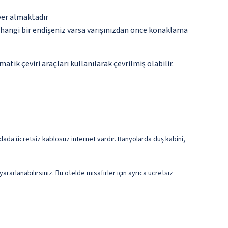
yer almaktadır
rhangi bir endişeniz varsa varışınızdan önce konaklama
tik çeviri araçları kullanılarak çevrilmiş olabilir.
Odada ücretsiz kablosuz internet vardır. Banyolarda duş kabini,
arlanabilirsiniz. Bu otelde misafirler için ayrıca ücretsiz