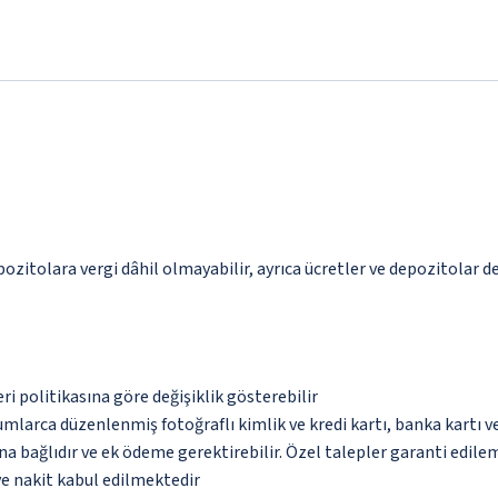
pozitolara vergi dâhil olmayabilir, ayrıca ücretler ve depozitolar de
eri politikasına göre değişiklik gösterebilir
umlarca düzenlenmiş fotoğraflı kimlik ve kredi kartı, banka kartı v
na bağlıdır ve ek ödeme gerektirebilir. Özel talepler garanti edile
ve nakit kabul edilmektedir