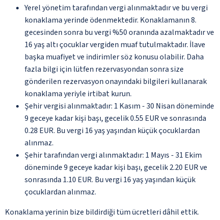
Yerel yönetim tarafından vergi alınmaktadır ve bu vergi
konaklama yerinde ödenmektedir. Konaklamanın 8.
gecesinden sonra bu vergi %50 oranında azalmaktadır ve
16 yaş altı çocuklar vergiden muaf tutulmaktadır. İlave
başka muafiyet ve indirimler söz konusu olabilir. Daha
fazla bilgi için lütfen rezervasyondan sonra size
gönderilen rezervasyon onayındaki bilgileri kullanarak
konaklama yeriyle irtibat kurun.
Şehir vergisi alınmaktadır: 1 Kasım - 30 Nisan döneminde
9 geceye kadar kişi başı, gecelik 0.55 EUR ve sonrasında
0.28 EUR. Bu vergi 16 yaş yaşından küçük çocuklardan
alınmaz.
Şehir tarafından vergi alınmaktadır: 1 Mayıs - 31 Ekim
döneminde 9 geceye kadar kişi başı, gecelik 2.20 EUR ve
sonrasında 1.10 EUR. Bu vergi 16 yaş yaşından küçük
çocuklardan alınmaz.
Konaklama yerinin bize bildirdiği tüm ücretleri dâhil ettik.