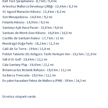
Dalt Turó Şaraphanesi - 8,7 km / 5,4 mi
Artestruz Mallorca Devekuşu Çiftliği - 13,4 km / 8,3 mi
St. Agustí Manastırı Kilisesi - 13,4 km / 8,3 mi
Son Mesquidassa - 14,8 km / 9,2 mi
Felanitx Kilisesi - 14,9 km / 9,3 mi
Santanyi Açık Hava Pazarı - 15,8 km / 9,8 mi
Santuari de Monti-Sion Kilisesi - 16,8 km / 10,5 mi
Castillo de Santueri Kalesi - 17,7 km / 11 mi
Mondragó Doğa Parkı - 18,2 km / 11,3 mi
Caló de Sa Torre - 19 km / 11,8 mi
Poblat Talaiotic Els Antigors Tarihi Yerleşim Yeri - 19,2 km / 11,9 mi
Vall d Or Golf - 19,4 km / 12,1 mi
Cala Santany Plajı - 19,4 km / 12,1 mi
Botanicactus Botanik Bahçesi - 19,5 km / 12,1 mi
Sa Barca Trencada - 19,5 km / 12,1 mi
En yakın havaalanı Palma de Mallorca (PMI) - 39 km / 24,3 mi
Ücretsiz otopark vardır.