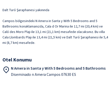
Dalt Turó Şaraphanesi yakınında
Campos bölgesindeki N Amera in Santa y With 5 Bedrooms and 5
Bathrooms konaklamanızda, Cala d Or Marina ile 12,7 mi (20,4 km) ve
Caló des Moro Plajı ile 13,1 mi (21,1 km) mesafede olacaksınız. Bu villa
Cala Llombards Plajı ile 13,4 mi (21,5 km) ve Dalt Turó Şaraphanesi ile 5,4
mi (8,7 km) mesafede.
Otel Konumu
N Amera in Santa y With 5 Bedrooms and 5 Bathrooms
Diseminado n Amera Campos 07630 ES