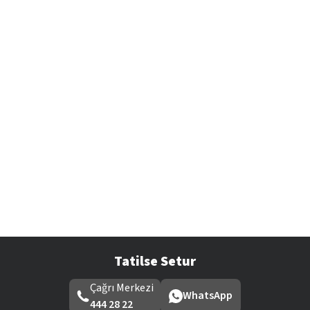
Tatilse Setur
Çağrı Merkezi
WhatsApp
444 28 22