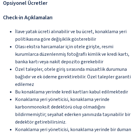
Opsiyonel Ücretler
Check-in Açıklamaları
İlave yatak ücreti alınabilir ve bu ücret, konaklama yeri
politikasına göre değişiklik gösterebilir
Olası ekstra harcamalar için otele girişte, resmi
kurumlarca düzenlenmiş fotoğraflı kimlik ve kredi kartı,
banka kartı veya nakit depozito gerekebilir
Özel talepler, otele giriş sırasında müsaitlik durumuna
bağlıdır ve ek ödeme gerektirebilir. Özel talepler garanti
edilemez
Bu konaklama yerinde kredi kartları kabul edilmektedir
Konaklama yeri yöneticisi, konaklama yerinde
karbonmonoksit dedektörü olup olmadığını
bildirmemiştir; seyahat ederken yanınızda taşınabilir bir
dedektör getirebilirsiniz.
Konaklama yeri yöneticisi, konaklama yerinde bir duman