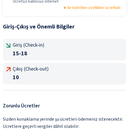
Ücretsiz kablosuz internet
ile belirtilen özellikler ücretlidir.
Giriş-Çıkış ve Önemli Bilgiler
Giriş (Check-in)
15-18
Çıkış (Check-out)
10
Zorunlu Ücretler
Sizden konaklama yerinde şu ücretleri ödemeniz istenecektir.
Ücretlere geçerli vergiler dâhil olabilir: