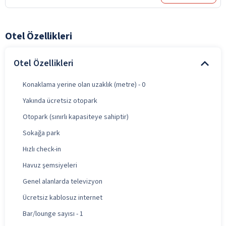
Otel Özellikleri
Otel Özellikleri
Konaklama yerine olan uzaklık (metre) - 0
Yakında ücretsiz otopark
Otopark (sınırlı kapasiteye sahiptir)
Sokağa park
Hızlı check-in
Havuz şemsiyeleri
Genel alanlarda televizyon
Ücretsiz kablosuz internet
Bar/lounge sayısı - 1