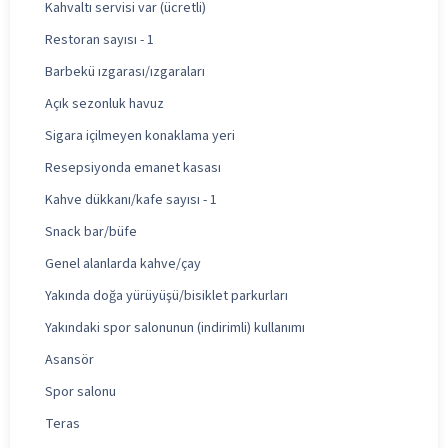
Kahvaltı servisi var (ücretli)
Restoran sayısı - 1
Barbekü ızgarası/ızgaraları
Açık sezonluk havuz
Sigara içilmeyen konaklama yeri
Resepsiyonda emanet kasası
Kahve dükkanı/kafe sayısı - 1
Snack bar/büfe
Genel alanlarda kahve/çay
Yakında doğa yürüyüşü/bisiklet parkurları
Yakındaki spor salonunun (indirimli) kullanımı
Asansör
Spor salonu
Teras