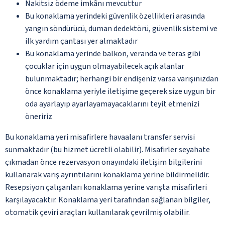
Nakitsiz ödeme imkânı mevcuttur
Bu konaklama yerindeki güvenlik özellikleri arasında
yangın söndürücü, duman dedektörü, güvenlik sistemi ve
ilk yardım çantası yer almaktadır
Bu konaklama yerinde balkon, veranda ve teras gibi
çocuklar için uygun olmayabilecek açık alanlar
bulunmaktadır; herhangi bir endişeniz varsa varışınızdan
önce konaklama yeriyle iletişime geçerek size uygun bir
oda ayarlayıp ayarlayamayacaklarını teyit etmenizi
öneririz
Bu konaklama yeri misafirlere havaalanı transfer servisi
sunmaktadır (bu hizmet ücretli olabilir). Misafirler seyahate
çıkmadan önce rezervasyon onayındaki iletişim bilgilerini
kullanarak varış ayrıntılarını konaklama yerine bildirmelidir.
Resepsiyon çalışanları konaklama yerine varışta misafirleri
karşılayacaktır. Konaklama yeri tarafından sağlanan bilgiler,
otomatik çeviri araçları kullanılarak çevrilmiş olabilir.