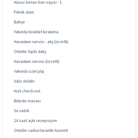
Havuz kenarı barı sayısı - 1
Piknik alanı
Bahçe
Yakında bisiklet kiralama
Havaalanı servisi - alış (ücretli)
Otelde tüplü dalış
Havaalanı servisi (ücretli)
Yakında özel plaj
Valiz dolabı
Hızlı check-out
Bilardo masası
Su sebili
24 saat açık resepsiyon
Otelde cankurtaranlık hizmeti