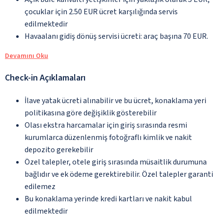
çocuklar için 2.50 EUR ücret karşılığında servis
edilmektedir
Havaalanı gidiş dönüş servisi ücreti: araç başına 70 EUR.
Devamını Oku
Check-in Açıklamaları
İlave yatak ücreti alınabilir ve bu ücret, konaklama yeri
politikasına göre değişiklik gösterebilir
Olası ekstra harcamalar için giriş sırasında resmi
kurumlarca düzenlenmiş fotoğraflı kimlik ve nakit
depozito gerekebilir
Özel talepler, otele giriş sırasında müsaitlik durumuna
bağlıdır ve ek ödeme gerektirebilir. Özel talepler garanti
edilemez
Bu konaklama yerinde kredi kartları ve nakit kabul
edilmektedir