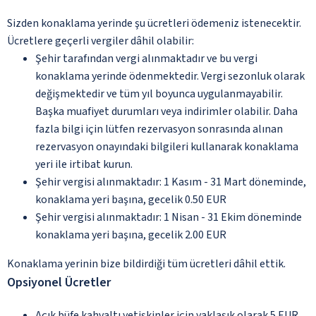
Sizden konaklama yerinde şu ücretleri ödemeniz istenecektir.
Ücretlere geçerli vergiler dâhil olabilir:
Şehir tarafından vergi alınmaktadır ve bu vergi
konaklama yerinde ödenmektedir. Vergi sezonluk olarak
değişmektedir ve tüm yıl boyunca uygulanmayabilir.
Başka muafiyet durumları veya indirimler olabilir. Daha
fazla bilgi için lütfen rezervasyon sonrasında alınan
rezervasyon onayındaki bilgileri kullanarak konaklama
yeri ile irtibat kurun.
Şehir vergisi alınmaktadır: 1 Kasım - 31 Mart döneminde,
konaklama yeri başına, gecelik 0.50 EUR
Şehir vergisi alınmaktadır: 1 Nisan - 31 Ekim döneminde
konaklama yeri başına, gecelik 2.00 EUR
Konaklama yerinin bize bildirdiği tüm ücretleri dâhil ettik.
Opsiyonel Ücretler
Açık büfe kahvaltı yetişkinler için yaklaşık olarak 5 EUR,