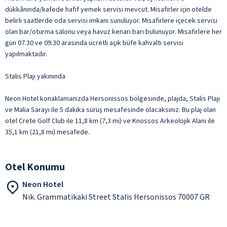
dükkânında/kafede hafif yemek servisi mevcut. Misafirler için otelde
belirli saatlerde oda servisi imkanı sunuluyor. Misafirlere içecek servisi
olan bar/oturma salonu veya havuz kenarı barı bulunuyor. Misafirlere her
gün 07.30 ve 09.30 arasında ücretli açık büfe kahvaltı servisi
yapılmaktadır.
Stalis Plajı yakınında
Neon Hotel konaklamanızda Hersonissos bölgesinde, plajda, Stalis Plajı
ve Malia Sarayı ile 5 dakika sürüş mesafesinde olacaksınız. Bu plaj olan
otel Crete Golf Club ile 11,8 km (7,3 mi) ve Knossos Arkeolojik Alanı ile
35,1 km (21,8 mi) mesafede.
Otel Konumu
Neon Hotel
Nik. Grammatikaki Street Stalis Hersonissos 70007 GR