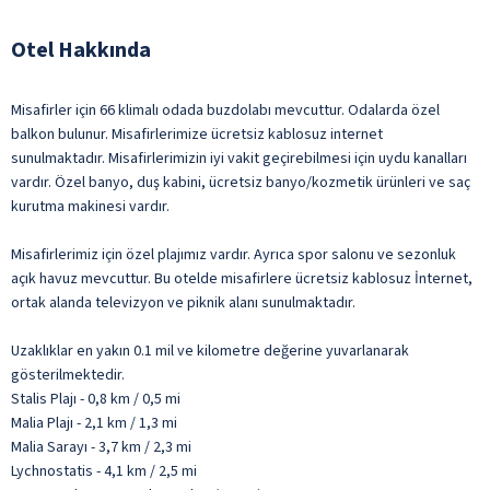
Otel Hakkında
Misafirler için 66 klimalı odada buzdolabı mevcuttur. Odalarda özel
balkon bulunur. Misafirlerimize ücretsiz kablosuz internet
sunulmaktadır. Misafirlerimizin iyi vakit geçirebilmesi için uydu kanalları
vardır. Özel banyo, duş kabini, ücretsiz banyo/kozmetik ürünleri ve saç
kurutma makinesi vardır.
Misafirlerimiz için özel plajımız vardır. Ayrıca spor salonu ve sezonluk
açık havuz mevcuttur. Bu otelde misafirlere ücretsiz kablosuz İnternet,
ortak alanda televizyon ve piknik alanı sunulmaktadır.
Uzaklıklar en yakın 0.1 mil ve kilometre değerine yuvarlanarak
gösterilmektedir.
Stalis Plajı - 0,8 km / 0,5 mi
Malia Plajı - 2,1 km / 1,3 mi
Malia Sarayı - 3,7 km / 2,3 mi
Lychnostatis - 4,1 km / 2,5 mi