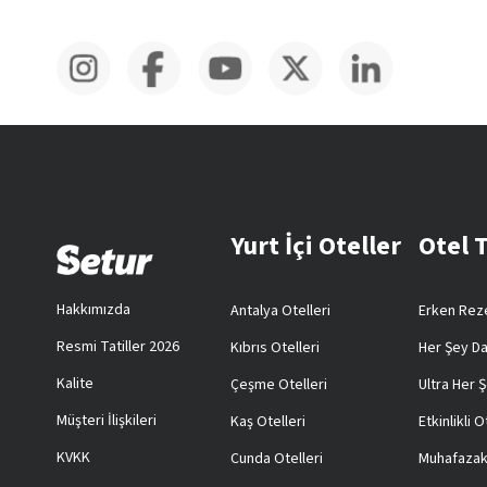
Yurt İçi Oteller
Otel 
Hakkımızda
Antalya Otelleri
Erken Reze
Resmi Tatiller 2026
Kıbrıs Otelleri
Her Şey Da
Kalite
Çeşme Otelleri
Ultra Her Ş
Müşteri İlişkileri
Kaş Otelleri
Etkinlikli O
KVKK
Cunda Otelleri
Muhafazak