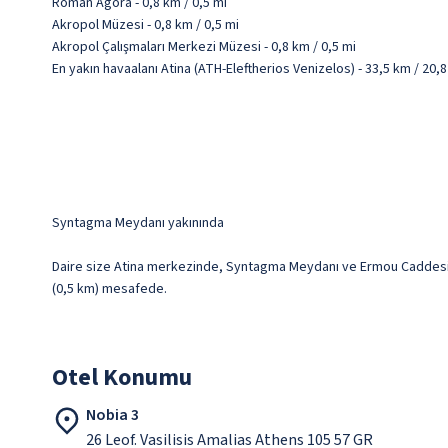
Roman Agora - 0,8 km / 0,5 mi
Akropol Müzesi - 0,8 km / 0,5 mi
Akropol Çalışmaları Merkezi Müzesi - 0,8 km / 0,5 mi
En yakın havaalanı Atina (ATH-Eleftherios Venizelos) - 33,5 km / 20,8
Syntagma Meydanı yakınında
Daire size Atina merkezinde, Syntagma Meydanı ve Ermou Caddesi il
(0,5 km) mesafede.
Otel Konumu
Nobia 3
26 Leof. Vasilisis Amalias Athens 105 57 GR