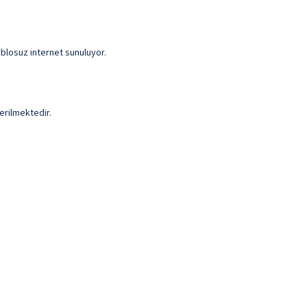
kablosuz internet sunuluyor.
erilmektedir.