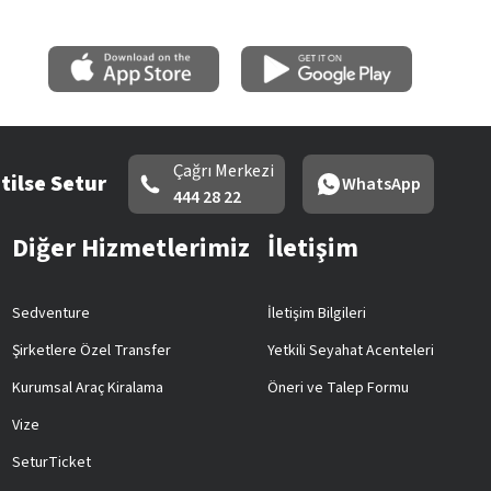
Çağrı Merkezi
tilse Setur
WhatsApp
444 28 22
Diğer Hizmetlerimiz
İletişim
Sedventure
İletişim Bilgileri
Şirketlere Özel Transfer
Yetkili Seyahat Acenteleri
Kurumsal Araç Kiralama
Öneri ve Talep Formu
Vize
SeturTicket