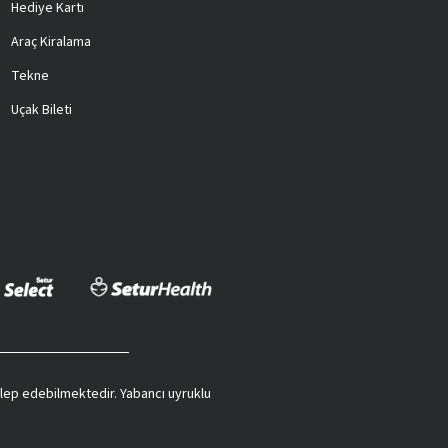
Hediye Kartı
Araç Kiralama
Tekne
Uçak Bileti
 talep edebilmektedir. Yabancı uyruklu