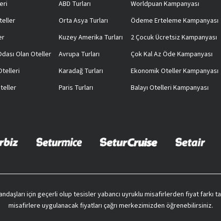
eri
ABD Turları
Worldpuan Kampanyası
teller
Orta Asya Turları
Ödeme Erteleme Kampanyası
er
Kuzey Amerika Turları
2 Çocuk Ücretsiz Kampanyası
 Odası Olan Oteller
Avrupa Turları
Çok Kal Az Öde Kampanyası
telleri
Karadağ Turları
Ekonomik Oteller Kampanyası
teller
Paris Turları
Balayı Otelleri Kampanyası
vatandaşları için geçerli olup tesisler yabancı uyruklu misafirlerden fiyat farkı
misafirlere uygulanacak fiyatları çağrı merkezimizden öğrenebilirsiniz.