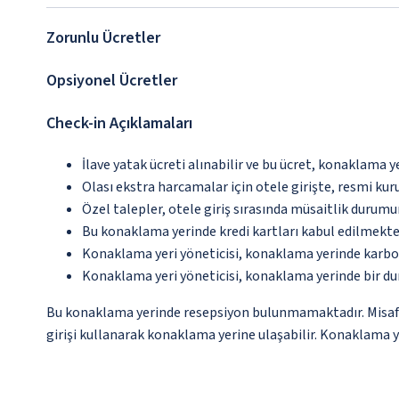
Zorunlu Ücretler
Opsiyonel Ücretler
Check-in Açıklamaları
İlave yatak ücreti alınabilir ve bu ücret, konaklama y
Olası ekstra harcamalar için otele girişte, resmi kur
Özel talepler, otele giriş sırasında müsaitlik durumu
Bu konaklama yerinde kredi kartları kabul edilmekte
Konaklama yeri yöneticisi, konaklama yerinde karbon
Konaklama yeri yöneticisi, konaklama yerinde bir d
Bu konaklama yerinde resepsiyon bulunmamaktadır. Misafirle
girişi kullanarak konaklama yerine ulaşabilir. Konaklama yer