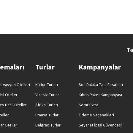
Ta
Temaları
Turlar
Kampanyalar
rvasyon Otelleri
Kültür Turları
Son Dakika Tatil Fırsatları
hil Oteller
Vizesiz Turlar
Kıbrıs Paket Kampanyası
ey Dahil Oteller
Afrika Turları
Setur Extra
teller
Fransa Turları
Ödeme Seçenekleri
ar Oteller
Belgrad Turları
Seyahat İptal Güvencesi