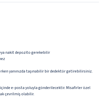
eya nakit depozito gerekebilir
mez
n yanınızda taşınabilir bir dedektör getirebilirsiniz.
çinde e-posta yoluyla gönderilecektir. Misafirler özel
k çevrilmiş olabilir.