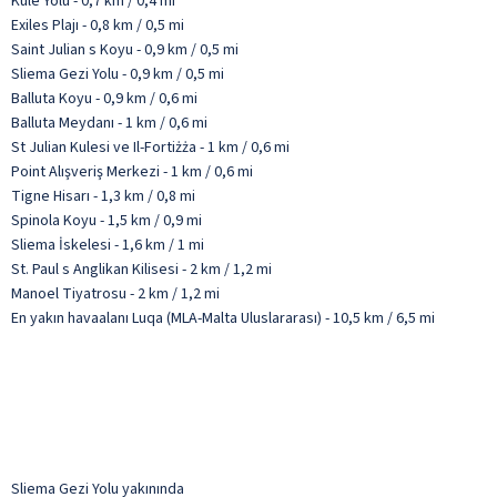
Kule Yolu - 0,7 km / 0,4 mi
Exiles Plajı - 0,8 km / 0,5 mi
Saint Julian s Koyu - 0,9 km / 0,5 mi
Sliema Gezi Yolu - 0,9 km / 0,5 mi
Balluta Koyu - 0,9 km / 0,6 mi
Balluta Meydanı - 1 km / 0,6 mi
St Julian Kulesi ve Il-Fortiżża - 1 km / 0,6 mi
Point Alışveriş Merkezi - 1 km / 0,6 mi
Tigne Hisarı - 1,3 km / 0,8 mi
Spinola Koyu - 1,5 km / 0,9 mi
Sliema İskelesi - 1,6 km / 1 mi
St. Paul s Anglikan Kilisesi - 2 km / 1,2 mi
Manoel Tiyatrosu - 2 km / 1,2 mi
En yakın havaalanı Luqa (MLA-Malta Uluslararası) - 10,5 km / 6,5 mi
Sliema Gezi Yolu yakınında