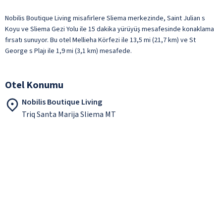
Nobilis Boutique Living misafirlere Sliema merkezinde, Saint Julian s
Koyu ve Sliema Gezi Yolu ile 15 dakika yürüyüş mesafesinde konaklama
fırsatı sunuyor. Bu otel Mellieha Körfezi ile 13,5 mi (21,7 km) ve St
George s Plajı ile 1,9 mi (3,1 km) mesafede.
Otel Konumu
Nobilis Boutique Living
Triq Santa Marija Sliema MT