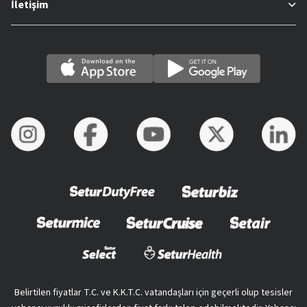
İletişim
Belirtilen fiyatlar T.C. ve K.K.T.C. vatandaşları için geçerli olup tesisler