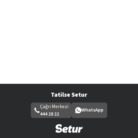
Tatilse Setur
Çağrı Merkezi
WhatsApp
444 28 22