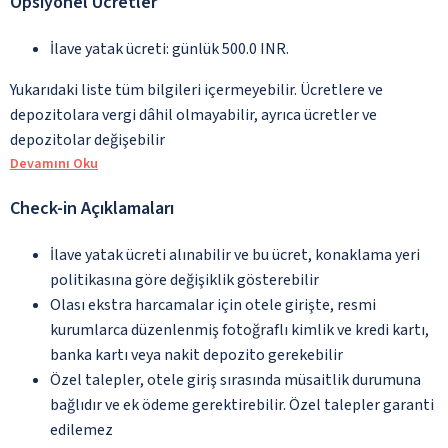
Opsiyonel Ücretler
İlave yatak ücreti: günlük 500.0 INR.
Yukarıdaki liste tüm bilgileri içermeyebilir. Ücretlere ve
depozitolara vergi dâhil olmayabilir, ayrıca ücretler ve
depozitolar değişebilir
Devamını Oku
Check-in Açıklamaları
İlave yatak ücreti alınabilir ve bu ücret, konaklama yeri
politikasına göre değişiklik gösterebilir
Olası ekstra harcamalar için otele girişte, resmi
kurumlarca düzenlenmiş fotoğraflı kimlik ve kredi kartı,
banka kartı veya nakit depozito gerekebilir
Özel talepler, otele giriş sırasında müsaitlik durumuna
bağlıdır ve ek ödeme gerektirebilir. Özel talepler garanti
edilemez