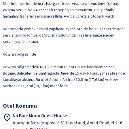
Misafirler için lobide ücretsiz gazete servisi, kuru temizleme/çamaşır
yıkama servisi ve 24 saat açık resepsiyon mevcuttur. Gidiş-dönüş
havaalanı transfer servisi ücretlidir. Ayrıca ücretsiz otopark vardır.
Restoranda yemek servisi yapılıyor, ayrıca otelde belirli saatlerde oda
servisi sunuluyor. Barda/oturma salonunda misafirlerimize içecek
servisi yapılmaktadır.
Howrah bölgesinde
Howrah bölgesindeki Nu Blue Moon Guest House konaklamanızda,
Botanik Bahçeleri ve Santragachi Jheel ile 15 dakika sürüş mesafesinde
konaklayacaksınız. Bu otel Victoria Anıtı ile 10,9 mi (17,6 km) ve New
Market ile 11,2 mi (18,1 km) mesafede.
Otel Konumu
Nu Blue Moon Guest House
Alampur More,opposite 61 bus stand, Andul Road, NH- 6