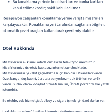
Bu konaklama yerinde kredi kartları ve banka kartları
kabul edilmektedir; nakit kabul edilmez
Resepsiyon çalışanları konaklama yerine varışta misafirleri
karşılayacaktır. Konaklama yeri tarafından sağlanan bilgiler,
otomatik çeviri araçları kullanılarak çevrilmiş olabilir.
Otel Hakkında
Misafirler için 45 klimalı odada düz ekran televizyon mevcuttur.
Misafirlerimize ücretsiz kablosuz internet sunulmaktadır.
Misafirlerimizin iyi vakit geçirebilmesi için kablolu TV kanalları vardır.
Özel banyo, duş kabini, ücretsiz banyo/kozmetik ürünleri ve terlik
vardır. Günlük olarak oda/kat hizmeti sunulur, Ücretli portatif/ilave yatak
istenebilir.
Bu otelde, oda hizmetçisi/belboy ve sigara içmek için özel alanlar var.
Uzaklıklar en yakın 0.1 mil ve kilometre değerine yuvarlanarak