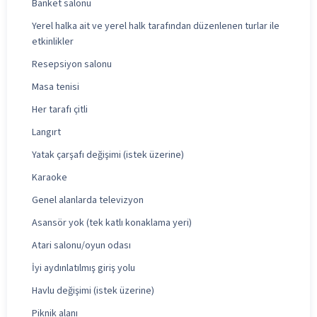
Banket salonu
Yerel halka ait ve yerel halk tarafından düzenlenen turlar ile
etkinlikler
Resepsiyon salonu
Masa tenisi
Her tarafı çitli
Langırt
Yatak çarşafı değişimi (istek üzerine)
Karaoke
Genel alanlarda televizyon
Asansör yok (tek katlı konaklama yeri)
Atari salonu/oyun odası
İyi aydınlatılmış giriş yolu
Havlu değişimi (istek üzerine)
Piknik alanı