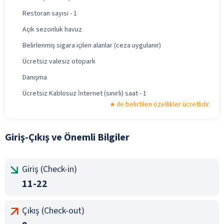
Restoran sayısı - 1
Açık sezonluk havuz
Belirlenmiş sigara içilen alanlar (ceza uygulanır)
Ücretsiz valesiz otopark
Danışma
Ücretsiz Kablosuz İnternet (sınırlı) saat - 1
ile belirtilen özellikler ücretlidir.
Giriş-Çıkış ve Önemli Bilgiler
Giriş (Check-in)
11-22
Çıkış (Check-out)