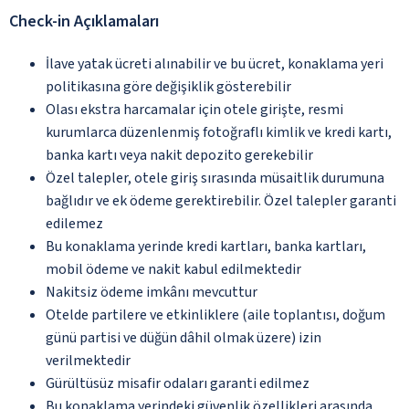
Check-in Açıklamaları
İlave yatak ücreti alınabilir ve bu ücret, konaklama yeri
politikasına göre değişiklik gösterebilir
Olası ekstra harcamalar için otele girişte, resmi
kurumlarca düzenlenmiş fotoğraflı kimlik ve kredi kartı,
banka kartı veya nakit depozito gerekebilir
Özel talepler, otele giriş sırasında müsaitlik durumuna
bağlıdır ve ek ödeme gerektirebilir. Özel talepler garanti
edilemez
Bu konaklama yerinde kredi kartları, banka kartları,
mobil ödeme ve nakit kabul edilmektedir
Nakitsiz ödeme imkânı mevcuttur
Otelde partilere ve etkinliklere (aile toplantısı, doğum
günü partisi ve düğün dâhil olmak üzere) izin
verilmektedir
Gürültüsüz misafir odaları garanti edilmez
Bu konaklama yerindeki güvenlik özellikleri arasında