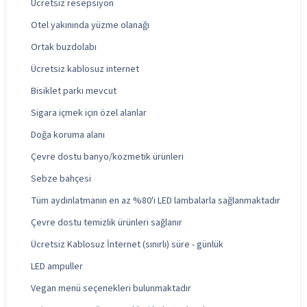
Ücretsiz resepsiyon
Otel yakınında yüzme olanağı
Ortak buzdolabı
Ücretsiz kablosuz internet
Bisiklet parkı mevcut
Sigara içmek için özel alanlar
Doğa koruma alanı
Çevre dostu banyo/kozmetik ürünleri
Sebze bahçesi
Tüm aydınlatmanın en az %80'i LED lambalarla sağlanmaktadır
Çevre dostu temizlik ürünleri sağlanır
Ücretsiz Kablosuz İnternet (sınırlı) süre - günlük
LED ampuller
Vegan menü seçenekleri bulunmaktadır