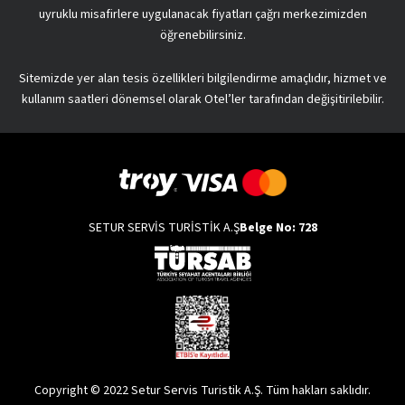
uyruklu misafirlere uygulanacak fiyatları çağrı merkezimizden
öğrenebilirsiniz.
Sitemizde yer alan tesis özellikleri bilgilendirme amaçlıdır, hizmet ve
kullanım saatleri dönemsel olarak Otel’ler tarafından değişitirilebilir.
SETUR SERVİS TURİSTİK A.Ş
Belge No: 728
Copyright © 2022 Setur Servis Turistik A.Ş. Tüm hakları saklıdır.