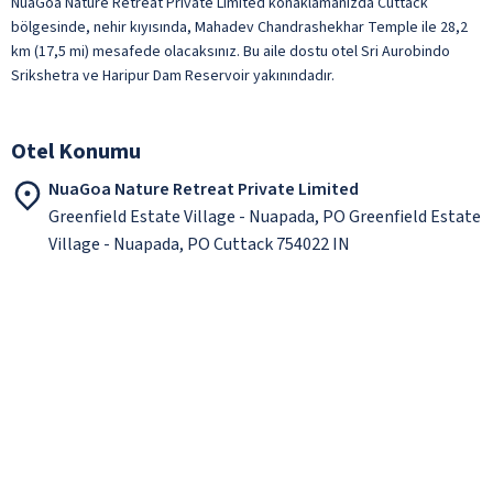
NuaGoa Nature Retreat Private Limited konaklamanızda Cuttack
bölgesinde, nehir kıyısında, Mahadev Chandrashekhar Temple ile 28,2
km (17,5 mi) mesafede olacaksınız. Bu aile dostu otel Sri Aurobindo
Srikshetra ve Haripur Dam Reservoir yakınındadır.
Otel Konumu
NuaGoa Nature Retreat Private Limited
Greenfield Estate Village - Nuapada, PO Greenfield Estate
Village - Nuapada, PO Cuttack 754022 IN