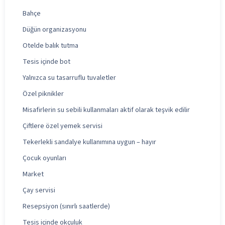
Bahçe
Düğün organizasyonu
Otelde balık tutma
Tesis içinde bot
Yalnızca su tasarruflu tuvaletler
Özel piknikler
Misafirlerin su sebili kullanmaları aktif olarak teşvik edilir
Çiftlere özel yemek servisi
Tekerlekli sandalye kullanımına uygun – hayır
Çocuk oyunları
Market
Çay servisi
Resepsiyon (sınırlı saatlerde)
Tesis içinde okçuluk