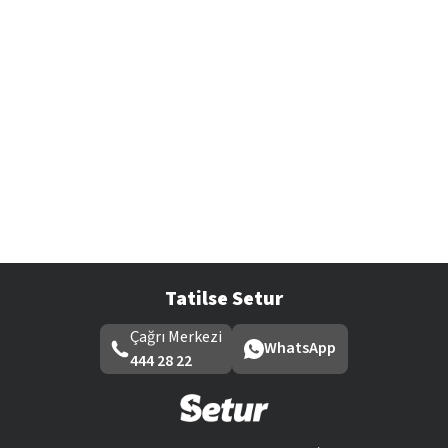
Tatilse Setur
Çağrı Merkezi
WhatsApp
444 28 22