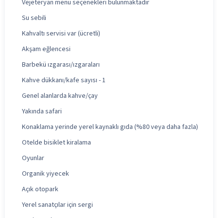
Vejeteryan menü seçenekleri bulunmaktadır
Su sebili
Kahvaltı servisi var (ücretli)
Akşam eğlencesi
Barbekü ızgarası/ızgaraları
Kahve dükkanı/kafe sayısı - 1
Genel alanlarda kahve/çay
Yakında safari
Konaklama yerinde yerel kaynaklı gıda (%80 veya daha fazla)
Otelde bisiklet kiralama
Oyunlar
Organik yiyecek
Açık otopark
Yerel sanatçılar için sergi