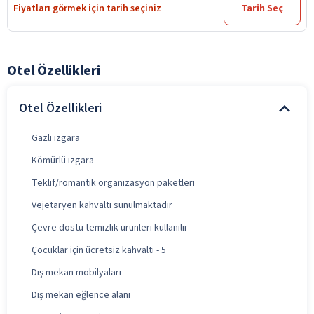
Fiyatları görmek için tarih seçiniz
Tarih Seç
Otel Özellikleri
Otel Özellikleri
Gazlı ızgara
Kömürlü ızgara
Teklif/romantik organizasyon paketleri
Vejetaryen kahvaltı sunulmaktadır
Çevre dostu temizlik ürünleri kullanılır
Çocuklar için ücretsiz kahvaltı - 5
Dış mekan mobilyaları
Dış mekan eğlence alanı