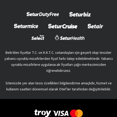
Belirtilen fiyatlar T.C. ve K.K.T.C. vatandaşları için geçerli olup tesisler
yabancı uyruklu misafirlerden fiyat farkı talep edebilmektedir. Yabancı
uyruklu misafirlere uygulanacak fiyatları çağrı merkezimizden
öğrenebilirsiniz.
Sitemizde yer alan tesis özellikleri bilgilendirme amaçlıdır, hizmet ve
kullanım saatleri dönemsel olarak Otel’ler tarafından değişitirilebilir.