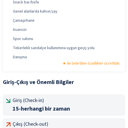
Snack bar/büfe
Genel alanlarda kahve/çay
Çamaşırhane
Asansör
Spor salonu
Tekerlekli sandalye kullanımına uygun geçiş yolu
Danışma
ile belirtilen özellikler ücretlidir.
Giriş-Çıkış ve Önemli Bilgiler
Giriş (Check-in)
15-herhangi bir zaman
Çıkış (Check-out)