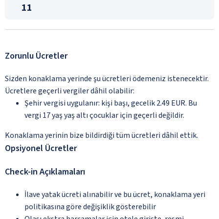
11
Zorunlu Ücretler
Sizden konaklama yerinde şu ücretleri ödemeniz istenecektir.
Ücretlere geçerli vergiler dâhil olabilir:
Şehir vergisi uygulanır: kişi başı, gecelik 2.49 EUR. Bu
vergi 17 yaş yaş altı çocuklar için geçerli değildir.
Konaklama yerinin bize bildirdiği tüm ücretleri dâhil ettik.
Opsiyonel Ücretler
Check-in Açıklamaları
İlave yatak ücreti alınabilir ve bu ücret, konaklama yeri
politikasına göre değişiklik gösterebilir
Olası ekstra harcamalar için otele girişte, resmi