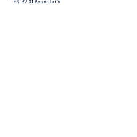
EN-BV-01 Boa Vista CV