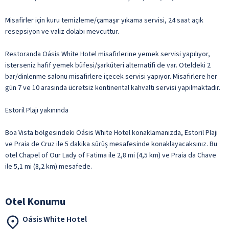
Misafirler için kuru temizleme/çamaşır yıkama servisi, 24 saat açık
resepsiyon ve valiz dolabı mevcuttur.
Restoranda Oásis White Hotel misafirlerine yemek servisi yapılıyor,
isterseniz hafif yemek büfesi/şarküteri alternatifi de var. Oteldeki 2
bar/dinlenme salonu misafirlere içecek servisi yapıyor. Misafirlere her
gün 7 ve 10 arasında ücretsiz kontinental kahvaltı servisi yapılmaktadır.
Estoril Plajı yakınında
Boa Vista bölgesindeki Oásis White Hotel konaklamanızda, Estoril Plajı
ve Praia de Cruz ile 5 dakika sürüş mesafesinde konaklayacaksınız. Bu
otel Chapel of Our Lady of Fatima ile 2,8 mi (4,5 km) ve Praia da Chave
ile 5,1 mi (8,2 km) mesafede.
Otel Konumu
Oásis White Hotel