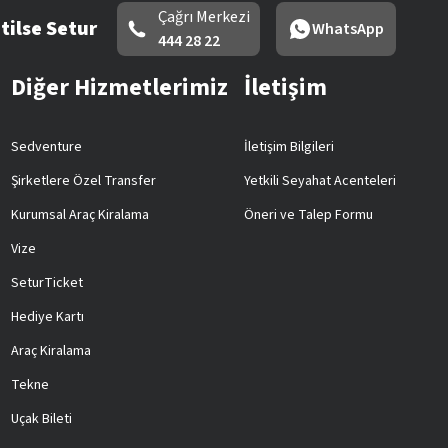
Çağrı Merkezi
tilse Setur
WhatsApp
444 28 22
Diğer Hizmetlerimiz
İletişim
Sedventure
İletişim Bilgileri
Şirketlere Özel Transfer
Yetkili Seyahat Acenteleri
Kurumsal Araç Kiralama
Öneri ve Talep Formu
Vize
SeturTicket
Hediye Kartı
Araç Kiralama
Tekne
Uçak Bileti