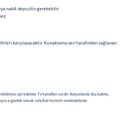
eya nakit depozito gerekebilir
mez
irleri karşılayacaktır. Konaklama yeri tarafından sağlanan
rebilmesi için kablolu TV kanalları vardır. Banyolarda duş kabini,
Ayrıca günlük olarak oda/kat hizmeti verilmektedir.