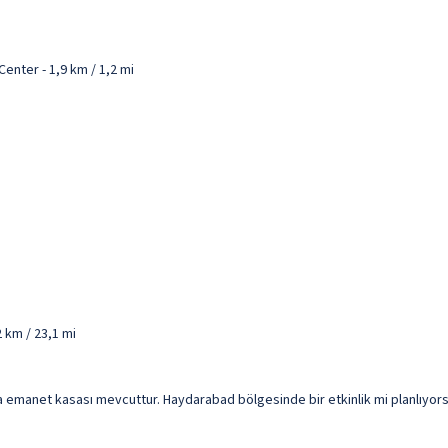
nter - 1,9 km / 1,2 mi
2 km / 23,1 mi
nda emanet kasası mevcuttur. Haydarabad bölgesinde bir etkinlik mi planlıyor