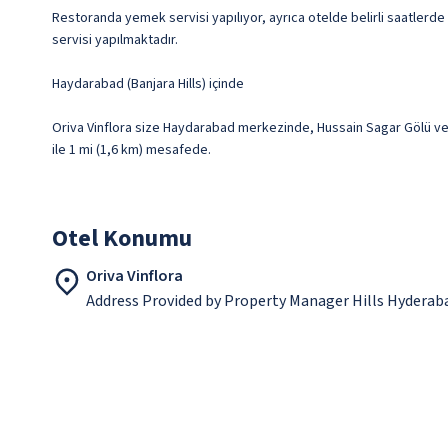
Restoranda yemek servisi yapılıyor, ayrıca otelde belirli saatlerde 
servisi yapılmaktadır.
Haydarabad (Banjara Hills) içinde
Oriva Vinflora size Haydarabad merkezinde, Hussain Sagar Gölü ve C
ile 1 mi (1,6 km) mesafede.
Otel Konumu
Oriva Vinflora
Address Provided by Property Manager Hills Hyderab