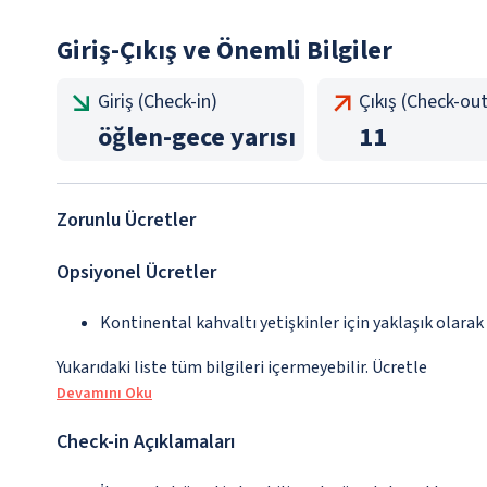
Giriş-Çıkış ve Önemli Bilgiler
Giriş (Check-in)
Çıkış (Check-out
öğlen
-
gece yarısı
11
Zorunlu Ücretler
Opsiyonel Ücretler
Kontinental kahvaltı yetişkinler için yaklaşık olarak
Yukarıdaki liste tüm bilgileri içermeyebilir. Ücretle
Devamını Oku
Check-in Açıklamaları