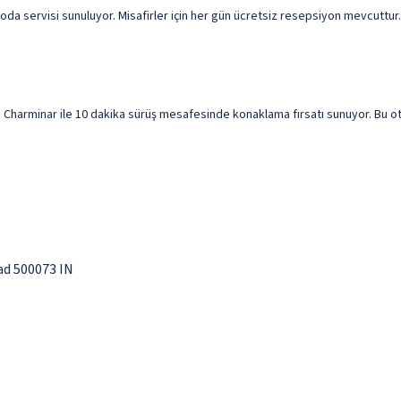
oda servisi sunuluyor. Misafirler için her gün ücretsiz resepsiyon mevcuttur. 
harminar ile 10 dakika sürüş mesafesinde konaklama fırsatı sunuyor. Bu otel
ad 500073 IN