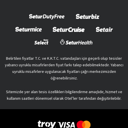
Belirtilen fiyatlar T.C. ve K.K.T.C. vatandaşları için geçerli olup tesisler
yabancı uyruklu misafirlerden fiyat farkı talep edebilmektedir. Yabancı
uyruklu misafirlere uygulanacak fiyatları çağrı merkezimizden
öğrenebilirsiniz.
Sitemizde yer alan tesis özellikleri bilgilendirme amaçlıdır, hizmet ve
kullanım saatleri dönemsel olarak Otel’ler tarafından değişitirilebilir.