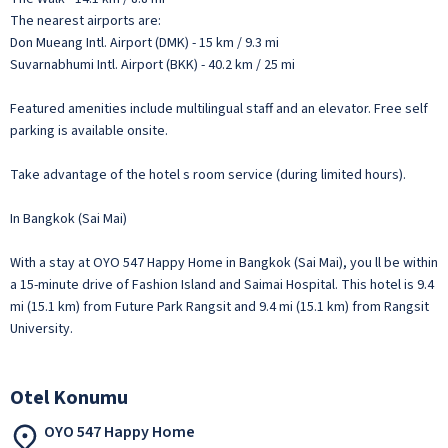
The nearest airports are:
Don Mueang Intl. Airport (DMK) - 15 km / 9.3 mi
Suvarnabhumi Intl. Airport (BKK) - 40.2 km / 25 mi
Featured amenities include multilingual staff and an elevator. Free self
parking is available onsite.
Take advantage of the hotel s room service (during limited hours).
In Bangkok (Sai Mai)
With a stay at OYO 547 Happy Home in Bangkok (Sai Mai), you ll be within
a 15-minute drive of Fashion Island and Saimai Hospital. This hotel is 9.4
mi (15.1 km) from Future Park Rangsit and 9.4 mi (15.1 km) from Rangsit
University.
Otel Konumu
OYO 547 Happy Home