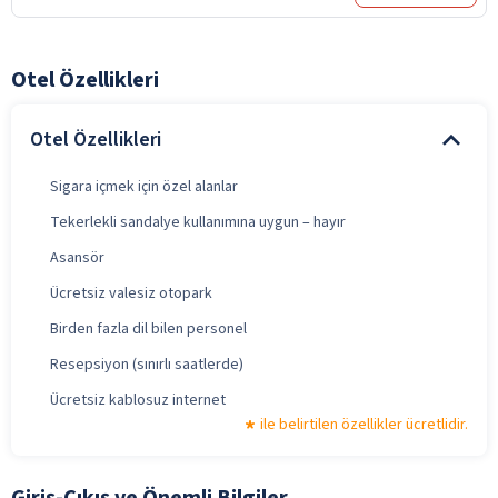
Otel Özellikleri
Otel Özellikleri
Sigara içmek için özel alanlar
Tekerlekli sandalye kullanımına uygun – hayır
Asansör
Ücretsiz valesiz otopark
Birden fazla dil bilen personel
Resepsiyon (sınırlı saatlerde)
Ücretsiz kablosuz internet
ile belirtilen özellikler ücretlidir.
Giriş-Çıkış ve Önemli Bilgiler