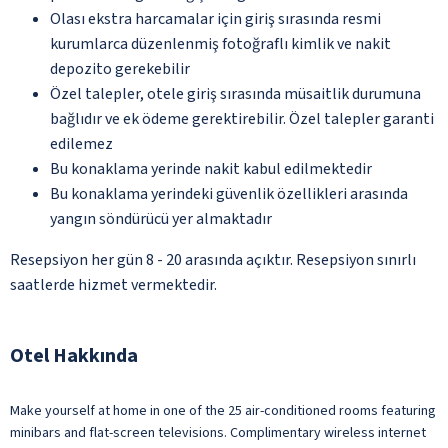
Olası ekstra harcamalar için giriş sırasında resmi
kurumlarca düzenlenmiş fotoğraflı kimlik ve nakit
depozito gerekebilir
Özel talepler, otele giriş sırasında müsaitlik durumuna
bağlıdır ve ek ödeme gerektirebilir. Özel talepler garanti
edilemez
Bu konaklama yerinde nakit kabul edilmektedir
Bu konaklama yerindeki güvenlik özellikleri arasında
yangın söndürücü yer almaktadır
Resepsiyon her gün 8 - 20 arasında açıktır. Resepsiyon sınırlı
saatlerde hizmet vermektedir.
Otel Hakkında
Make yourself at home in one of the 25 air-conditioned rooms featuring
minibars and flat-screen televisions. Complimentary wireless internet