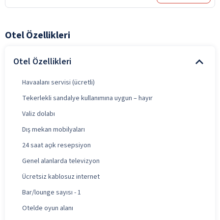
Otel Özellikleri
Otel Özellikleri
Havaalanı servisi (ücretli)
Tekerlekli sandalye kullanımına uygun – hayır
Valiz dolabı
Dış mekan mobilyaları
24 saat açık resepsiyon
Genel alanlarda televizyon
Ücretsiz kablosuz internet
Bar/lounge sayısı - 1
Otelde oyun alanı