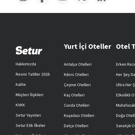
Yurt İçi Oteller
Otel 
Hakkımızda
Antalya Otelleri
Erken Reze
Resmi Tatiller 2026
Kıbrıs Otelleri
Her Şey Da
Kalite
Çeşme Otelleri
Ultra Her Ş
Müşteri İlişkileri
Kaş Otelleri
Etkinlikli O
KVKK
Cunda Otelleri
Muhafazak
Setur Yayınları
Kuşadası Otelleri
Doğa Otell
Setur Etik İlkeler
Datça Otelleri
Sanatçılı O