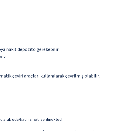
eya nakit depozito gerekebilir
mez
tik çeviri araçları kullanılarak çevrilmiş olabilir.
ük olarak oda/kat hizmeti verilmektedir.