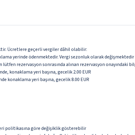
. Ücretlere geçerli vergiler dâhil olabilir:
aklama yerinde ödenmektedir. Vergi sezonluk olarak değişmektedir
için lütfen rezervasyon sonrasında alınan rezervasyon onayındaki bil
inde, konaklama yeri başına, gecelik 2.00 EUR
inde konaklama yeri başına, gecelik 8.00 EUR
eri politikasına göre değişiklik gösterebilir