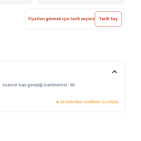
Fiyatları görmek için tarih seçiniz
Tarih Seç
Asansör kapı genişliği (santimetre) - 60
ile belirtilen özellikler ücretlidir.