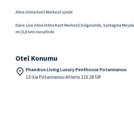
Atina (Atina Kent Merkezi) içinde
Daire size Atina (Atina Kent Merkezi) bölgesinde, Syntagma Meydanı
mi (3,8 km) mesafede.
Otel Konumu
Phaedrus Living Luxury Penthouse Potamianou
13 Ilia Potamianou Athens 115 28 GR