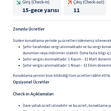
Giriş (Check-in)
Çıkış (Check-out)
15
-
gece yarısı
11
Zorunlu Ücretler
Sizden konaklama yerinde şu ücretleri ödemeniz istenecektir
Şehir tarafından vergi alınmaktadır ve bu vergi kon
durumları veya indirimler olabilir. Daha fazla bilgi 
Şehir vergisi alınmaktadır: 1 Kasım - 31 Mart dönem
Şehir vergisi alınmaktadır: 1 Nisan - 31 Ekim dönem
Konaklama yerinin bize bildirdiği tüm ücretleri dâhil ettik.
Opsiyonel Ücretler
Check-in Açıklamaları
İlave yatak ücreti alınabilir ve bu ücret, konaklama y