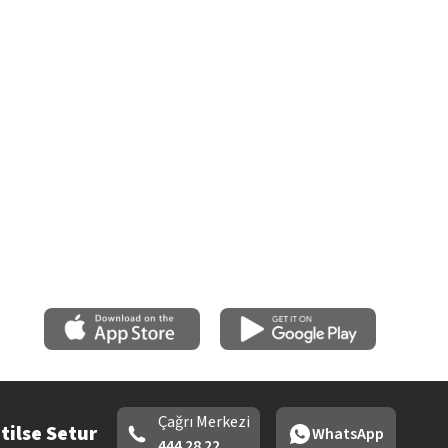
Çağrı Merkezi
tilse Setur
WhatsApp
444 28 22