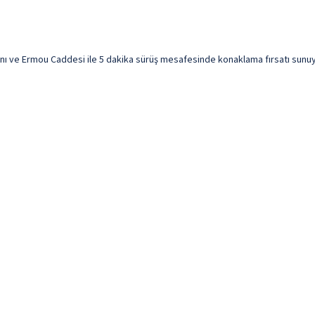
 ve Ermou Caddesi ile 5 dakika sürüş mesafesinde konaklama fırsatı sunuyor.