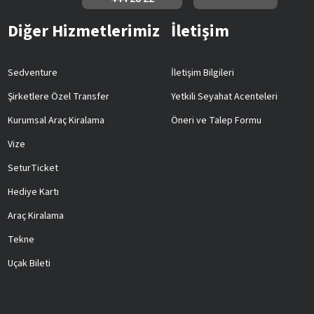
Diğer Hizmetlerimiz
İletişim
Sedventure
İletişim Bilgileri
Şirketlere Özel Transfer
Yetkili Seyahat Acenteleri
Kurumsal Araç Kiralama
Öneri ve Talep Formu
Vize
SeturTicket
Hediye Kartı
Araç Kiralama
Tekne
Uçak Bileti