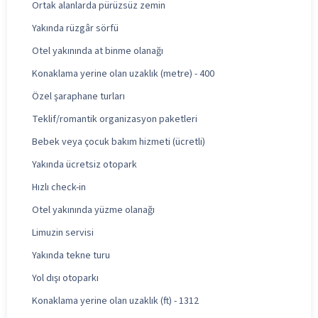
Ortak alanlarda pürüzsüz zemin
Yakında rüzgâr sörfü
Otel yakınında at binme olanağı
Konaklama yerine olan uzaklık (metre) - 400
Özel şaraphane turları
Teklif/romantik organizasyon paketleri
Bebek veya çocuk bakım hizmeti (ücretli)
Yakında ücretsiz otopark
Hızlı check-in
Otel yakınında yüzme olanağı
Limuzin servisi
Yakında tekne turu
Yol dışı otoparkı
Konaklama yerine olan uzaklık (ft) - 1312