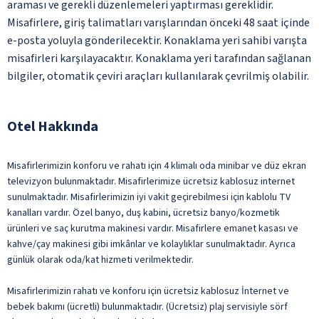
araması ve gerekli düzenlemeleri yaptırması gereklidir.
Misafirlere, giriş talimatları varışlarından önceki 48 saat içinde
e-posta yoluyla gönderilecektir. Konaklama yeri sahibi varışta
misafirleri karşılayacaktır. Konaklama yeri tarafından sağlanan
bilgiler, otomatik çeviri araçları kullanılarak çevrilmiş olabilir.
Otel Hakkında
Misafirlerimizin konforu ve rahatı için 4 klimalı oda minibar ve düz ekran
televizyon bulunmaktadır. Misafirlerimize ücretsiz kablosuz internet
sunulmaktadır. Misafirlerimizin iyi vakit geçirebilmesi için kablolu TV
kanalları vardır. Özel banyo, duş kabini, ücretsiz banyo/kozmetik
ürünleri ve saç kurutma makinesi vardır. Misafirlere emanet kasası ve
kahve/çay makinesi gibi imkânlar ve kolaylıklar sunulmaktadır. Ayrıca
günlük olarak oda/kat hizmeti verilmektedir.
Misafirlerimizin rahatı ve konforu için ücretsiz kablosuz İnternet ve
bebek bakımı (ücretli) bulunmaktadır. (Ücretsiz) plaj servisiyle sörf