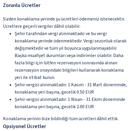
Zorunlu Ücretler
Sizden konaklama yerinde şu ücretleri ödemeniz istenecektir.
Ücretlere geçerli vergiler dâhil olabilir:
Şehir tarafından vergi alınmaktadır ve bu vergi
konaklama yerinde ödenmektedir. Vergi sezonluk olarak
değişmektedir ve tüm yıl boyunca uygulanmayabilir.
Başka muafiyet durumları veya indirimler olabilir. Daha
fazla bilgi için lütfen rezervasyon sonrasında alınan
rezervasyon onayındaki bilgileri kullanarak konaklama
yeri ile irtibat kurun.
Şehir vergisi alınmaktadır: 1 Kasım - 31 Mart döneminde,
konaklama yeri başına, gecelik 0.50 EUR
Şehir vergisi alınmaktadır: 1 Nisan - 31 Ekim döneminde
konaklama yeri başına, gecelik 2.00 EUR
Konaklama yerinin bize bildirdiği tüm ücretleri dâhil ettik.
Opsiyonel Ücretler