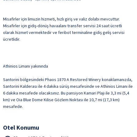
Misafirler için limuzin hizmeti, hızlı giriş ve valiz dolabı mevcuttur.
Misafirler için gidiş-dönüş havaalanı transfer servisi 24 saat ücretli
olarak hizmet vermektedir ve feribot terminaline gidiş geliş servisi
ücretlidir.
Athinios Limanı yakınında
Santorini bölgesindeki Phaos 1870 A Restored Winery konaklamanızda,
Santorini Kalderası ile 4 dakika sürüş mesafesinde ve Athinios Limanı ile
6 dakika mesafede olacaksınız. Bu pansiyon Kamari Plajı ile 3,3 mi (5,4
km) ve Oia Blue Dome Kilise Gözlem Noktası ile 10,7 mi (17,3 km)
mesafede.
Otel Konumu