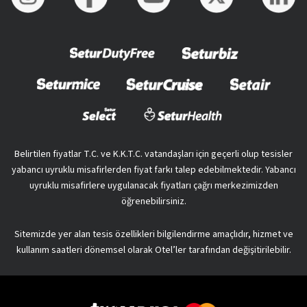
Belirtilen fiyatlar T.C. ve K.K.T.C. vatandaşları için geçerli olup tesisler
yabancı uyruklu misafirlerden fiyat farkı talep edebilmektedir. Yabancı
uyruklu misafirlere uygulanacak fiyatları çağrı merkezimizden
öğrenebilirsiniz.
Sitemizde yer alan tesis özellikleri bilgilendirme amaçlıdır, hizmet ve
kullanım saatleri dönemsel olarak Otel’ler tarafından değişitirilebilir.