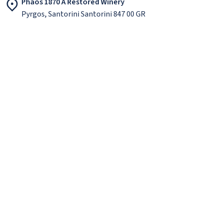
Phaos 1870 A Restored Winery
Pyrgos, Santorini Santorini 847 00 GR