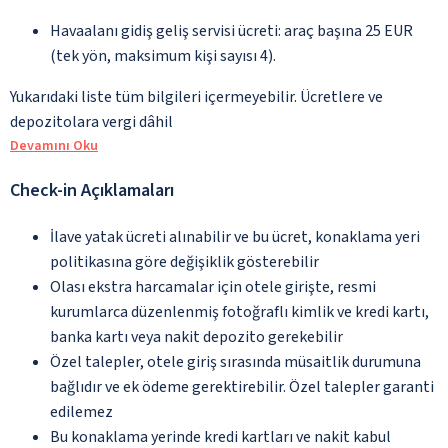
Havaalanı gidiş geliş servisi ücreti: araç başına 25 EUR
(tek yön, maksimum kişi sayısı 4).
Yukarıdaki liste tüm bilgileri içermeyebilir. Ücretlere ve
depozitolara vergi dâhil
Devamını Oku
Check-in Açıklamaları
İlave yatak ücreti alınabilir ve bu ücret, konaklama yeri
politikasına göre değişiklik gösterebilir
Olası ekstra harcamalar için otele girişte, resmi
kurumlarca düzenlenmiş fotoğraflı kimlik ve kredi kartı,
banka kartı veya nakit depozito gerekebilir
Özel talepler, otele giriş sırasında müsaitlik durumuna
bağlıdır ve ek ödeme gerektirebilir. Özel talepler garanti
edilemez
Bu konaklama yerinde kredi kartları ve nakit kabul