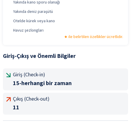
Yakında kano sporu olanağı
Yakında deniz paraşütü
Otelde kürek veya kano
Havuz şezlongları
ile belirtilen özellikler ücretlidir.
Giriş-Çıkış ve Önemli Bilgiler
Giriş (Check-in)
15-herhangi bir zaman
Çıkış (Check-out)
11