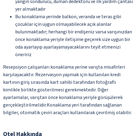
yangın söndürücü, duman dedektörü ve ilk yardım çantası
yer almaktadır
Bu konaklama yerinde balkon, veranda ve teras gibi
çocuklar için uygun olmayabilecek açık alanlar
bulunmaktadır; herhangi bir endişeniz varsa varışınızdan
önce konaklama yeriyle iletişime geçerek size uygun bir
oda ayarlayıp ayarlayamayacaklarını teyit etmenizi
öneririz
Resepsiyon çalışanları konaklama yerine varışta misafirleri
karşılayacaktır. Rezervasyon yapmak için kullanılan kredi
kartının giriş sırasında kart sahibi tarafından fotoğraflı
kimlikle birlikte gösterilmesi gerekmektedir. Diğer
ayarlamalar, varıştan önce konaklama yeriyle görüşülerek
gerçekleştirilmelidir.Konaklama yeri tarafından sağlanan
bilgiler, otomatik çeviri araçları kullanılarak çevrilmiş olabilir.
Otel Hakkında