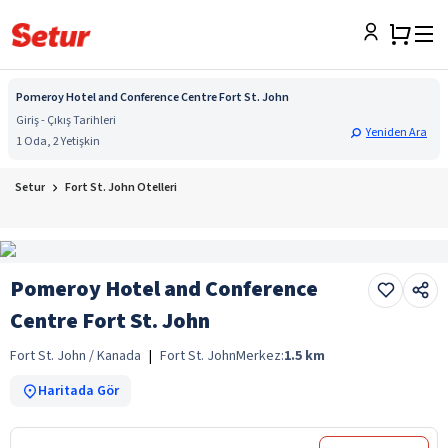
Pomeroy Hotel and Conference Centre Fort St. John
Giriş - Çıkış Tarihleri
Yeniden Ara
1 Oda, 2 Yetişkin
Setur
Fort St. John Otelleri
Pomeroy Hotel and Conference
Centre Fort St. John
Fort St. John / Kanada
|
Fort St. John
Merkez:
1.5
km
Haritada Gör