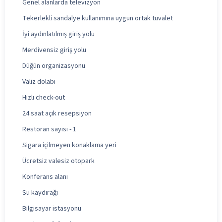
Genel alanlarda televizyon
Tekerlekli sandalye kullanımına uygun ortak tuvalet
İyi aydınlatılmış giriş yolu
Merdivensiz giriş yolu
Düğün organizasyonu
Valiz dolabı
Hızlı check-out
24 saat açık resepsiyon
Restoran sayısı - 1
Sigara içilmeyen konaklama yeri
Ücretsiz valesiz otopark
Konferans alanı
Su kaydırağı
Bilgisayar istasyonu