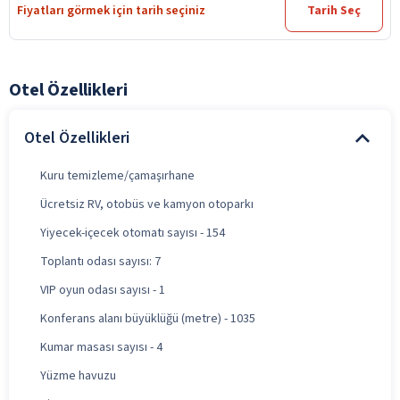
Fiyatları görmek için tarih seçiniz
Tarih Seç
Otel Özellikleri
Otel Özellikleri
Kuru temizleme/çamaşırhane
Ücretsiz RV, otobüs ve kamyon otoparkı
Yiyecek-içecek otomatı sayısı - 154
Toplantı odası sayısı: 7
VIP oyun odası sayısı - 1
Konferans alanı büyüklüğü (metre) - 1035
Kumar masası sayısı - 4
Yüzme havuzu