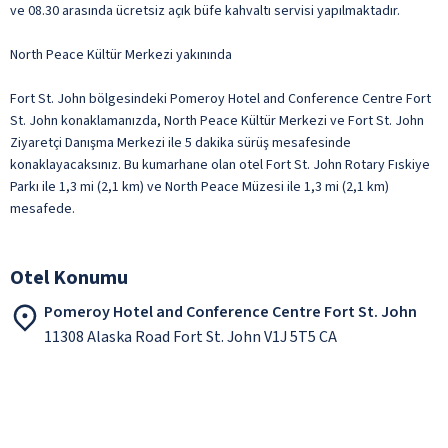
ve 08.30 arasında ücretsiz açık büfe kahvaltı servisi yapılmaktadır.
North Peace Kültür Merkezi yakınında
Fort St. John bölgesindeki Pomeroy Hotel and Conference Centre Fort
St. John konaklamanızda, North Peace Kültür Merkezi ve Fort St. John
Ziyaretçi Danışma Merkezi ile 5 dakika sürüş mesafesinde
konaklayacaksınız. Bu kumarhane olan otel Fort St. John Rotary Fıskiye
Parkı ile 1,3 mi (2,1 km) ve North Peace Müzesi ile 1,3 mi (2,1 km)
mesafede.
Otel Konumu
Pomeroy Hotel and Conference Centre Fort St. John
11308 Alaska Road Fort St. John V1J 5T5 CA