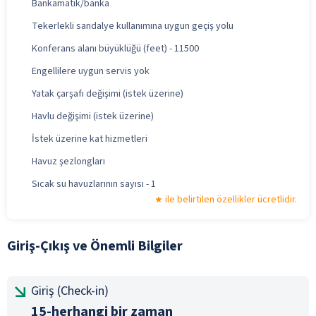
Bankamatik/banka
Tekerlekli sandalye kullanımına uygun geçiş yolu
Konferans alanı büyüklüğü (feet) - 11500
Engellilere uygun servis yok
Yatak çarşafı değişimi (istek üzerine)
Havlu değişimi (istek üzerine)
İstek üzerine kat hizmetleri
Havuz şezlongları
Sıcak su havuzlarının sayısı - 1
ile belirtilen özellikler ücretlidir.
Giriş-Çıkış ve Önemli Bilgiler
Giriş (Check-in)
15-herhangi bir zaman