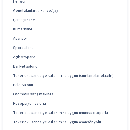
Her gün
Genel alanlarda kahve/çay
Çamaşırhane
Kumarhane
Asansör
Spor salonu
Açık otopark
Banket salonu
Tekerlekli sandalye kullanımına uygun (sınırlamalar olabilir)
Balo Salonu
Otomatik satış makinesi
Resepsiyon salonu
Tekerlekli sandalye kullanımına uygun minibüs otoparkı
Tekerlekli sandalye kullanımına uygun asansör yolu