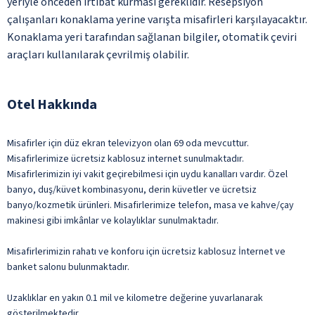
yeriyle önceden irtibat kurması gereklidir. Resepsiyon
çalışanları konaklama yerine varışta misafirleri karşılayacaktır.
Konaklama yeri tarafından sağlanan bilgiler, otomatik çeviri
araçları kullanılarak çevrilmiş olabilir.
Otel Hakkında
Misafirler için düz ekran televizyon olan 69 oda mevcuttur.
Misafirlerimize ücretsiz kablosuz internet sunulmaktadır.
Misafirlerimizin iyi vakit geçirebilmesi için uydu kanalları vardır. Özel
banyo, duş/küvet kombinasyonu, derin küvetler ve ücretsiz
banyo/kozmetik ürünleri. Misafirlerimize telefon, masa ve kahve/çay
makinesi gibi imkânlar ve kolaylıklar sunulmaktadır.
Misafirlerimizin rahatı ve konforu için ücretsiz kablosuz İnternet ve
banket salonu bulunmaktadır.
Uzaklıklar en yakın 0.1 mil ve kilometre değerine yuvarlanarak
gösterilmektedir.