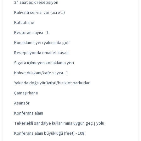
24 saat açık resepsiyon
Kahvaltı servisi var (ücretli)
Kütüphane
Restoran sayısı - 1
Konaklama yeri yakınında golf
Resepsiyonda emanet kasası
Sigara içilmeyen konaklama yeri
Kahve dükkanı/kafe sayısı - 1
Yakında doğa yürüyüşü/bisiklet parkurları
Çamaşırhane
Asansör
Konferans alanı
Tekerlekli sandalye kullanımına uygun geçiş yolu
Konferans alanı büyüklüğü (feet) - 108