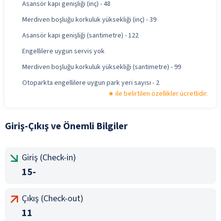
Asansör kapı genişliği (inç) - 48
Merdiven boşluğu korkuluk yüksekliği (inç) - 39
Asansör kapı genişliği (santimetre) - 122
Engellilere uygun servis yok
Merdiven boşluğu korkuluk yüksekliği (santimetre) - 99
Otoparkta engellilere uygun park yeri sayısı - 2
ile belirtilen özellikler ücretlidir.
Giriş-Çıkış ve Önemli Bilgiler
Giriş (Check-in)
15-
Çıkış (Check-out)
11