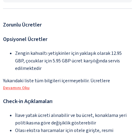
Zorunlu Ücretler
Opsiyonel Ücretler
Zengin kahvaltı yetişkinler için yaklaşık olarak 12.95
GBP, çocuklar için 5.95 GBP ücret karşılığında servis
edilmektedir
Yukarıdaki liste tüm bilgileri içermeyebilir. Ücretlere
Devamını Oku
Check-in Açıklamaları
İlave yatak ücreti alınabilir ve bu ücret, konaklama yeri
politikasına göre değişiklik gösterebilir
Olası ekstra harcamalar için otele girişte, resmi