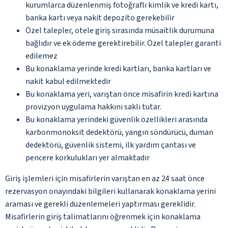
kurumlarca düzenlenmiş fotoğraflı kimlik ve kredi kartı,
banka kartı veya nakit depozito gerekebilir
Özel talepler, otele giriş sırasında müsaitlik durumuna
bağlıdır ve ek ödeme gerektirebilir. Özel talepler garanti
edilemez
Bu konaklama yerinde kredi kartları, banka kartları ve
nakit kabul edilmektedir
Bu konaklama yeri, varıştan önce misafirin kredi kartına
provizyon uygulama hakkını saklı tutar.
Bu konaklama yerindeki güvenlik özellikleri arasında
karbonmonoksit dedektörü, yangın söndürücü, duman
dedektörü, güvenlik sistemi, ilk yardım çantası ve
pencere korkulukları yer almaktadır
Giriş işlemleri için misafirlerin varıştan en az 24 saat önce
rezervasyon onayındaki bilgileri kullanarak konaklama yerini
araması ve gerekli düzenlemeleri yaptırması gereklidir.
Misafirlerin giriş talimatlarını öğrenmek için konaklama