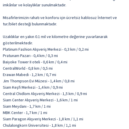
imkânlar ve kolaylıklar sunulmaktadır.
Misafirlerimizin rahatı ve konforu için ücretsiz kablosuz İnternet ve
tur/bilet desteği bulunmaktadır.
Uzaklıklar en yakın 0.1 mil ve kilometre değerine yuvarlanarak
gösterilmektedir.
Platinum Fashion Alışveriş Merkezi - 0,3 km / 0,2 mi
Pratunam Pazarı - 0,4 km / 0,3 mi
Baiyoke Tower II oteli - 0,6 km / 0,4 mi
CentralWorld - 0,8 km / 0,5 mi
Erawan Mabedi - 1,2 km / 0,7 mi
Jim Thompson Evi Müzesi - 1,4 km / 0,8 mi
Siam Keşfi Merkezi - 1,4 km / 0,9 mi
Central Chidlom Alışveriş Merkezi - 1,5 km / 0,9 mi
Siam Center Alışveriş Merkezi - 1,6 km / 1 mi
Siam Meydanı - 1,7 km / 1 mi
MBK Center - 1,7 km / 1 mi
Siam Paragon Alışveriş Merkezi - 1,8 km / 1,1 mi
Chulalongkorn Üniversitesi - 1,8 km / 1,1 mi