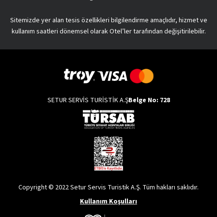
Sitemizde yer alan tesis özellikleri bilgilendirme amaçlıdır, hizmet ve
kullanım saatleri dönemsel olarak Otel’ler tarafından değişitirilebilir.
SETUR SERVİS TURİSTİK A.Ş
Belge No: 728
Copyright © 2022 Setur Servis Turistik A.Ş. Tüm hakları saklıdır.
Kullanım Koşulları