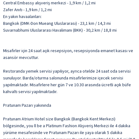
Central Embassy alışveriş merkezi - 1,9 km / 1,2 mi
Zafer Anıtı - 1,9 km / 1,2 mi
En yakın havaalanları:
Bangkok (DMK-Don Mueang Uluslararası) - 23,1 km / 14,3 mi
Suvarnabhumi Uluslararası Havalimanı (BKK) - 30,2 km / 18,8 mi
Misafirler için 24 saat açık resepsiyon, resepsiyonda emanet kasası ve
asansör mevcuttur.
Restoranda yemek servisi yapılıyor, ayrıca otelde 24 saat oda servisi
sunuluyor. Barda/oturma salonunda misafirlerimize içecek servisi
yapılmaktadır. Misafirlere her gün 7 ve 10.30 arasında ücretli açık büfe
kahvaltı servisi yapılmaktadır.
Pratunam Pazarı yakınında
Pratunam Atrium Hotel size Bangkok (Bangkok Kent Merkezi)
bölgesinde, you ll be a Platinum Fashion Alışveriş Merkezi ile 4 dakika
yürüme mesafesinde ve Pratunam Pazarı ile yaya olarak 5 dakika