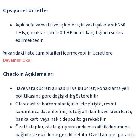
Opsiyonel Ücretler
Açık büfe kahvaltı yetişkinler için yaklaşık olarak 250
THB, çocuklar için 150 THB ücret karşılığında servis
edilmektedir
Yukarıdaki liste tüm bilgileri içermeyebilir. Ücretlere
Devamını Oku
Check-in Açıklamaları
İlave yatak ücreti alınabilir ve bu ücret, konaklama yeri
politikasına göre değişiklik gösterebilir
Olası ekstra harcamalar için otele girişte, resmi
kurumlarca düzenlenmiş fotoğraflı kimlik ve kredi kartı,
banka kartı veya nakit depozito gerekebilir
Özel talepler, otele giriş sırasında müsaitlik durumuna
bağlıdır ve ek ödeme gerektirebilir. Özel talepler garanti