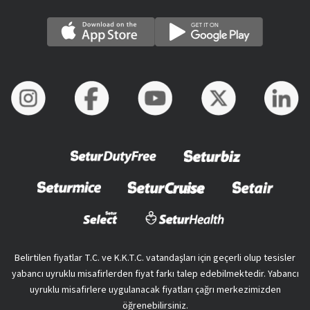
Belirtilen fiyatlar T.C. ve K.K.T.C. vatandaşları için geçerli olup tesisler
yabancı uyruklu misafirlerden fiyat farkı talep edebilmektedir. Yabancı
uyruklu misafirlere uygulanacak fiyatları çağrı merkezimizden
öğrenebilirsiniz.