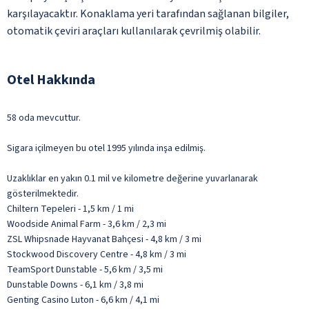
karşılayacaktır. Konaklama yeri tarafından sağlanan bilgiler,
otomatik çeviri araçları kullanılarak çevrilmiş olabilir.
Otel Hakkında
58 oda mevcuttur.
Sigara içilmeyen bu otel 1995 yılında inşa edilmiş.
Uzaklıklar en yakın 0.1 mil ve kilometre değerine yuvarlanarak
gösterilmektedir.
Chiltern Tepeleri - 1,5 km / 1 mi
Woodside Animal Farm - 3,6 km / 2,3 mi
ZSL Whipsnade Hayvanat Bahçesi - 4,8 km / 3 mi
Stockwood Discovery Centre - 4,8 km / 3 mi
TeamSport Dunstable - 5,6 km / 3,5 mi
Dunstable Downs - 6,1 km / 3,8 mi
Genting Casino Luton - 6,6 km / 4,1 mi