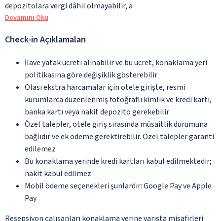
depozitolara vergi dâhil olmayabilir, a
Devamını Oku
Check-in Açıklamaları
İlave yatak ücreti alınabilir ve bu ücret, konaklama yeri
politikasına göre değişiklik gösterebilir
Olası ekstra harcamalar için otele girişte, resmi
kurumlarca düzenlenmiş fotoğraflı kimlik ve kredi kartı,
banka kartı veya nakit depozito gerekebilir
Özel talepler, otele giriş sırasında müsaitlik durumuna
bağlıdır ve ek ödeme gerektirebilir. Özel talepler garanti
edilemez
Bu konaklama yerinde kredi kartları kabul edilmektedir;
nakit kabul edilmez
Mobil ödeme seçenekleri şunlardır: Google Pay ve Apple
Pay
Resepsiyon çalışanları konaklama yerine varışta misafirleri