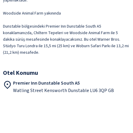
yapılmaktadır.
Woodside Animal Farm yakınında
Dunstable bölgesindeki Premier Inn Dunstable South A5
konaklamanızda, Chiltern Tepeleri ve Woodside Animal Farm ile 5
dakika sürüş mesafesinde konaklayacaksınız. Bu otel Warner Bros.
Stüdyo Turu Londra ile 15,5 mi (25 km) ve Woburn Safari Parkı ile 13,2 mi
(21,2 km) mesafede.
Otel Konumu
Premier Inn Dunstable South A5
Watling Street Kensworth Dunstable LU6 3QP GB