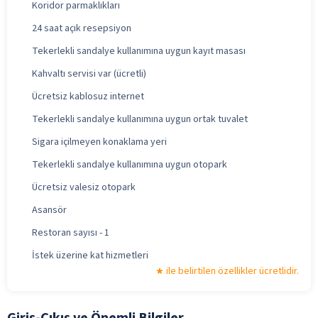
Koridor parmaklıkları
24 saat açık resepsiyon
Tekerlekli sandalye kullanımına uygun kayıt masası
Kahvaltı servisi var (ücretli)
Ücretsiz kablosuz internet
Tekerlekli sandalye kullanımına uygun ortak tuvalet
Sigara içilmeyen konaklama yeri
Tekerlekli sandalye kullanımına uygun otopark
Ücretsiz valesiz otopark
Asansör
Restoran sayısı - 1
İstek üzerine kat hizmetleri
ile belirtilen özellikler ücretlidir.
Giriş-Çıkış ve Önemli Bilgiler