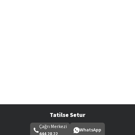
Tatilse Setur
Çağrı Merkezi
WhatsApp
444 28 22